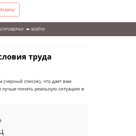
Искать!
ГОСПРОВЕРКИ
🔑 ВОЙТИ
словия труда
 (черный список), что дает вам
м лучше понять реальную ситуацию в
й
ц