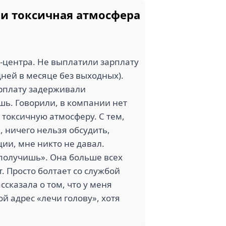
и токсичная атмосфера
-центра. Не выплатили зарплату
ней в месяце без выходных).
арплату задерживали
ешь. Говорили, в компании нет
т токсичную атмосферу. С тем,
, ничего нельзя обсудить,
ии, мне никто не давал.
 получишь». Она больше всех
т. Просто болтает со службой
ссказала о том, что у меня
й адрес «лечи голову», хотя