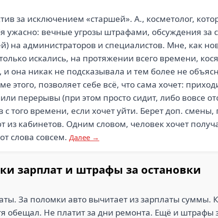
ив за исключением «старшей». А., косметолог, котор
ебя ужасно: вечные угрозы штрафами, обсуждения за
й) на администраторов и специалистов. Мне, как но
олько искались, на протяжении всего времени, кося
 и она никак не подсказывала и тем более не объясн
ме этого, позволяет себе всё, что сама хочет: приход
или перерывы (при этом просто сидит, либо вовсе отс
с того времени, если хочет уйти. Берет доп. смены, 
 из кабинетов. Одним словом, человек хочет получа
от слова совсем.
Далее →
ки зарплат и штрафы за остановки
аты. За поломки авто вычитает из зарплаты суммы. 
я обещал. Не платит за дни ремонта. Ещё и штрафы з