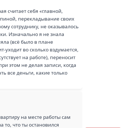
ая считает себя «главной,
 спиной, перекладывание своих
вому сотруднику, не оказывалось
ки. Изначально я не знала
яла (всё было в плане
ит-уходит во сколько вздумается,
утствует на работе), переносит
при этом не делая записи, когда
ть все деньги, какие только
Квартиру на месте работы сам
а то, что ты остановился