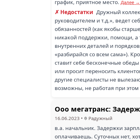
график, приятное место.
Далее →
✗ Недостатки
Дружный коллект
руководителем и т.д.», ведет с
обязанностей (как якобы старше
никакой поддержки, помощи, а т
внутренних деталей и порядков,
«разбирайся со всем сама»). Кро
ставит себе бесконечные обеды 
или просит переносить клиентов 
другие специалисты не вылезают
возможны, не работая при этом 
Ооо мегатранс: Задерж
16.06.2023
•
Радужный
в.а. начальник. Задержки зарпл
оплачиваешь. Суточных нет, хот