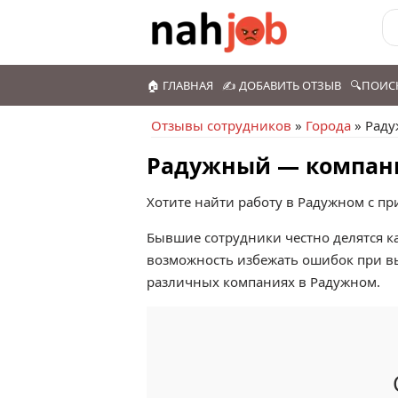
🏠 ГЛАВНАЯ
✍️ ДОБАВИТЬ ОТЗЫВ
🔍ПОИС
Отзывы сотрудников
»
Города
» Рад
Радужный — компани
Хотите найти работу в Радужном с п
Бывшие сотрудники честно делятся ка
возможность избежать ошибок при в
различных компаниях в Радужном.