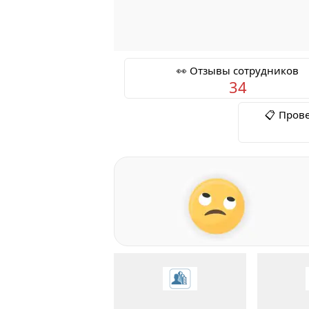
👀 Отзывы сотрудников
34
📋 Пров