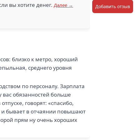
если вы хотите денег.
Далее →
Добавить отзыв
сов: близко к метро, хороший
непыльная, среднего уровня
одством по персоналу. Зарплата
 у вас обязанностей больше
 отпуске, говорят: «спасибо,
й, и бывает в отчаянии повышают
и порой прям ну очень хороших