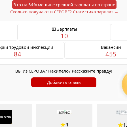
Это на 54% меньше средней зарплаты по стране
Сколько получают в СЕРОВЕ? Статистика зарплат →
💵 Зарплаты
10
ерки трудовой инспекций
Вакансии
84
455
Вы из СЕРОВА? Накипело? Расскажите правду!
Добавить отзыв
1
1