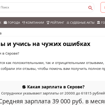
К
🏙️ ГОРОДА
👎 КОМПАНИИ
🏆 РЕЙТИНГ
⚖️ СУДЕБНЫЕ АКТЫ
🏛️ 
в
ы и учись на чужих ошибках
и в Серове?
ся как положительными, так и отрицательными отзывами, ч
собрали эти отзывы, чтобы помочь вам получить полное пр
💲 Какая зарплата в Серове?
Сотрудники указывают зарплаты от 20000 до 61815 рублей
Средняя зарплата 39 000 руб. в меся