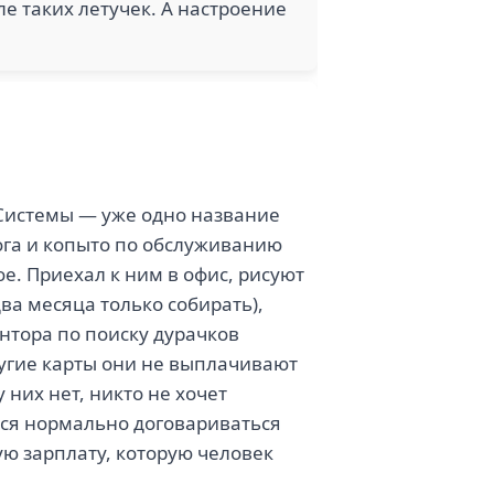
е таких летучек. А настроение
истемы — уже одно название
рога и копыто по обслуживанию
ое. Приехал к ним в офис, рисуют
ва месяца только собирать),
онтора по поиску дурачков
ругие карты они не выплачивают
 них нет, никто не хочет
ся нормально договариваться
ю зарплату, которую человек