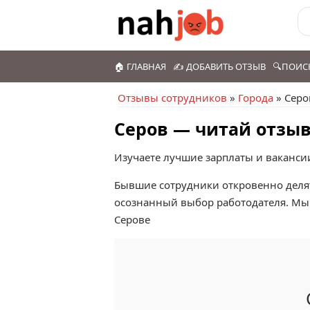
🏠 ГЛАВНАЯ
✍️ ДОБАВИТЬ ОТЗЫВ
🔍ПОИС
Отзывы сотрудников
»
Города
» Серо
Серов — читай отзыв
Изучаете лучшие зарплаты и ваканси
Бывшие сотрудники откровенно делят
осознанный выбор работодателя. Мы 
Серове