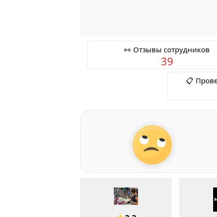
👀 Отзывы сотрудников
39
📋 Пров