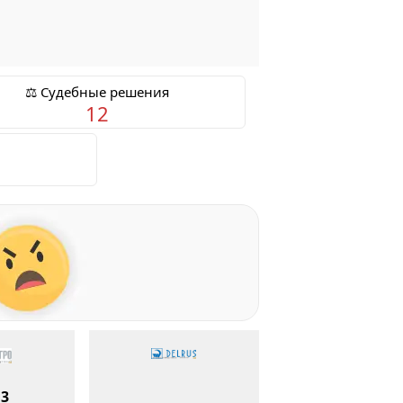
⚖️ Судебные решения
12
.3