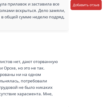
ула прилавок и заставила все
Добавить отзыв
колками вскрыться. Дело замяли,
л в общей сумме неделю подряд,
листов нет, дают оторванную
 Орске, но это не так.
ированы ни на одном
вольнялась, потребовали
трудовой не было никаких
утствие харасмента. Мне,