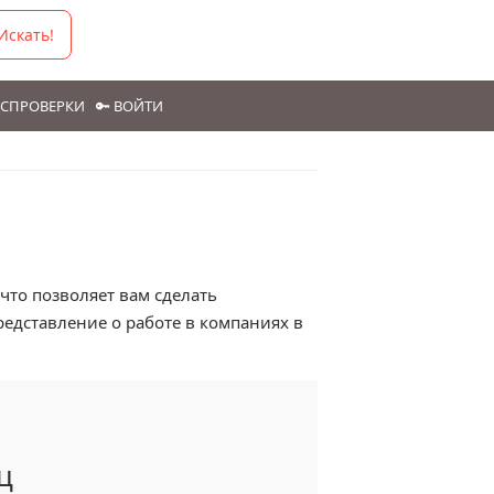
Искать!
ГОСПРОВЕРКИ
🔑 ВОЙТИ
то позволяет вам сделать
едставление о работе в компаниях в
ц