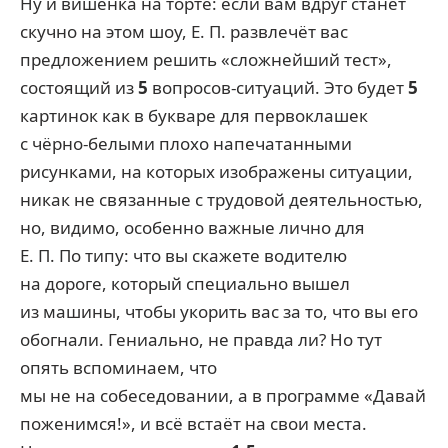
Ну и вишенка на торте: если вам вдруг станет
скучно на этом шоу, Е. П. развлечёт вас
предложением решить «сложнейший тест»,
состоящий из
5
вопросов-ситуаций. Это будет
5
картинок как в букваре для первоклашек
с чёрно-белыми плохо напечатанными
рисунками, на которых изображены ситуации,
никак не связанные с трудовой деятельностью,
но, видимо, особенно важные лично для
Е. П. По типу: что вы скажете водителю
на дороге, который специально вышел
из машины, чтобы укорить вас за то, что вы его
обогнали. Гениально, не правда ли? Но тут
опять вспоминаем, что
мы не на собеседовании, а в программе «Давай
поженимся!», и всё встаёт на свои места.