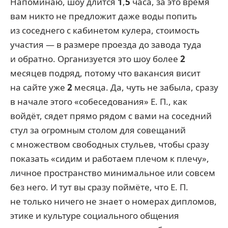
Напоминаю, шоу длится
1
,
5
часа, за это время
вам никто не предложит даже воды попить
из соседнего с кабинетом кулера, стоимость
участия — в размере проезда до завода туда
и обратно. Организуется это шоу более
2
месяцев подряд, потому что вакансия висит
на сайте уже
2
месяца. Да, чуть не забыла, сразу
в начале этого «собеседования» Е. П., как
войдёт, сядет прямо рядом с вами на соседний
стул за огромным столом для совещаний
с множеством свободных стульев, чтобы сразу
показать «сидим и работаем плечом к плечу»,
личное пространство минимальное или совсем
без него. И тут вы сразу поймёте, что Е. П.
не только ничего не знает о номерах дипломов,
этике и культуре социального общения