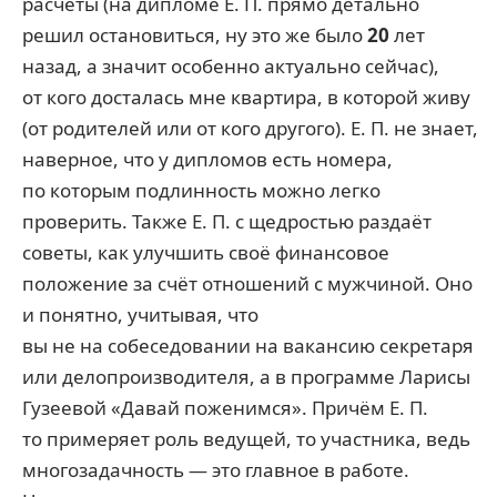
расчёты (на дипломе Е. П. прямо детально
решил остановиться, ну это же было
20
лет
назад, а значит особенно актуально сейчас),
от кого досталась мне квартира, в которой живу
(от родителей или от кого другого). Е. П. не знает,
наверное, что у дипломов есть номера,
по которым подлинность можно легко
проверить. Также Е. П. с щедростью раздаёт
советы, как улучшить своё финансовое
положение за счёт отношений с мужчиной. Оно
и понятно, учитывая, что
вы не на собеседовании на вакансию секретаря
или делопроизводителя, а в программе Ларисы
Гузеевой «Давай поженимся». Причём Е. П.
то примеряет роль ведущей, то участника, ведь
многозадачность — это главное в работе.