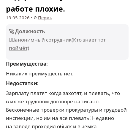
работе плохие.
19.05.2026
•
Пермь
🚀 Должность
🕵️‍♂️анонимный сотрудник(Кто знает тот
поймёт)
Преимущества:
Никаких преимуществ нет.
Недостатки:
Зарплату платят когда захотят, и плевать, что
в их же трудовом договоре написано.
Бесконечные проверки прокуратуры и трудовой
инспекции, но им на все плевать! Недавно
на заводе проходил обыск и выемка