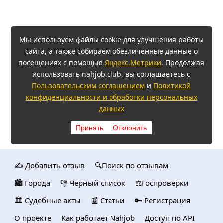
Мы используем файлы cookie для улучшения работы
сайта, а также собираем обезличенные данные о
посещениях с помощью
Яндекс.Метрики
. Продолжая
использовать nahjob.club, вы соглашаетесь с
Пользовательским соглашением
и
Политикой
конфиденциальности и обработки персональных
данных
Принять
Отклонить
✍️ Добавить отзыв
🔍Поиск по отзывам
🏙️ Городa
👎 Черный список
⚖️Госпроверки
🏛️ Судебные акты
📰 Статьи
🔑 Регистрация
О проекте
Как работает Nahjob
Доступ по API