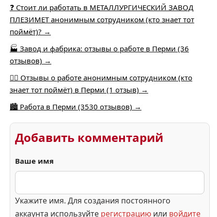
❓ Стоит ли работать в МЕТАЛЛУРГИЧЕСКИЙ ЗАВОД
ПЛЕЗИМЕТ анонимным сотрудником (кто знает тот
поймёт)? →
🏭 Завод и фабрика: отзывы о работе в Перми (36
отзывов) →
🕵️‍♂️ Отзывы о работе анонимным сотрудником (кто
знает тот поймёт) в Перми (1 отзыв) →
🏙️ Работа в Перми (3530 отзывов) →
Добавить комментарий
Ваше имя
Укажите имя. Для создания постоянного
аккаунта используйте
регистрацию
или
войдите