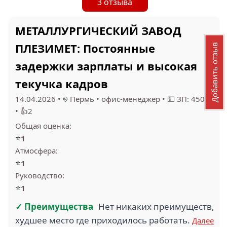
3 отзыва
МЕТАЛЛУРГИЧЕСКИЙ ЗАВОД
ПЛЕЗИМЕТ: Постоянные
Добавить отзыв
задержки зарплаты и высокая
текучка кадров
14.04.2026
•
Пермь
•
офис-менеджер
•
💵 ЗП: 45000
•
👍2
Общая оценка:
⭐
1
Атмосфера:
⭐
1
Руководство:
⭐
1
✓ Преимущества
Нет никаких преимуществ,
худшее место где приходилось работать.
Далее