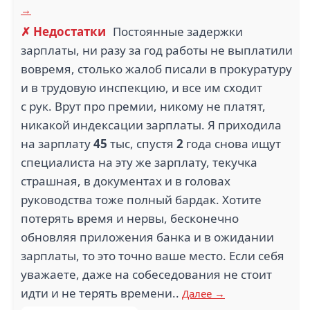
→
✗ Недостатки
Постоянные задержки
зарплаты, ни разу за год работы не выплатили
вовремя, столько жалоб писали в прокуратуру
и в трудовую инспекцию, и все им сходит
с рук. Врут про премии, никому не платят,
никакой индексации зарплаты. Я приходила
на зарплату
45
тыс, спустя
2
года снова ищут
специалиста на эту же зарплату, текучка
страшная, в документах и в головах
руководства тоже полный бардак. Хотите
потерять время и нервы, бесконечно
обновляя приложения банка и в ожидании
зарплаты, то это точно ваше место. Если себя
уважаете, даже на собеседования не стоит
идти и не терять времени..
Далее →