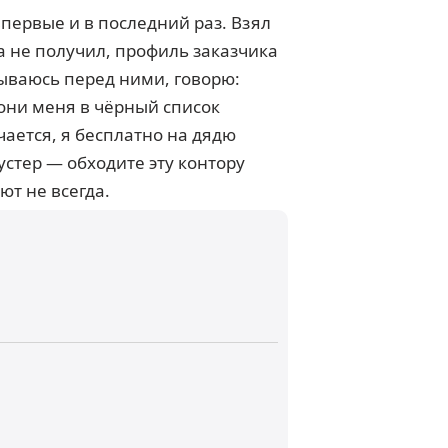
 впервые и в последний раз. Взял
а не получил, профиль заказчика
тываюсь перед ними, говорю:
они меня в чёрный список
чается, я бесплатно на дядю
устер — обходите эту контору
ют не всегда.