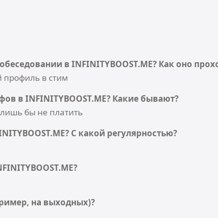
собеседовании в INFINITYBOOST.ME? Как оно прох
й профиль в стим
фов в INFINITYBOOST.ME? Какие бывают?
лишь бы не платить
INITYBOOST.ME? С какой регулярностью?
INFINITYBOOST.ME?
ример, на выходных)?