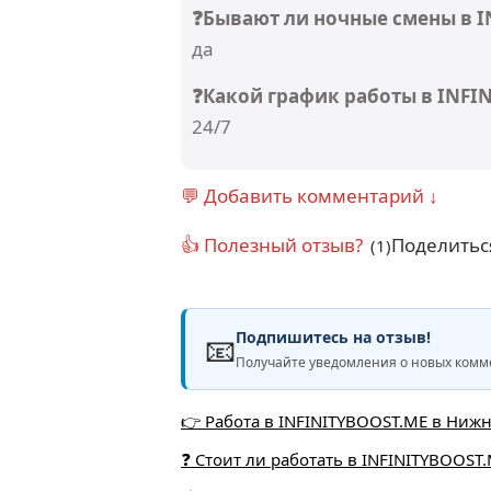
❓Бывают ли ночные смены в 
да
❓Какой график работы в INFI
24/7
💬 Добавить комментарий ↓
👍 Полезный отзыв?
Поделитьс
(1)
Подпишитесь на отзыв!
📧
Получайте уведомления о новых комме
👉 Работа в INFINITYBOOST.ME в Нижн
❓ Стоит ли работать в INFINITYBOOST