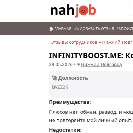
🏠 ГЛАВНАЯ
✍️ ДОБАВИТЬ ОТЗЫВ
🔍ПОИС
Отзывы сотрудников
»
Нижний Новг
INFINITYBOOST.ME: К
29.05.2026
•
Нижний Новгород
🚀 Должность
Бустер
Преимущества:
Плюсов нет, обман, развод, и мош
не повторяйте мой личный опыт.
Недостатки: