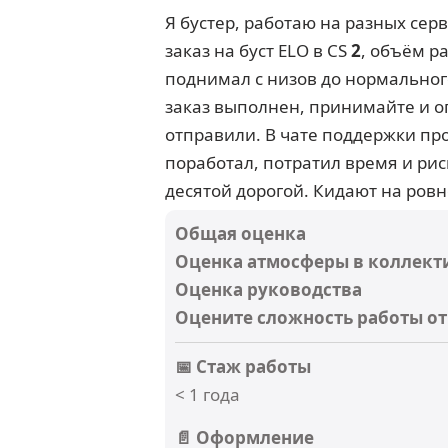
Я бустер, работаю на разных серв
заказ на буст ELO в CS
2
, объём р
поднимал с низов до нормального
заказ выполнен, принимайте и о
отправили. В чате поддержки про
поработал, потратил время и рис
десятой дорогой. Кидают на ровн
Общая оценка
Оценка атмосферы в коллект
Оценка руководства
Оцените сложность работы от 
📅 Стаж работы
< 1 года
📄 Оформление