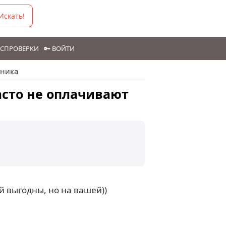
Искать!
ГОСПРОВЕРКИ
🔑 ВОЙТИ
дника
асто не оплачивают
ой выгодны, но на вашей))