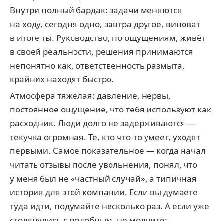
Внутри полный бардак: задачи меняются
на ходу, сегодня одно, завтра другое, виноват
в итоге ты. Руководство, по ощущениям, живёт
в своей реальности, решения принимаются
непонятно как, ответственность размыта,
крайних находят быстро.
Атмосфера тяжёлая: давление, нервы,
постоянное ощущение, что тебя используют как
расходник. Люди долго не задерживаются —
текучка огромная. Те, кто что-то умеет, уходят
первыми. Самое показательное — когда начал
читать отзывы после увольнения, понял, что
у меня был не «частный случай», а типичная
история для этой компании. Если вы думаете
туда идти, подумайте несколько раз. А если уже
столкнулись с подобным, не молчите: