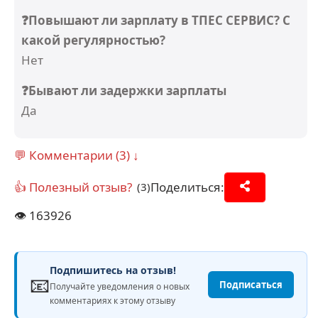
❓Повышают ли зарплату в ТПЕС СЕРВИС? С
какой регулярностью?
Нет
❓Бывают ли задержки зарплаты
Да
💬 Комментарии (3) ↓
👍 Полезный отзыв?
Поделиться:
(3)
👁️
163926
Подпишитесь на отзыв!
📧
Подписаться
Получайте уведомления о новых
комментариях к этому отзыву