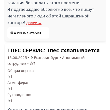
задания без оплаты этого времени.
Я подтверждаю абсолютно все, что пишут
негативного люди об этой шарашкиной
конторе!
Далее →
💬4 комментария
ТПЕС СЕРВИС: Тпес схлапывается
15.08.2025
•
Екатеринбург
•
Анонимный
сотрудник
•
👍7
Общая оценка:
⭐
1
Атмосфера:
⭐
1
Руководство:
⭐
1
Компания с таким руководством долго