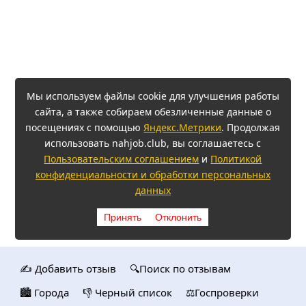
Мы используем файлы cookie для улучшения работы
сайта, а также собираем обезличенные данные о
посещениях с помощью
Яндекс.Метрики
. Продолжая
использовать nahjob.club, вы соглашаетесь с
Пользовательским соглашением
и
Политикой
конфиденциальности и обработки персональных
данных
Принять
Отклонить
✍️ Добавить отзыв
🔍Поиск по отзывам
🏙️ Городa
👎 Черный список
⚖️Госпроверки