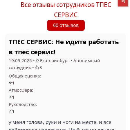
Все отзывы сотрудников ТПЕС
СЕРВИС
60 отзывов
ТПЕС СЕРВИС: Не идите работать
в тпес сервис!
19.09.2025
•
Екатеринбург
•
Анонимный
сотрудник
•
👍3
Общая оценка:
⭐
1
Атмосфера:
⭐
1
Руководство:
⭐
1
у меня голова, руки и ноги на месте, и все
работает как положено. Не было ни одного