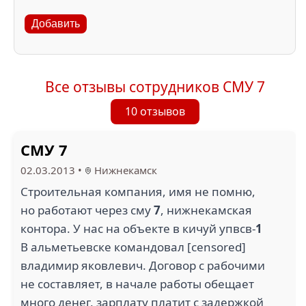
Добавить
Все отзывы сотрудников СМУ 7
10 отзывов
СМУ 7
02.03.2013
•
Нижнекамск
Строительная компания, имя не помню,
но работают через сму
7
, нижнекамская
контора. У нас на объекте в кичуй упвсв-
1
В альметьевске командовал [censored]
владимир яковлевич. Договор с рабочими
не составляет, в начале работы обещает
много денег, зарплату платит с задержкой