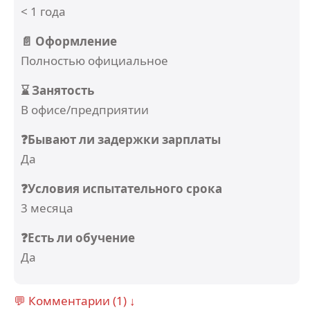
< 1 года
📄 Оформление
Полностью официальное
⌛ Занятость
В офисе/предприятии
❓Бывают ли задержки зарплаты
Да
❓Условия испытательного срока
3 месяца
❓Есть ли обучение
Да
💬 Комментарии (1) ↓