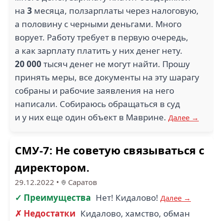
на
3
месяца, ползарплаты через налоговую,
а половину с черными деньгами. Много
ворует. Работу требует в первую очередь,
а как зарплату платить у них денег нету.
20 000
тысяч денег не могут найти. Прошу
принять меры, все документы на эту шарагу
собраны и рабочие заявления на него
написали. Собираюсь обращаться в суд
и у них еще один объект в Маврине.
Далее →
СМУ-7: Не советую связываться с
директором.
29.12.2022
•
Саратов
✓ Преимущества
Нет! Кидалово!
Далее →
✗ Недостатки
Кидалово, хамство, обман