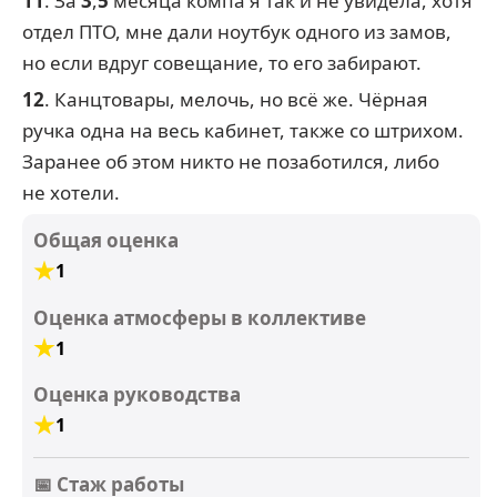
11
. За
3
,
5
месяца компа я так и не увидела, хотя
отдел ПТО, мне дали ноутбук одного из замов,
но если вдруг совещание, то его забирают.
12
. Канцтовары, мелочь, но всё же. Чёрная
ручка одна на весь кабинет, также со штрихом.
Заранее об этом никто не позаботился, либо
не хотели.
Общая оценка
1
Оценка атмосферы в коллективе
1
Оценка руководства
1
📅 Стаж работы