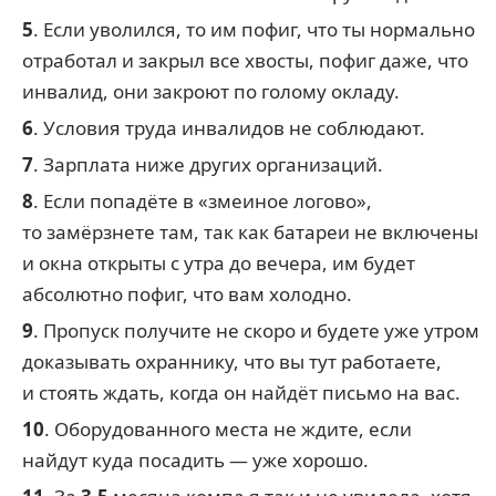
5
. Если уволился, то им пофиг, что ты нормально
отработал и закрыл все хвосты, пофиг даже, что
инвалид, они закроют по голому окладу.
6
. Условия труда инвалидов не соблюдают.
7
. Зарплата ниже других организаций.
8
. Если попадёте в «змеиное логово»,
то замёрзнете там, так как батареи не включены
и окна открыты с утра до вечера, им будет
абсолютно пофиг, что вам холодно.
9
. Пропуск получите не скоро и будете уже утром
доказывать охраннику, что вы тут работаете,
и стоять ждать, когда он найдёт письмо на вас.
10
. Оборудованного места не ждите, если
найдут куда посадить — уже хорошо.