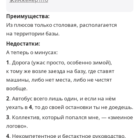
Преимущества:
Из плюсов только столовая, располагается
на территории базы.
Недостатки:
А теперь о минусах:
1
. Дорога (ужас просто, особенно зимой),
к тому же возле заезда на базу, где ставят
машины, либо нет места, либо не чистят
вообще.
2
. Автобус всего лишь один, и если на нём
уехать в
4
, то до своей остановки ты не доедешь.
3
. Коллектив, который попался мне, — «змеиное
логово».
4
. Некомпетентное и бестактное руководство.