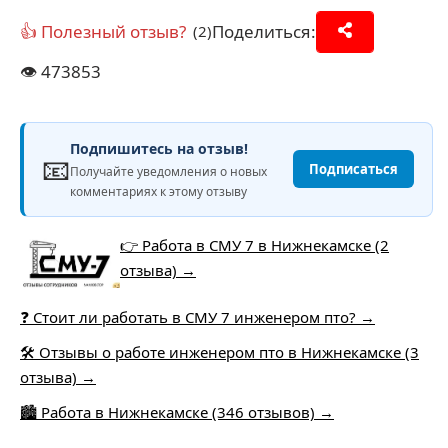
👍 Полезный отзыв?
Поделиться:
(2)
👁️
473853
Подпишитесь на отзыв!
📧
Подписаться
Получайте уведомления о новых
комментариях к этому отзыву
👉 Работа в СМУ 7 в Нижнекамске (2
отзыва) →
❓ Стоит ли работать в СМУ 7 инженером пто? →
🛠️ Отзывы о работе инженером пто в Нижнекамске (3
отзыва) →
🏙️ Работа в Нижнекамске (346 отзывов) →