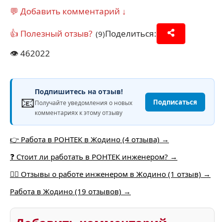
💬 Добавить комментарий ↓
👍 Полезный отзыв?
Поделиться:
(9)
👁️
462022
Подпишитесь на отзыв!
📧
Подписаться
Получайте уведомления о новых
комментариях к этому отзыву
👉 Работа в РОНТЕК в Жодино (4 отзыва) →
❓ Стоит ли работать в РОНТЕК инженером? →
👷‍♂️ Отзывы о работе инженером в Жодино (1 отзыв) →
Работа в Жодино (19 отзывов) →