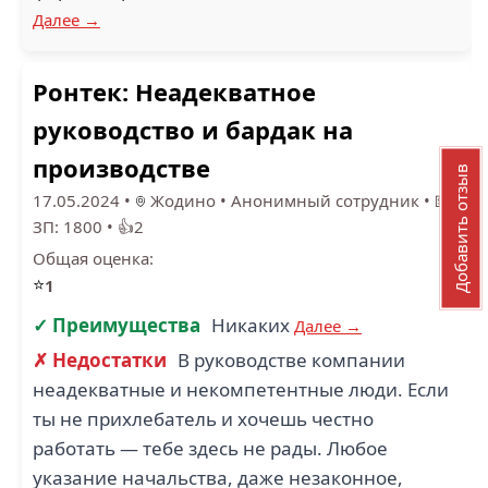
Далее →
Ронтек: Неадекватное
руководство и бардак на
производстве
Добавить отзыв
17.05.2024
•
Жодино
•
Анонимный сотрудник
•
💵
ЗП: 1800
•
👍2
Общая оценка:
⭐
1
✓ Преимущества
Никаких
Далее →
✗ Недостатки
В руководстве компании
неадекватные и некомпетентные люди. Если
ты не прихлебатель и хочешь честно
работать — тебе здесь не рады. Любое
указание начальства, даже незаконное,