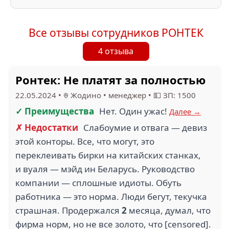
Все отзывы сотрудников РОНТЕК
4 отзыва
Ронтек: Не платят за полностью
22.05.2024
•
Жодино
•
менеджер
•
💵 ЗП: 1500
✓ Преимущества
Нет. Один ужас!
Далее →
✗ Недостатки
Слабоумие и отвага — девиз
этой конторы. Все, что могут, это
переклеивать бирки на китайских станках,
и вуаля — мэйд ин Беларусь. Руководство
компании — сплошные идиоты. Обуть
работника — это норма. Люди бегут, текучка
страшная. Продержался
2
месяца, думал, что
фирма норм, но не все золото, что [censored].