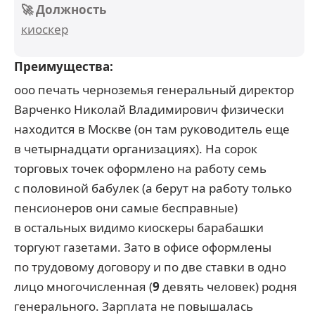
🚀 Должность
киоскер
Преимущества:
ооо печать черноземья генеральный директор
Варченко Николай Владимирович физически
находится в Москве (он там руководитель еще
в четырнадцати организациях). На сорок
торговых точек оформлено на работу семь
с половиной бабулек (а берут на работу только
пенсионеров они самые бесправные)
в остальных видимо киоскеры барабашки
торгуют газетами. Зато в офисе оформлены
по трудовому договору и по две ставки в одно
лицо многочисленная (
9
девять человек) родня
генерального. Зарплата не повышалась