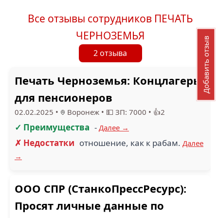
Все отзывы сотрудников ПЕЧАТЬ
ЧЕРНОЗЕМЬЯ
Добавить отзыв
2 отзыва
Печать Черноземья: Концлагерь
для пенсионеров
02.02.2025
•
Воронеж
•
💵 ЗП: 7000
•
👍2
✓ Преимущества
-
Далее →
✗ Недостатки
отношение, как к рабам.
Далее
→
ООО СПР (СтанкоПрессРесурс):
Просят личные данные по