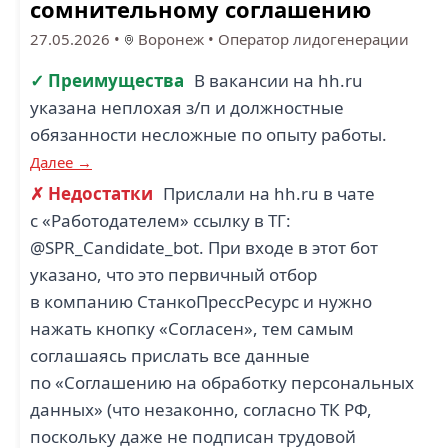
сомнительному соглашению
27.05.2026
•
Воронеж
•
Оператор лидогенерации
✓ Преимущества
В вакансии на hh.ru
указана неплохая з/п и должностные
обязанности несложные по опыту работы.
Далее →
✗ Недостатки
Прислали на hh.ru в чате
с «Работодателем» ссылку в ТГ:
@SPR_Candidate_bot. При входе в этот бот
указано, что это первичный отбор
в компанию СтанкоПрессРесурс и нужно
нажать кнопку «Согласен», тем самым
соглашаясь прислать все данные
по «Соглашению на обработку персональных
данных» (что незаконно, согласно ТК РФ,
поскольку даже не подписан трудовой