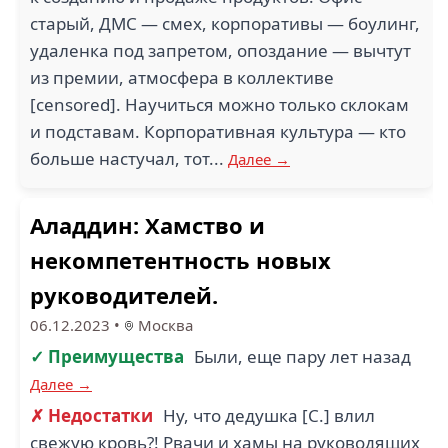
старый, ДМС — смех, корпоративы — боулинг,
удаленка под запретом, опоздание — вычтут
из премии, атмосфера в коллективе
[censored]. Научиться можно только склокам
и подставам. Корпоративная культура — кто
больше настучал, тот...
Далее →
Аладдин: Хамство и
некомпетентность новых
руководителей.
06.12.2023
•
Москва
✓ Преимущества
Были, еще пару лет назад
Далее →
✗ Недостатки
Ну, что дедушка [С.] влил
свежую кровь?! Рвачи и хамы на руководящих