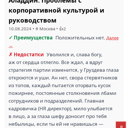
Аладдин: Проблемы с
корпоративной культурой и
руководством
10.08.2024
•
Москва
•
👍2
✓ Преимущества
Положительных нет.
Далее
→
✗ Недостатки
Уволился и, слава богу,
аж от сердца отлегло. Все ждал, а вдруг
стратегия партии изменится, у Груздева глаза
откроются и уши. Ан нет, свора стервятников
из топов, каждый пытается оторвать кусок
пожирнее, постоянные столкновения лбами
сотрудников и подразделений. Главная
кадровичка (HR директор), мило улыбается
в лицо, а за глаза шефу доносит про тебя
небылицы, если ты ей не нравишься —