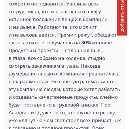
Добавить отзыв
сожрет и не подавится. Уволила всех
сотрудников, кто мог рассказать шефу
истинное положение вещей в компании
и на рынке. Работают те, кто молчит
и не высовывается. Премии режут, обещают
одно, а в итоге получаешь на
30
% меньше.
Продукты и проекты — сплошная пыль
в глаза, все собрано на коленке, стыдно
смотреть заказчикам в глаза. Некогда
шумевшая на рынке компания превратилась
в шарашмонтаж. Не советую рассматривать
эту компанию людям, которые хотят работать
и создавать качественные продукты, клеймо
будет поставлено в трудовой книжке. Про
Аладдин и ГД уже не то, что шутки по рынку,
уже клянут на чем свет стоит всех причастных
к созданию и продаже продуктов. Офис