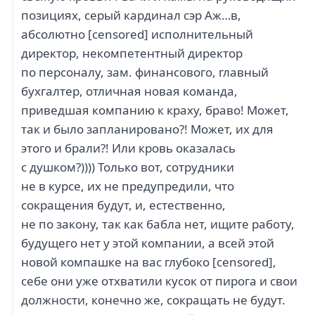
позициях, серый кардинал сэр Аж…в,
абсолютно [censored] исполнительный
директор, некомпетентный директор
по персоналу, зам. финансового, главный
бухгалтер, отличная новая команда,
приведшая компанию к краху, браво! Может,
так и было запланировано?! Может, их для
этого и брали?! Или кровь оказалась
с душком?)))) Только вот, сотрудники
не в курсе, их не предупредили, что
сокращения будут, и, естественно,
не по закону, так как бабла нет, ищите работу,
будущего нет у этой компании, а всей этой
новой компашке на вас глубоко [censored],
себе они уже отхватили кусок от пирога и свои
должности, конечно же, сокращать не будут.