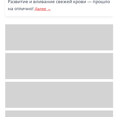
Развитие и вливание свежей крови — прошло
на отлично!
Далее →