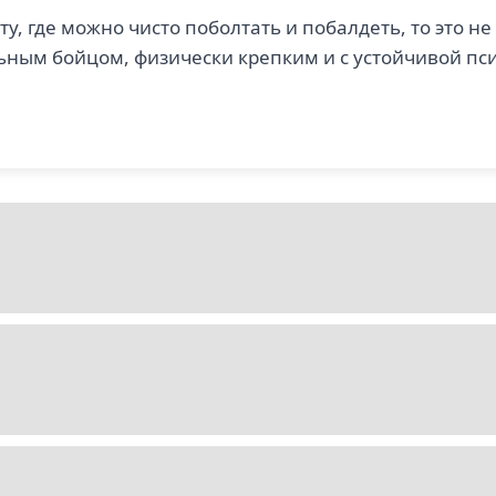
ту, где можно чисто поболтать и побалдеть, то это не
ьным бойцом, физически крепким и с устойчивой пси