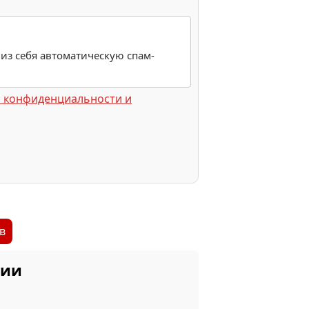
 из себя автоматическую спам-
 конфиденциальности и
в
нии