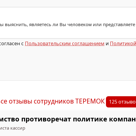
обы выяснить, являетесь ли Вы человеком или представляете
согласен с
Пользовательским соглашением
и
Политикой
се отзывы сотрудников ТЕРЕМОК
125 отзыво
амство противоречат политике компа
иста кассир