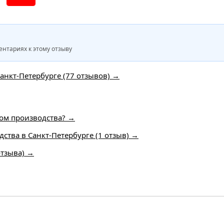
нтариях к этому отзыву
Санкт-Петербурге (77 отзывов) →
ром производства? →
ства в Санкт-Петербурге (1 отзыв) →
отзыва) →