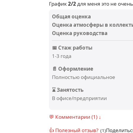
График
2/2
для меня это не очень
Общая оценка
Оценка атмосферы в коллект
Оценка руководства
📅 Стаж работы
1-3 года
📄 Оформление
Полностью официальное
⌛ Занятость
В офисе/предприятии
💬 Комментарии (1) ↓
👍 Полезный отзыв?
Поделитьс
(1)