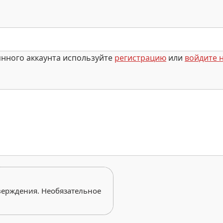
янного аккаунта используйте
регистрацию
или
войдите н
верждения. Необязательное