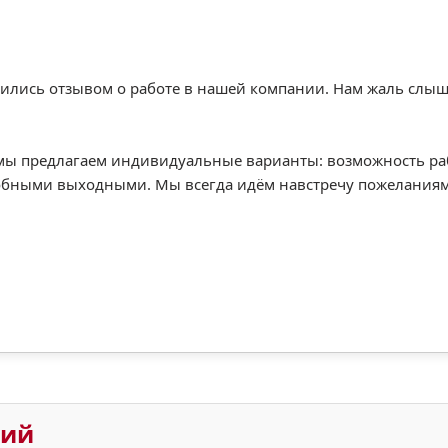
лились отзывом о работе в нашей компании. Нам жаль слыш
мы предлагаем индивидуальные варианты: возможность рабо
обными выходными. Мы всегда идём навстречу пожеланиям
рий