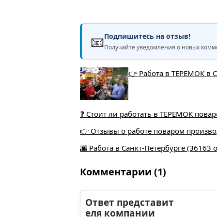
Подпишитесь на отзыв!
📧
Получайте уведомления о новых комме
👉 Работа в ТЕРЕМОК в 
❓ Стоит ли работать в ТЕРЕМОК пова
👉 Отзывы о работе поваром производ
🌆 Работа в Санкт-Петербурге (36163 
Комментарии (1)
Ответ представит
еля компании