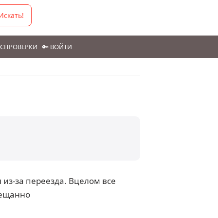
Искать!
ГОСПРОВЕРКИ
🔑 ВОЙТИ
 из-за переезда. Вцелом все
бещанно