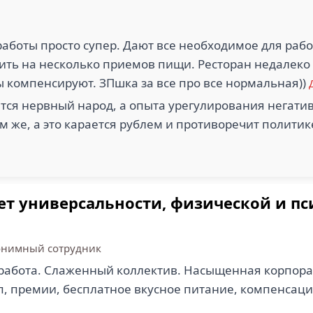
аботы просто супер. Дают все необходимое для работ
ить на несколько приемов пищи. Ресторан недалеко
 компенсируют. ЗПшка за все про все нормальная))
тся нервный народ, а опыта урегулирования негатив
м же, а это карается рублем и противоречит полити
ет универсальности, физической и п
нимный сотрудник
работа. Слаженный коллектив. Насыщенная корпора
 премии, бесплатное вкусное питание, компенсация 