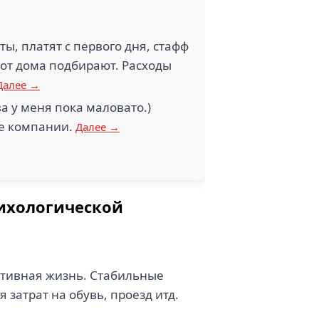
ы, платят с первого дня, стафф
 от дома подбирают. Расходы
Далее →
а у меня пока маловато.)
ке компании.
Далее →
сихологической
тивная жизнь. Стабильные
затрат на обувь, проезд итд.