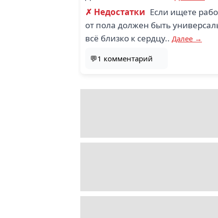
✗ Недостатки
Если ищете рабо
от пола должен быть универсал
всё близко к сердцу..
Далее →
💬1 комментарий