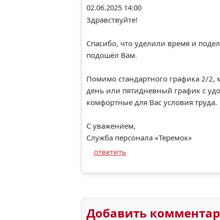
02.06.2025 14:00
Здравствуйте!
Спасибо, что уделили время и поде
подошёл Вам.
Помимо стандартного графика 2/2, 
день или пятидневный график с уд
комфортные для Вас условия труда.
С уважением,
Служба персонала «Теремок»
ответить
Добавить коммента