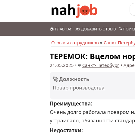
🏠 ГЛАВНАЯ
✍️ ДОБАВИТЬ ОТЗЫВ
🔍ПОИС
Отзывы сотрудников
»
Санкт-Петерб
ТЕРЕМОК: Вцелом но
21.05.2025
•
Санкт-Петербург
•
Адре
🚀 Должность
Повар производства
Преимущества:
Очень долго работала поваром н
устраивало, обязанности стандар
Недостатки: