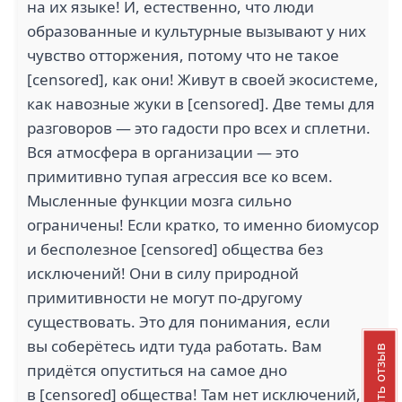
на их языке! И, естественно, что люди
образованные и культурные вызывают у них
чувство отторжения, потому что не такое
[censored], как они! Живут в своей экосистеме,
как навозные жуки в [censored]. Две темы для
разговоров — это гадости про всех и сплетни.
Вся атмосфера в организации — это
примитивно тупая агрессия все ко всем.
Мысленные функции мозга сильно
ограничены! Если кратко, то именно биомусор
и бесполезное [censored] общества без
исключений! Они в силу природной
примитивности не могут по-другому
существовать. Это для понимания, если
вы соберётесь идти туда работать. Вам
Добавить отзыв
придётся опуститься на самое дно
в [censored] общества! Там нет исключений,