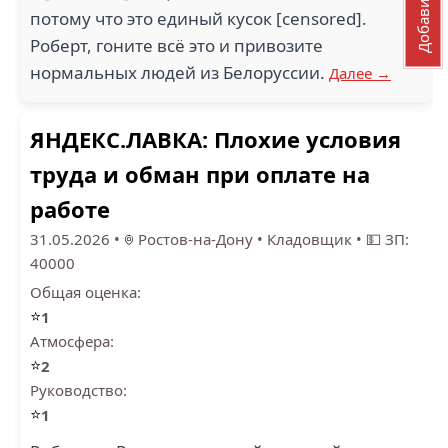
потому что это единый кусок [censored].
Роберт, гоните всё это и привозите
нормальных людей из Белоруссии.
Далее →
ЯНДЕКС.ЛАВКА: Плохие условия
труда и обман при оплате на
работе
31.05.2026
•
Ростов-на-Дону
•
Кладовщик
•
💵 ЗП:
40000
Общая оценка:
⭐
1
Атмосфера:
⭐
2
Руководство:
⭐
1