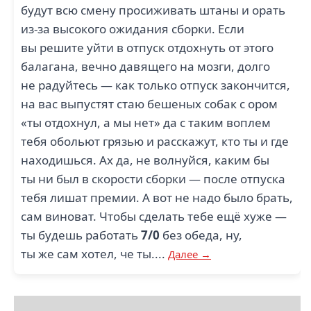
будут всю смену просиживать штаны и орать
из-за высокого ожидания сборки. Если
вы решите уйти в отпуск отдохнуть от этого
балагана, вечно давящего на мозги, долго
не радуйтесь — как только отпуск закончится,
на вас выпустят стаю бешеных собак с ором
«ты отдохнул, а мы нет» да с таким воплем
тебя обольют грязью и расскажут, кто ты и где
находишься. Ах да, не волнуйся, каким бы
ты ни был в скорости сборки — после отпуска
тебя лишат премии. А вот не надо было брать,
сам виноват. Чтобы сделать тебе ещё хуже —
ты будешь работать
7/0
без обеда, ну,
ты же сам хотел, че ты....
Далее →