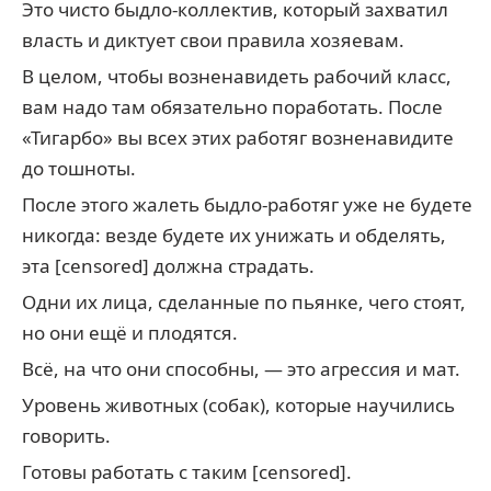
Это чисто быдло-коллектив, который захватил
власть и диктует свои правила хозяевам.
В целом, чтобы возненавидеть рабочий класс,
вам надо там обязательно поработать. После
«Тигарбо» вы всех этих работяг возненавидите
до тошноты.
После этого жалеть быдло-работяг уже не будете
никогда: везде будете их унижать и обделять,
эта [censored] должна страдать.
Одни их лица, сделанные по пьянке, чего стоят,
но они ещё и плодятся.
Всё, на что они способны, — это агрессия и мат.
Уровень животных (собак), которые научились
говорить.
Готовы работать с таким [censored].