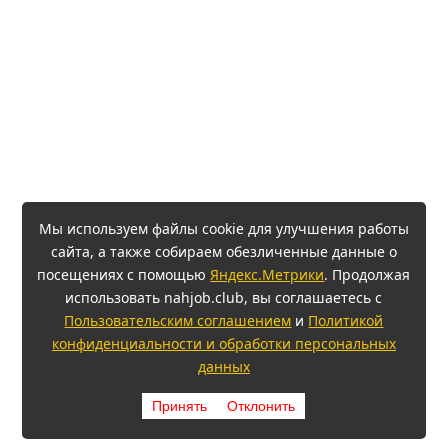
Мы используем файлы cookie для улучшения работы
сайта, а также собираем обезличенные данные о
посещениях с помощью
Яндекс.Метрики
. Продолжая
использовать nahjob.club, вы соглашаетесь с
Пользовательским соглашением
и
Политикой
конфиденциальности и обработки персональных
данных
Принять
Отклонить