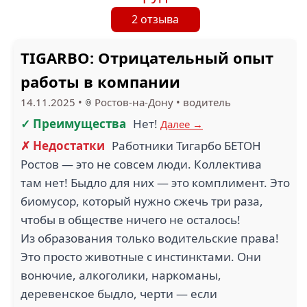
2 отзыва
TIGARBO: Отрицательный опыт
работы в компании
14.11.2025
•
Ростов-на-Дону
•
водитель
✓ Преимущества
Нет!
Далее →
✗ Недостатки
Работники Тигарбо БЕТОН
Ростов — это не совсем люди. Коллектива
там нет! Быдло для них — это комплимент. Это
биомусор, который нужно сжечь три раза,
чтобы в обществе ничего не осталось!
Из образования только водительские права!
Это просто животные с инстинктами. Они
вонючие, алкоголики, наркоманы,
деревенское быдло, черти — если