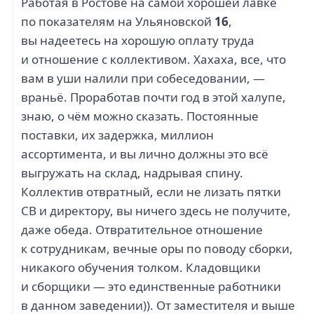
Работая в Ростове на самой хорошей лавке
по показателям на Ульяновской
16
,
вы надеетесь на хорошую оплату труда
и отношение с коллективом. Хахаха, все, что
вам в уши налили при собеседовании, —
враньё. Проработав почти год в этой халупе,
знаю, о чём можно сказать. Постоянные
поставки, их задержка, миллион
ассортимента, и вы лично должны это всё
выгружать на склад, надрывая спину.
Коллектив отвратный, если не лизать пятки
СВ и директору, вы ничего здесь не получите,
даже обеда. Отвратительное отношение
к сотрудникам, вечные оры по поводу сборки,
никакого обучения толком. Кладовщики
и сборщики — это единственные работники
в данном заведении)). От заместителя и выше