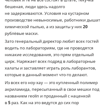
бешеная, люди здесь надолго
не задерживаются. Условия на кустарном
производстве невыносимые, работники дышат
химической пылью, а из защиты у них
20
рублёвые маски.
Зато генеральный директор любит всех гостей
водить по лабораториям, где не проводятся
никакие исследования, это прям отдельный
цирк. Наряжает всех подряд в лабораторные
халаты и заставляет играть роль лаборантов,
которые в данный момент что-то делают.
Из всех его ноу-хау — это купленный полимер
акриламида, пересыпанный в свои мешки под
названием reolin и проданный с наценкой
в
5
раз. Как на это ведутся до сих пор