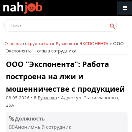
Отзывы сотрудников
»
Рузаевка
»
ЭКСПОНЕНТА
» ООО
"Экспонента" - отзыв сотрудника
ООО "Экспонента": Работа
построена на лжи и
мошенничестве с продукцией
08.05.2026
•
Рузаевка
•
Адрес: ул. Станиславского,
26А
🚀 Должность
🕵️‍♂️Анонимный сотрудник