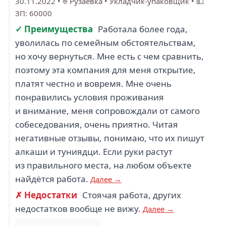
30.11.2022
•
Рузаевка
•
Укладчик-упаковщик
•
💵
ЗП: 60000
✓ Преимущества
Работала более года,
уволилась по семейным обстоятельствам,
но хочу вернуться. Мне есть с чем сравнить,
поэтому эта компания для меня открытие,
платят честно и вовремя. Мне очень
понравились условия проживания
и внимание, меня сопровождали от самого
собеседования, очень приятно. Читая
негативные отзывы, понимаю, что их пишут
алкаши и туниядци. Если руки растут
из правильного места, на любом объекте
найдётся работа.
Далее →
✗ Недостатки
Стоячая работа, других
недостатков вообще не вижу.
Далее →