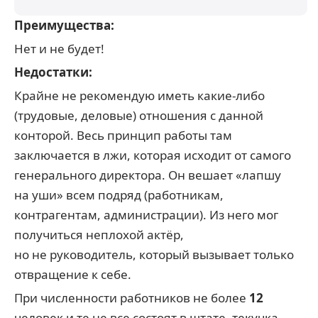
Преимущества:
Нет и не будет!
Недостатки:
Крайне не рекомендую иметь какие-либо
(трудовые, деловые) отношения с данной
конторой. Весь принцип работы там
заключается в лжи, которая исходит от самого
генерального директора. Он вешает «лапшу
на уши» всем подряд (работникам,
контрагентам, администрации). Из него мог
получиться неплохой актёр,
но не руководитель, который вызывает только
отвращение к себе.
При численности работников не более
12
человек и те не все состоят в штате, текучка