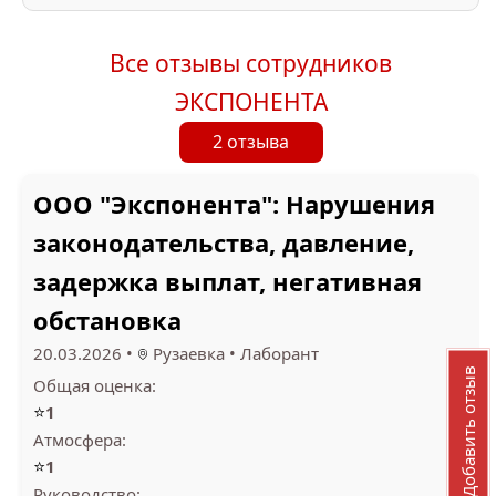
Все отзывы сотрудников
ЭКСПОНЕНТА
2 отзыва
ООО "Экспонента": Нарушения
законодательства, давление,
задержка выплат, негативная
обстановка
20.03.2026
•
Рузаевка
•
Лаборант
Добавить отзыв
Общая оценка:
⭐
1
Атмосфера:
⭐
1
Руководство: