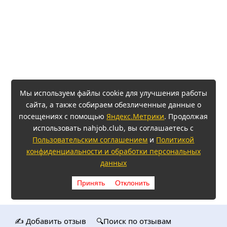
Мы используем файлы cookie для улучшения работы
сайта, а также собираем обезличенные данные о
посещениях с помощью
Яндекс.Метрики
. Продолжая
использовать nahjob.club, вы соглашаетесь с
Пользовательским соглашением
и
Политикой
конфиденциальности и обработки персональных
данных
Принять
Отклонить
✍️ Добавить отзыв
🔍Поиск по отзывам