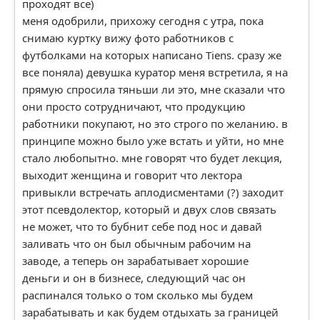
проходят все)
меня одобрили, прихожу сегодня с утра, пока
снимаю куртку вижу фото работников с
футболками на которых написано Tiens. сразу же
все поняла) девушка куратор меня встретила, я на
прямую спросила тяньши ли это, мне сказали что
они просто сотрудничают, что продукцию
работники покупают, но это строго по желанию. в
принципе можно было уже встать и уйти, но мне
стало любопытно. мне говорят что будет лекция,
выходит женщина и говорит что лектора
привыкли встречать аплодисментами (?) заходит
этот псевдолектор, который и двух слов связать
не может, что то бубнит себе под нос и давай
заливать что он был обычным рабочим на
заводе, а теперь он зарабатывает хорошие
деньги и он в бизнесе, следующий час он
распинался только о том сколько мы будем
зарабатывать и как будем отдыхать за границей