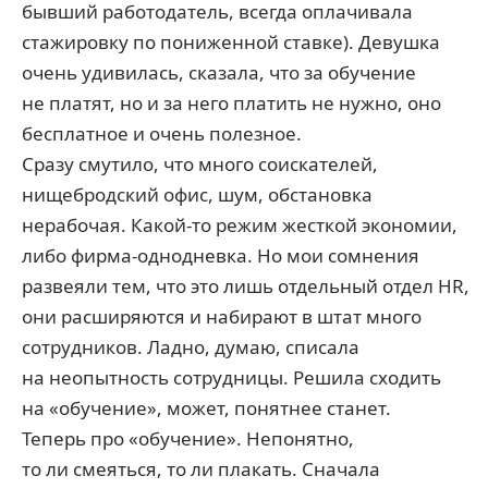
бывший работодатель, всегда оплачивала
стажировку по пониженной ставке). Девушка
очень удивилась, сказала, что за обучение
не платят, но и за него платить не нужно, оно
бесплатное и очень полезное.
Сразу смутило, что много соискателей,
нищебродский офис, шум, обстановка
нерабочая. Какой-то режим жесткой экономии,
либо фирма-однодневка. Но мои сомнения
развеяли тем, что это лишь отдельный отдел HR,
они расширяются и набирают в штат много
сотрудников. Ладно, думаю, списала
на неопытность сотрудницы. Решила сходить
на «обучение», может, понятнее станет.
Теперь про «обучение». Непонятно,
то ли смеяться, то ли плакать. Сначала