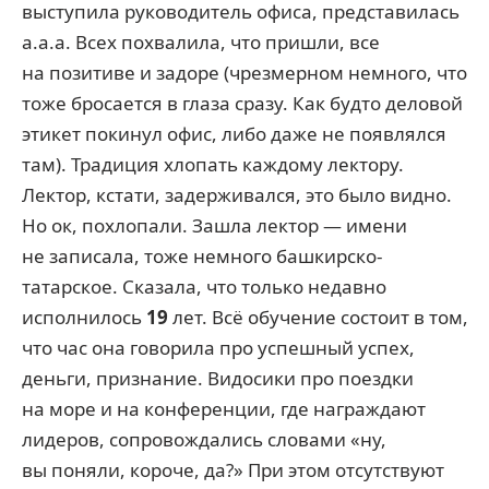
выступила руководитель офиса, представилась
а.а.а. Всех похвалила, что пришли, все
на позитиве и задоре (чрезмерном немного, что
тоже бросается в глаза сразу. Как будто деловой
этикет покинул офис, либо даже не появлялся
там). Традиция хлопать каждому лектору.
Лектор, кстати, задерживался, это было видно.
Но ок, похлопали. Зашла лектор — имени
не записала, тоже немного башкирско-
татарское. Сказала, что только недавно
исполнилось
19
лет. Всё обучение состоит в том,
что час она говорила про успешный успех,
деньги, признание. Видосики про поездки
на море и на конференции, где награждают
лидеров, сопровождались словами «ну,
вы поняли, короче, да?» При этом отсутствуют