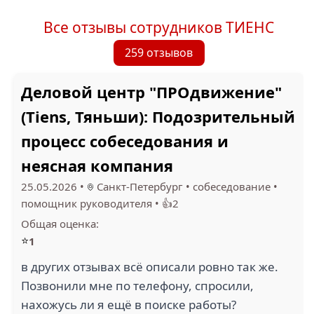
Все отзывы сотрудников ТИЕНС
259 отзывов
Деловой центр "ПРОдвижение"
(Tiens, Тяньши): Подозрительный
процесс собеседования и
неясная компания
25.05.2026
•
Санкт-Петербург
•
собеседование
•
помощник руководителя
•
👍2
Общая оценка:
⭐
1
в других отзывах всё описали ровно так же.
Позвонили мне по телефону, спросили,
нахожусь ли я ещё в поиске работы?