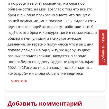
и по россии за счет компании. ни слова об
обязанностях. на мой возглас о том что все это
бред и вы сами прекрасно знаете что пишут о
вашей компании, мне сказали - «вы видели хоть
один отзыв людей которые тут работали хотя бы
год? все это бред и конкуренция» я посмеялась. в
Добавить отзыв
общем манипуляции и психологическое
давление. интересно получилось что я за 2 дня
попала дважды на одну и ту же аферу из двух
разных городов) сейчас находятся в городе
новосибирск по адресу Орджоникидзе 38, офис
502А. в 2Гисе их нет, а в холле только надпись
«сибстрой» ни слова об tiens. не ведитесь
ответить
Добавить комментарий