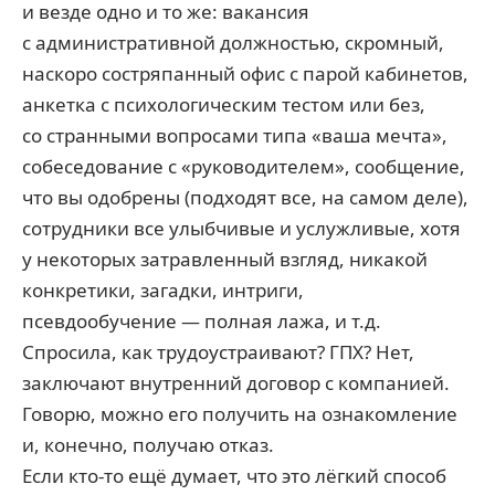
и везде одно и то же: вакансия
с административной должностью, скромный,
наскоро состряпанный офис с парой кабинетов,
анкетка с психологическим тестом или без,
со странными вопросами типа «ваша мечта»,
собеседование с «руководителем», сообщение,
что вы одобрены (подходят все, на самом деле),
сотрудники все улыбчивые и услужливые, хотя
у некоторых затравленный взгляд, никакой
конкретики, загадки, интриги,
псевдообучение — полная лажа, и т.д.
Спросила, как трудоустраивают? ГПХ? Нет,
заключают внутренний договор с компанией.
Говорю, можно его получить на ознакомление
и, конечно, получаю отказ.
Если кто-то ещё думает, что это лёгкий способ