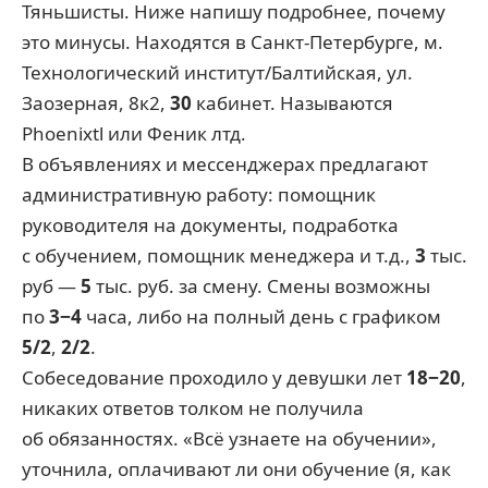
Тяньшисты. Ниже напишу подробнее, почему
это минусы. Находятся в Санкт-Петербурге, м.
Технологический институт/Балтийская, ул.
Заозерная, 8к2,
30
кабинет. Называются
Phoenixtl или Феник лтд.
В объявлениях и мессенджерах предлагают
административную работу: помощник
руководителя на документы, подработка
с обучением, помощник менеджера и т.д.,
3
тыс.
руб —
5
тыс. руб. за смену. Смены возможны
по
3−4
часа, либо на полный день с графиком
5/2
,
2/2
.
Собеседование проходило у девушки лет
18−20
,
никаких ответов толком не получила
об обязанностях. «Всё узнаете на обучении»,
уточнила, оплачивают ли они обучение (я, как