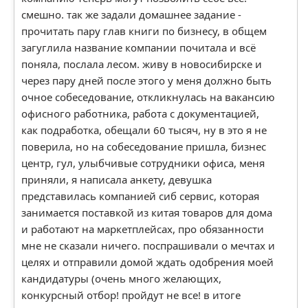
смешно. так же задали домашнее задание -
прочитать пару глав книги по бизнесу, в общем
загуглила название компании почитала и всё
поняла, послала лесом. живу в новосибирске и
через пару дней после этого у меня должно быть
очное собеседование, откликнулась на вакансию
офисного работника, работа с документацией,
как подработка, обещали 60 тысяч, ну в это я не
поверила, но на собеседование пришла, бизнес
центр, гул, улыбчивые сотрудники офиса, меня
приняли, я написала анкету, девушка
представилась компанией сиб сервис, которая
занимается поставкой из китая товаров для дома
и работают на маркетплейсах, про обязанности
мне не сказали ничего. поспрашивали о мечтах и
целях и отправили домой ждать одобрения моей
кандидатуры (очень много желающих,
конкурсный отбор! пройдут не все! в итоге