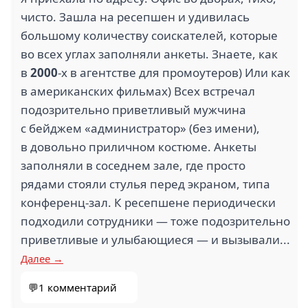
чисто. Зашла на ресепшен и удивилась
большому количеству соискателей, которые
во всех углах заполняли анкеты. Знаете, как
в
2000
-х в агентстве для промоутеров) Или как
в американских фильмах) Всех встречал
подозрительно приветливый мужчина
с бейджем «администратор» (без имени),
в довольно приличном костюме. Анкеты
заполняли в соседнем зале, где просто
рядами стояли стулья перед экраном, типа
конференц-зал. К ресепшене периодически
подходили сотрудники — тоже подозрительно
приветливые и улыбающиеся — и вызывали...
Далее →
💬1 комментарий