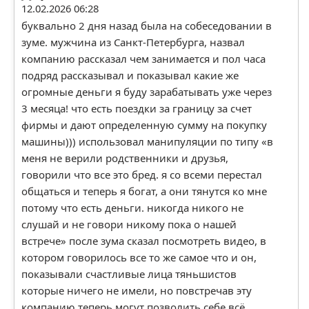
12.02.2026 06:28
буквально 2 дня назад была на собеседовании в
зуме. мужчина из Санкт-Петербурга, назвал
компанию рассказал чем занимается и пол часа
подряд рассказывал и показывал какие же
огромные деньги я буду зарабатывать уже через
3 месяца! что есть поездки за границу за счет
фирмы и дают определенную сумму на покупку
машины))) использовал манипуляции по типу «в
меня не верили родственники и друзья,
говорили что все это бред. я со всеми перестал
общаться и теперь я богат, а они тянутся ко мне
потому что есть деньги. никогда никого не
слушай и не говори никому пока о нашей
встрече» после зума сказал посмотреть видео, в
котором говорилось все то же самое что и он,
показывали счастливые лица тяньшистов
которые ничего не имели, но повстречав эту
компанию теперь могут позволить себе всё.