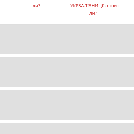
ли?
УКРЗАЛІЗНИЦЯ: стоит
ли?