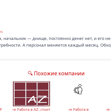
 →
, начальник — днище, постоянно денег нет, и его не
требности. А персонал меняется каждый месяц. Обхо
🔍 Похожие компании
Р
📣 Работа в AZ: стоит
📣 Работа в
📣