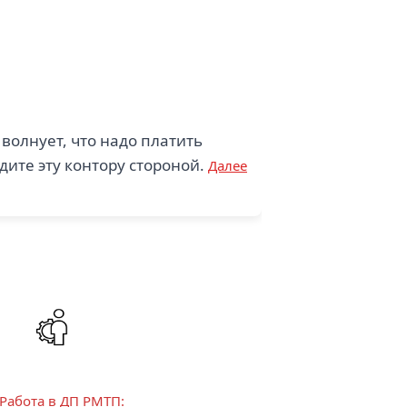
 волнует, что надо платить
дите эту контору стороной.
Далее
 Работа в ДП РМТП: