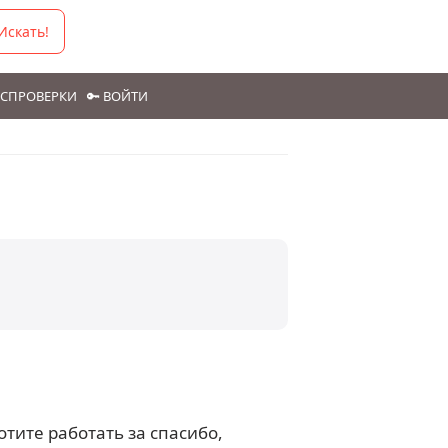
Искать!
ГОСПРОВЕРКИ
🔑 ВОЙТИ
отите работать за спасибо,