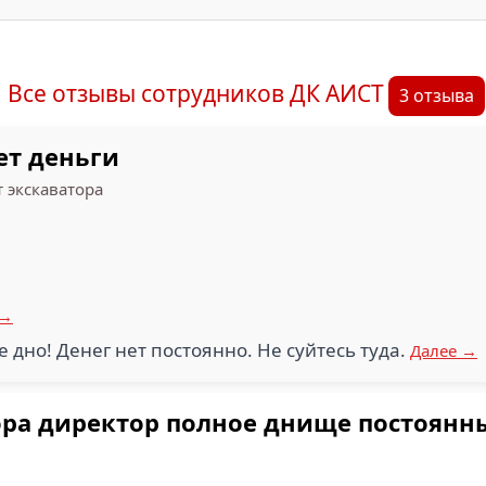
Все отзывы сотрудников ДК АИСТ
3 отзыва
ет деньги
 экскаватора
 →
 дно! Денег нет постоянно. Не суйтесь туда.
Далее →
ора директор полное днище постоянн