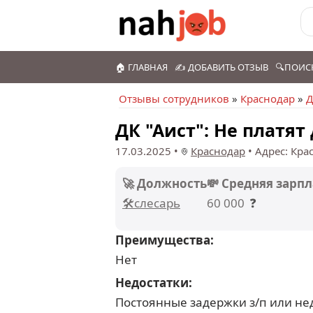
🏠 ГЛАВНАЯ
✍️ ДОБАВИТЬ ОТЗЫВ
🔍ПОИС
Отзывы сотрудников
»
Краснодар
»
Д
ДК "Аист": Не платят
17.03.2025
•
Краснодар
•
Адрес: Кра
🚀 Должность
💸 Средняя зарпл
🛠️слесарь
60 000
❓
Преимущества:
Нет
Недостатки:
Постоянные задержки з/п или нед