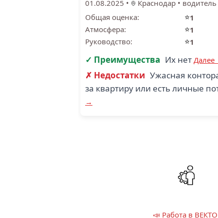
01.08.2025
•
Краснодар
•
водитель
⭐
Общая оценка:
1
⭐
Атмосфера:
1
⭐
Руководство:
1
✓ Преимущества
Их нет
Далее
✗ Недостатки
Ужасная контора
за квартиру или есть личные по
→
📣 Работа в ВЕКТО