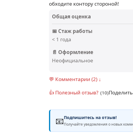
обходите контору стороной!
Общая оценка
📅 Стаж работы
< 1 года
📄 Оформление
Неофициальное
💬 Комментарии (2) ↓
👍 Полезный отзыв?
Поделить
(10)
Подпишитесь на отзыв!
📧
Получайте уведомления о новых комме