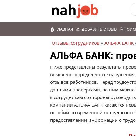
🏠 ГЛАВНАЯ
✍️ ДОБАВИТЬ ОТЗЫВ
🔍ПОИС
Отзывы сотрудников
»
АЛЬФА БАНК
АЛЬФА БАНК: про
Ниже представлены результаты пров
выявлены определенные нарушения Тр
отзывов работников. Перед трудоус
данными проверками, по ним можно 
к сотрудникам со стороны руководст
компании АЛЬФА БАНК касаются невы
пособий по временной нетрудоспособ
предоставлении информации о трудо