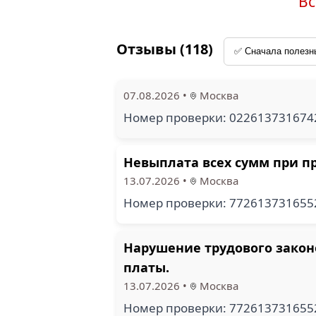
Вс
Отзывы (118)
07.08.2026
•
Москва
Номер проверки: 02261373167
Невыплата всех сумм при п
13.07.2026
•
Москва
Номер проверки: 77261373165
Нарушение трудового закон
платы.
13.07.2026
•
Москва
Номер проверки: 77261373165