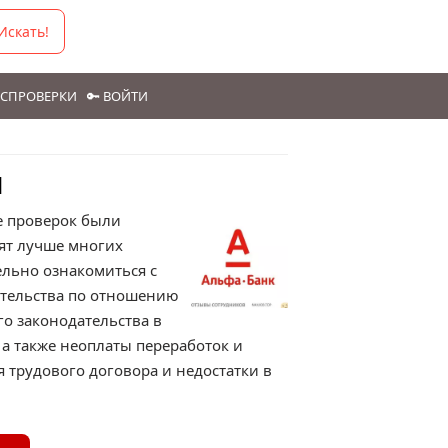
Искать!
ГОСПРОВЕРКИ
🔑 ВОЙТИ
й
е проверок были
ят лучше многих
льно ознакомиться с
ательства по отношению
о законодательства в
а также неоплаты переработок и
 трудового договора и недостатки в