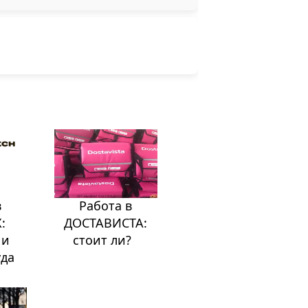
в
Работа в
:
ДОСТАВИСТА:
 и
стоит ли?
уда