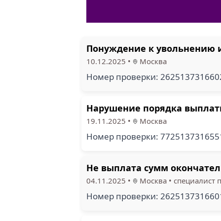
Понуждение к увольнению и
10.12.2025
•
Москва
Номер проверки: 26251373166
Нарушение порядка выплаты
19.11.2025
•
Москва
Номер проверки: 77251373165
Не выплата сумм окончател
04.11.2025
•
Москва
•
специалист п
Номер проверки: 26251373166