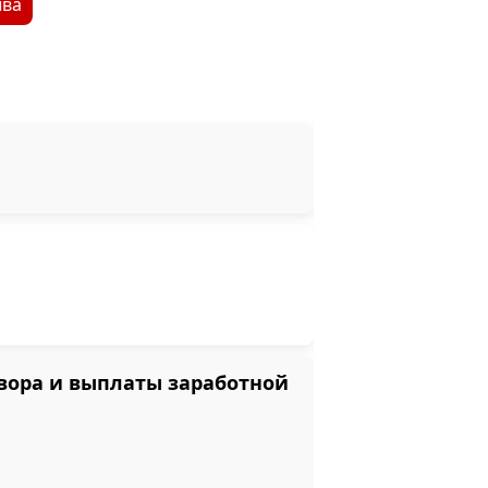
ыва
вора и выплаты заработной