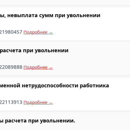
ы, невыплата сумм при увольнении
521980457
Подробнее →
расчета при увольнении
522089888
Подробнее →
менной нетрудоспособности работника
522113913
Подробнее →
 расчета при увольнении.