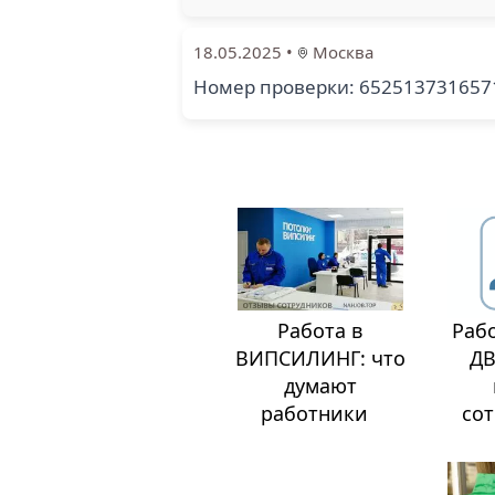
18.05.2025
•
Москва
Номер проверки: 65251373165
Работа в
Раб
ВИПСИЛИНГ: что
ДВ
думают
работники
со