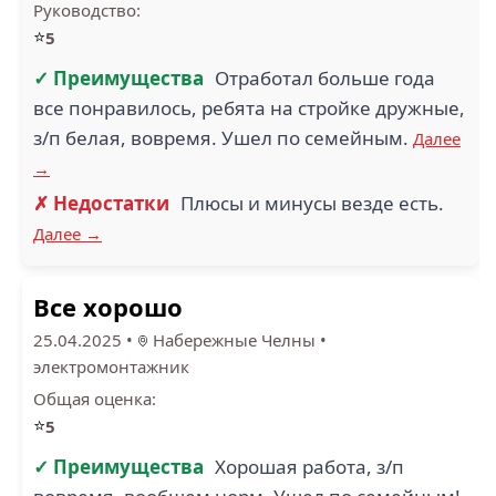
Руководство:
⭐
5
✓ Преимущества
Отработал больше года
все понравилось, ребята на стройке дружные,
з/п белая, вовремя. Ушел по семейным.
Далее
→
✗ Недостатки
Плюсы и минусы везде есть.
Далее →
Все хорошо
25.04.2025
•
Набережные Челны
•
электромонтажник
Общая оценка:
⭐
5
✓ Преимущества
Хорошая работа, з/п