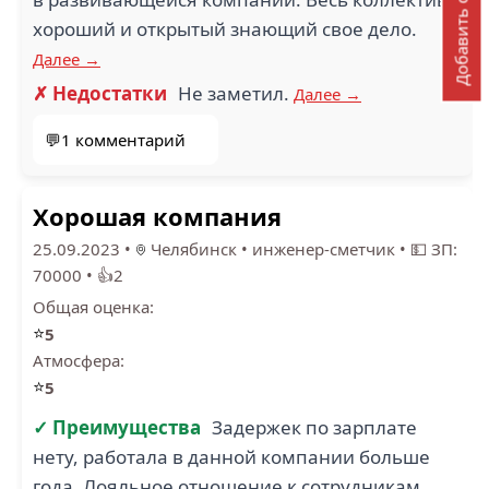
Добавить отзыв
хороший и открытый знающий свое дело.
Далее →
✗ Недостатки
Не заметил.
Далее →
💬1 комментарий
Хорошая компания
25.09.2023
•
Челябинск
•
инженер-сметчик
•
💵 ЗП:
70000
•
👍2
Общая оценка:
⭐
5
Атмосфера:
⭐
5
✓ Преимущества
Задержек по зарплате
нету, работала в данной компании больше
года. Лояльное отношение к сотрудникам,