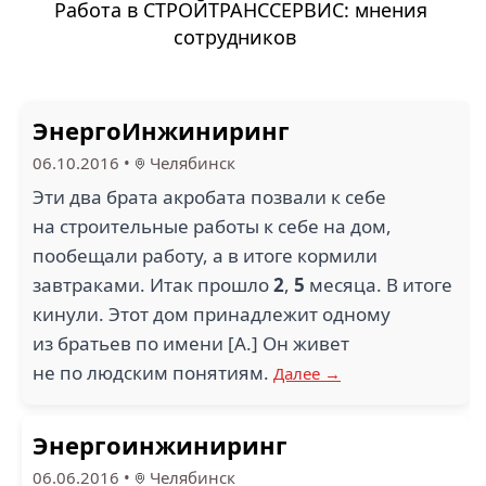
Работа в СТРОЙТРАНССЕРВИС: мнения
сотрудников
ЭнергоИнжиниринг
06.10.2016
•
Челябинск
Эти два брата акробата позвали к себе
на строительные работы к себе на дом,
пообещали работу, а в итоге кормили
завтраками. Итак прошло
2
,
5
месяца. В итоге
кинули. Этот дом принадлежит одному
из братьев по имени [А.] Он живет
не по людским понятиям.
Далее →
Энергоинжиниринг
06.06.2016
•
Челябинск