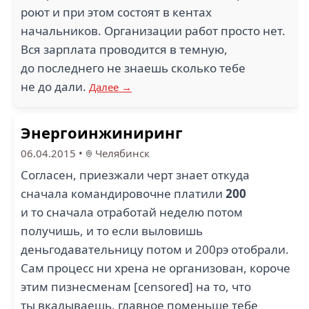
роют и при этом состоят в кентах
начальников. Организации работ просто нет.
Вся зарплата проводится в темную,
до последнего не знаешь сколько тебе
не до дали.
Далее →
Энергоинжиниринг
06.04.2015
•
Челябинск
Согласен, приезжали черт знает откуда
сначала командировочне платили
200
и то сначала отработай неделю потом
получишь, и то если выловишь
деньгодавательницу потом и 200рэ отобрали.
Сам процесс ни хрена не организован, короче
этим пизнесменам [censored] на то, что
ты вкалываешь, главное поменьше тебе