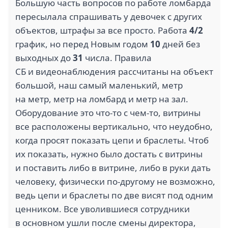
Большую часть вопросов по работе ломбарда
пересылала спрашивать у девочек с других
объектов, штрафы за все просто. Работа
4/2
график, но перед Новым годом
10
дней без
выходных до
31
числа. Правила
СБ и видеонаблюдения рассчитаны на объект
большой, наш самый маленький, метр
на метр, метр на ломбард и метр на зал.
Оборудование это что-то с чем-то, витрины
все расположены вертикально, что неудобно,
когда просят показать цепи и браслеты. Чтоб
их показать, нужно было достать с витрины
и поставить либо в витрине, либо в руки дать
человеку, физически по-другому не возможно,
ведь цепи и браслеты по две висят под одним
ценником. Все уволившиеся сотрудники
в основном ушли после смены директора,