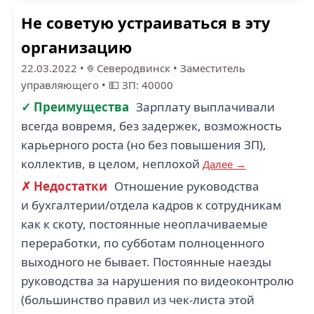
Не советую устраиваться в эту
организацию
22.03.2022
•
Северодвинск
•
Заместитель
управляющего
•
💵 ЗП: 40000
✓ Преимущества
Зарплату выплачивали
всегда вовремя, без задержек, возможность
карьерного роста (но без повышения ЗП),
коллектив, в целом, неплохой
Далее →
✗ Недостатки
Отношение руководства
и бухгалтерии/отдела кадров к сотрудникам
как к скоту, постоянные неоплачиваемые
переработки, по субботам полноценного
выходного не бывает. Постоянные наезды
руководства за нарушения по видеоконтролю
(большинство правил из чек-листа этой