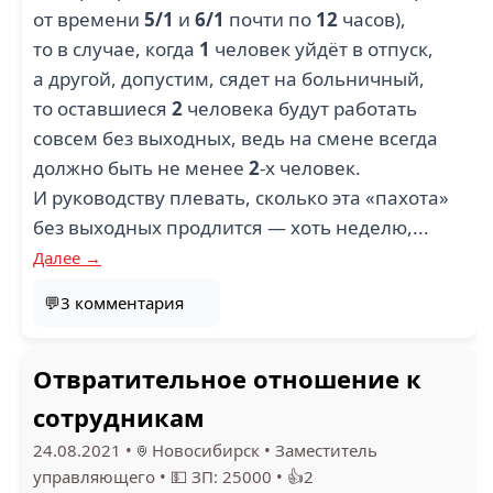
от времени
5/1
и
6/1
почти по
12
часов),
то в случае, когда
1
человек уйдёт в отпуск,
а другой, допустим, сядет на больничный,
то оставшиеся
2
человека будут работать
совсем без выходных, ведь на смене всегда
должно быть не менее
2
-х человек.
И руководству плевать, сколько эта «пахота»
без выходных продлится — хоть неделю,...
Далее →
💬3 комментария
Отвратительное отношение к
сотрудникам
24.08.2021
•
Новосибирск
•
Заместитель
управляющего
•
💵 ЗП: 25000
•
👍2