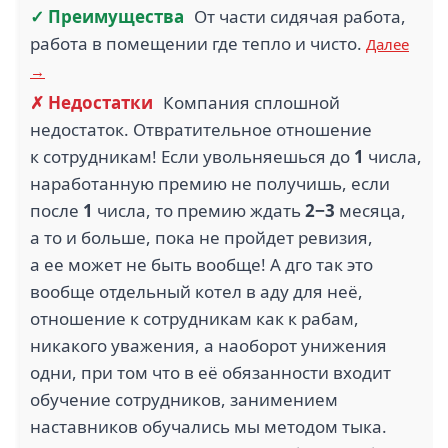
✓ Преимущества
От части сидячая работа,
работа в помещении где тепло и чисто.
Далее
→
✗ Недостатки
Компания сплошной
недостаток. Отвратительное отношение
к сотрудникам! Если увольняешься до
1
числа,
наработанную премию не получишь, если
после
1
числа, то премию ждать
2−3
месяца,
а то и больше, пока не пройдет ревизия,
а ее может не быть вообще! А дго так это
вообще отдельный котел в аду для неё,
отношение к сотрудникам как к рабам,
никакого уважения, а наоборот унижения
одни, при том что в её обязанности входит
обучение сотрудников, занимением
наставников обучались мы методом тыка.