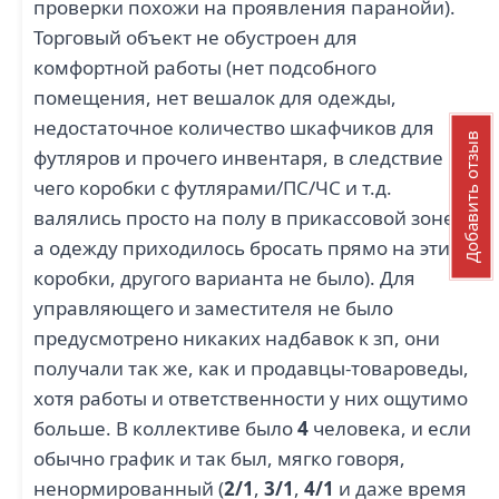
проверки похожи на проявления паранойи).
Торговый объект не обустроен для
комфортной работы (нет подсобного
помещения, нет вешалок для одежды,
недостаточное количество шкафчиков для
Добавить отзыв
футляров и прочего инвентаря, в следствие
чего коробки с футлярами/ПС/ЧС и т.д.
валялись просто на полу в прикассовой зоне,
а одежду приходилось бросать прямо на эти
коробки, другого варианта не было). Для
управляющего и заместителя не было
предусмотрено никаких надбавок к зп, они
получали так же, как и продавцы-товароведы,
хотя работы и ответственности у них ощутимо
больше. В коллективе было
4
человека, и если
обычно график и так был, мягко говоря,
ненормированный (
2/1
,
3/1
,
4/1
и даже время