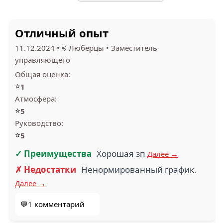
Отличный опыт
11.12.2024
•
Люберцы
•
Заместитель
управляющего
Общая оценка:
⭐
1
Атмосфера:
⭐
5
Руководство:
⭐
5
✓ Преимущества
Хорошая зп
Далее →
✗ Недостатки
Ненормированный график.
Далее →
💬1 комментарий