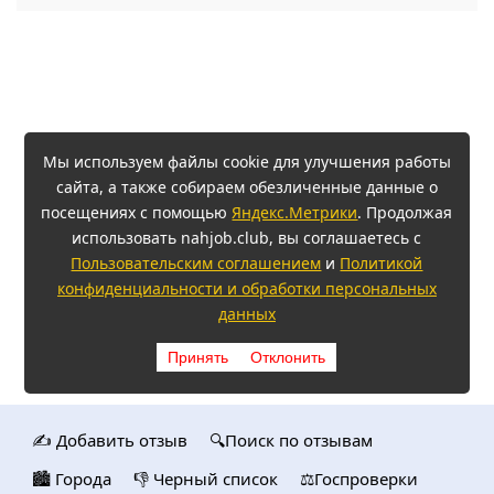
Мы используем файлы cookie для улучшения работы
сайта, а также собираем обезличенные данные о
посещениях с помощью
Яндекс.Метрики
. Продолжая
использовать nahjob.club, вы соглашаетесь с
Пользовательским соглашением
и
Политикой
конфиденциальности и обработки персональных
данных
Принять
Отклонить
✍️ Добавить отзыв
🔍Поиск по отзывам
🏙️ Городa
👎 Черный список
⚖️Госпроверки