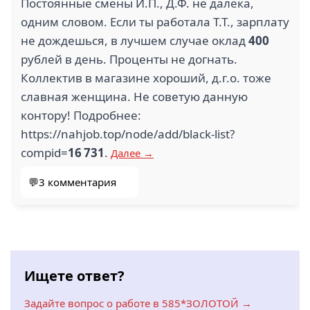
Постоянные смены И.П., Д.Ф. не далека,
одним словом. Если ты работала Т.Т., зарплату
не дождешься, в лучшем случае оклад
400
рублей в день. Проценты не догнать.
Коллектив в магазине хороший, д.г.о. тоже
славная женщина. Не советую данную
контору! Подробнее:
https://nahjob.top/node/add/black-list?
compid=
16 731
.
Далее →
💬3 комментария
Ищете ответ?
Задайте вопрос о работе в 585*ЗОЛОТОЙ →