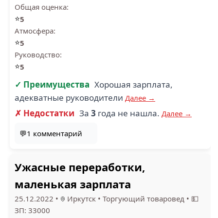
Общая оценка:
⭐
5
Атмосфера:
⭐
5
Руководство:
⭐
5
✓ Преимущества
Хорошая зарплата,
адекватные руководители
Далее →
✗ Недостатки
За
3
года не нашла.
Далее →
💬1 комментарий
Ужасные переработки,
маленькая зарплата
25.12.2022
•
Иркутск
•
Торгующий товаровед
•
💵
ЗП: 33000