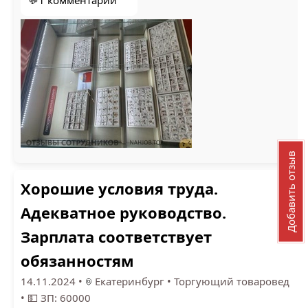
💬1 комментарий
Добавить отзыв
Хорошие условия труда.
Адекватное руководство.
Зарплата соответствует
обязанностям
14.11.2024
•
Екатеринбург
•
Торгующий товаровед
•
💵 ЗП: 60000