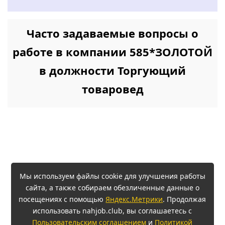
Часто задаваемые вопросы о
работе в компании 585*ЗОЛОТОЙ
в должности Торгующий
товаровед
Мы используем файлы cookie для улучшения работы
сайта, а также собираем обезличенные данные о
посещениях с помощью
Яндекс.Метрики
. Продолжая
использовать nahjob.club, вы соглашаетесь с
Пользовательским соглашением
и
Политикой