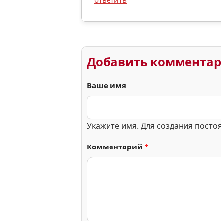
ответить
Добавить коммента
Ваше имя
Укажите имя. Для создания посто
Комментарий
*