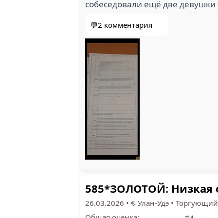
собеседовали ещё две девушки 
💬2 комментария
585*ЗОЛОТОЙ: Низкая 
26.03.2026
•
Улан-Удэ
•
Торгующий
⭐
Общая оценка:
4