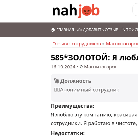
🏠 ГЛАВНАЯ
✍️ ДОБАВИТЬ ОТЗЫВ
🔍ПОИС
Отзывы сотрудников
»
Магнитогорс
585*ЗОЛОТОЙ: Я люб
16.10.2024
•
Магнитогорск
🚀 Должность
🕵️‍♂️Анонимный сотрудник
Преимущества:
Я люблю эту компанию, красивая 
сотрудники. Я работаю в чистоте,
Недостатки: