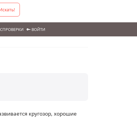
Искать!
ГОСПРОВЕРКИ
🔑 ВОЙТИ
азвивается кругозор, хорошие