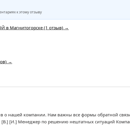
нтариях к этому отзыву
Й в Магнитогорске (1 отзыв) →
вов) →
ыв о нашей компании. Нам важны все формы обратной связи
м [В.] [И.] Менеджер по решению нештатных ситуаций Комп