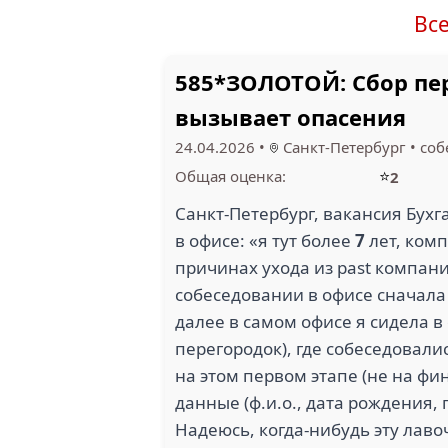
Вс
585*ЗОЛОТОЙ: Сбор пе
вызывает опасения
24.04.2026
•
Санкт-Петербург
•
соб
⭐
Общая оценка:
2
Санкт-Петербург, вакансия Бухга
в офисе: «я тут более
7
лет, комп
причинах ухода из past компани
собеседовании в офисе сначала
далее в самом офисе я сидела в
перегородок), где собеседовали
на этом первом этапе (не на фи
данные (ф.и.о., дата рождения,
Надеюсь, когда-нибудь эту лав