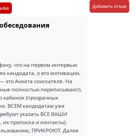
Добавить отзыв
зыва
собеседования
ефону, что на первом интервью
ях кандидата, о его мотивации,
— это Анкета соискателя. На
нные полностью переписывают),
ко кабинок (прозрачных
шно. ВСЕМ кандидатам уже
 требуют указать ВСЕ ВАШИ
 их прописка и контакты).
пользованию, ПРИКРОЮТ. Далее