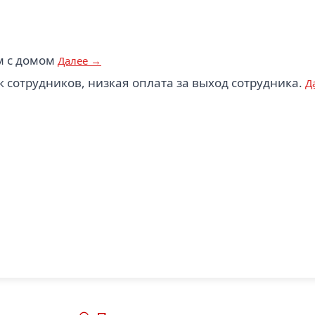
м с домом
Далее →
 сотрудников, низкая оплата за выход сотрудника.
Д