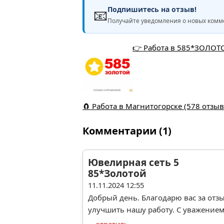
Подпишитесь на отзыв!
📧
Получайте уведомления о новых комме
👉 Работа в 585*ЗОЛОТО
🧲 Работа в Магнитогорске (578 отзы
Комментарии (1)
Ювелирная сеть 5
85*Золотой
11.11.2024 12:55
Добрый день. Благодарю вас за отз
улучшить нашу работу. С уважение