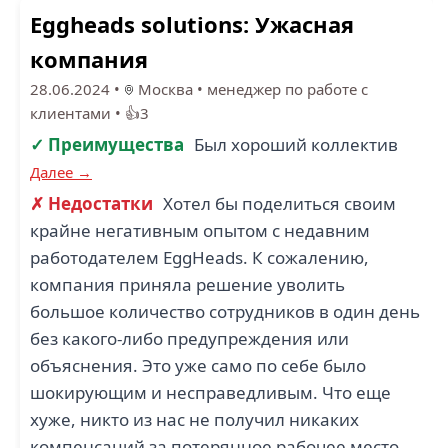
Eggheads solutions: Ужасная
компания
28.06.2024
•
Москва
•
менеджер по работе с
клиентами
•
👍3
✓ Преимущества
Был хороший коллектив
Далее →
✗ Недостатки
Хотел бы поделиться своим
крайне негативным опытом с недавним
работодателем EggHeads. К сожалению,
компания приняла решение уволить
большое количество сотрудников в один день
без какого-либо предупреждения или
объяснения. Это уже само по себе было
шокирующим и несправедливым. Что еще
хуже, никто из нас не получил никаких
компенсаций за потерянное рабочее место,