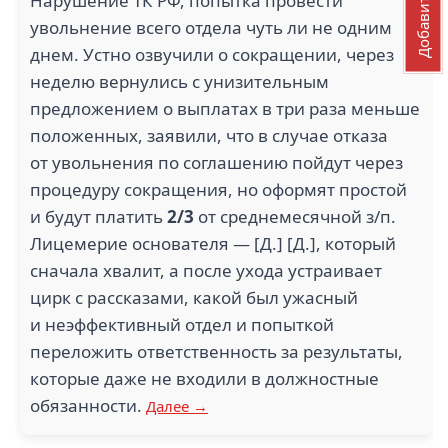
Нарушение ТК РФ, попытка провести
увольнение всего отдела чуть ли не одним
днем. Устно озвучили о сокращении, через
неделю вернулись с унизительным
предложением о выплатах в три раза меньше
положенных, заявили, что в случае отказа
от увольнения по соглашению пойдут через
процедуру сокращения, но оформят простой
и будут платить
2/3
от среднемесячной з/п.
Лицемерие основателя — [Д.] [Д.], который
сначала хвалит, а после ухода устраивает
цирк с рассказами, какой был ужасный
и неэффективный отдел и попыткой
переложить ответственность за результаты,
которые даже не входили в должностные
обязанности.
Далее →