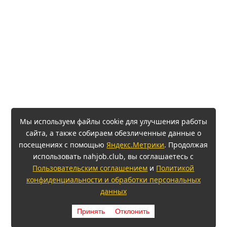
Мы используем файлы cookie для улучшения работы
сайта, а также собираем обезличенные данные о
посещениях с помощью
Яндекс.Метрики
. Продолжая
использовать nahjob.club, вы соглашаетесь с
Пользовательским соглашением
и
Политикой
конфиденциальности и обработки персональных
данных
Принять
Отклонить