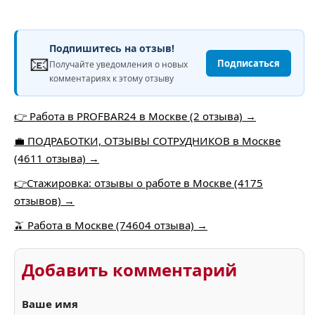
Подпишитесь на отзыв!
📧
Подписаться
Получайте уведомления о новых
комментариях к этому отзыву
👉 Работа в PROFBAR24 в Москве (2 отзыва) →
💼 ПОДРАБОТКИ, ОТЗЫВЫ СОТРУДНИКОВ в Москве
(4611 отзыва) →
👉Стажировка: отзывы о работе в Москве (4175
отзывов) →
🫒 Работа в Москве (74604 отзыва) →
Добавить комментарий
Ваше имя