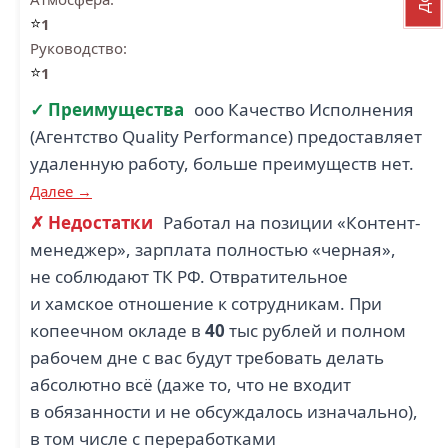
⭐
1
Руководство:
⭐
1
✓ Преимущества
ооо Качество Исполнения
(Агентство Quality Performance) предоставляет
удаленную работу, больше преимуществ нет.
Далее →
✗ Недостатки
Работал на позиции «Контент-
менеджер», зарплата полностью «черная»,
не соблюдают ТК РФ. Отвратительное
и хамское отношение к сотрудникам. При
копеечном окладе в
40
тыс рублей и полном
рабочем дне с вас будут требовать делать
абсолютно всё (даже то, что не входит
в обязанности и не обсуждалось изначально),
в том числе с переработками