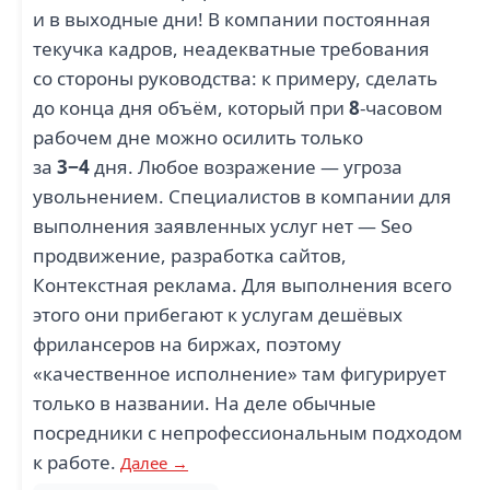
и в выходные дни! В компании постоянная
текучка кадров, неадекватные требования
со стороны руководства: к примеру, сделать
до конца дня объём, который при
8
-часовом
рабочем дне можно осилить только
за
3−4
дня. Любое возражение — угроза
увольнением. Специалистов в компании для
выполнения заявленных услуг нет — Seo
продвижение, разработка сайтов,
Контекстная реклама. Для выполнения всего
этого они прибегают к услугам дешёвых
фрилансеров на биржах, поэтому
«качественное исполнение» там фигурирует
только в названии. На деле обычные
посредники с непрофессиональным подходом
к работе.
Далее →