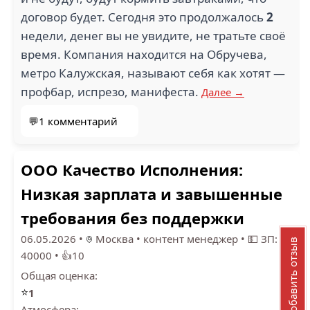
договор будет. Сегодня это продолжалось
2
недели, денег вы не увидите, не тратьте своё
время. Компания находится на Обручева,
метро Калужская, называют себя как хотят —
профбар, испрезо, манифеста.
Далее →
💬1 комментарий
ООО Качество Исполнения:
Низкая зарплата и завышенные
требования без поддержки
06.05.2026
•
Москва
•
контент менеджер
•
💵 ЗП:
Добавить отзыв
40000
•
👍10
Общая оценка:
⭐
1
Атмосфера: