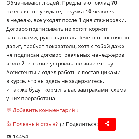
Обманывают людей. Предлагают оклад
70
,
но его вы не увидите, текучка
10
человек
в неделю, все уходят после
1
дня стажировки.
Договор подписывать не хотят, кормят
завтраками, руководитель Чеченец постоянно
давит, требует показатели, хотя с тобой даже
не подписан договор, реальных менеджеров
всего
2
, и то они устроены по знакомству.
Ассистенты и отдел работы с поставщиками
в курсе, что вы здесь не задержитесь,
и так же будут кормить вас завтраками, схема
у них проработана.
💬 Добавить комментарий ↓
👍 Полезный отзыв?
Поделиться:
(2)
👁️
14454