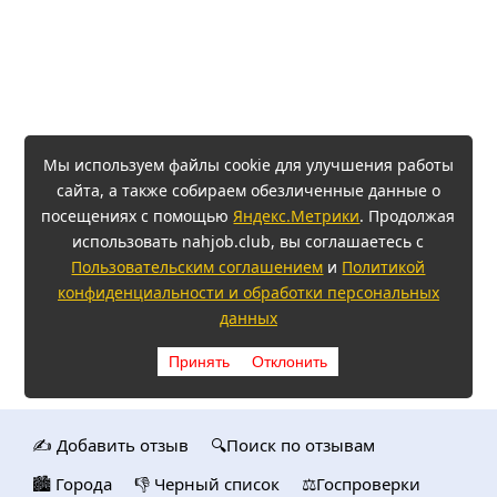
Мы используем файлы cookie для улучшения работы
сайта, а также собираем обезличенные данные о
посещениях с помощью
Яндекс.Метрики
. Продолжая
использовать nahjob.club, вы соглашаетесь с
Пользовательским соглашением
и
Политикой
конфиденциальности и обработки персональных
данных
Принять
Отклонить
✍️ Добавить отзыв
🔍Поиск по отзывам
🏙️ Городa
👎 Черный список
⚖️Госпроверки