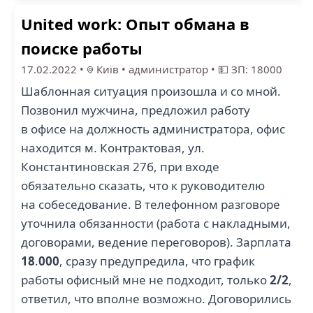
United work: Опыт обмана в
поиске работы
17.02.2022
•
Київ
•
администратор
•
💵 ЗП: 18000
Шаблонная ситуация произошла и со мной.
Позвонил мужчина, предложил работу
в офисе на должность администратора, офис
находится м. Контрактовая, ул.
Константиновская 27б, при входе
обязательно сказать, что к руководителю
на собеседование. В телефонном разговоре
уточнила обязанности (работа с накладными,
договорами, ведение переговоров). Зарплата
18
.
000
, сразу предупредила, что график
работы офисный мне не подходит, только
2/2
,
ответил, что вполне возможно. Договорились