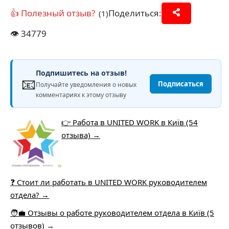
👍 Полезный отзыв?
Поделиться:
(1)
👁️
34779
Подпишитесь на отзыв!
📧
Подписаться
Получайте уведомления о новых
комментариях к этому отзыву
👉 Работа в UNITED WORK в Київ (54
отзыва) →
❓ Стоит ли работать в UNITED WORK руководителем
отдела? →
🧑‍💼 Отзывы о работе руководителем отдела в Київ (5
отзывов) →