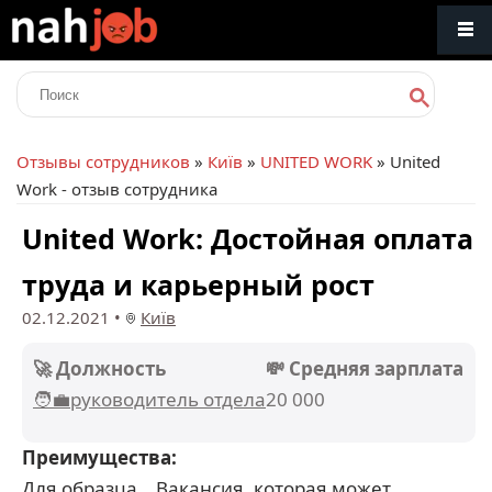
Отзывы сотрудников
»
Київ
»
UNITED WORK
» United
Work - отзыв сотрудника
United Work: Достойная оплата
труда и карьерный рост
02.12.2021
•
Київ
🚀 Должность
💸 Средняя зарплата
🧑‍💼руководитель отдела
20 000
Преимущества:
Для образца… Вакансия, которая может