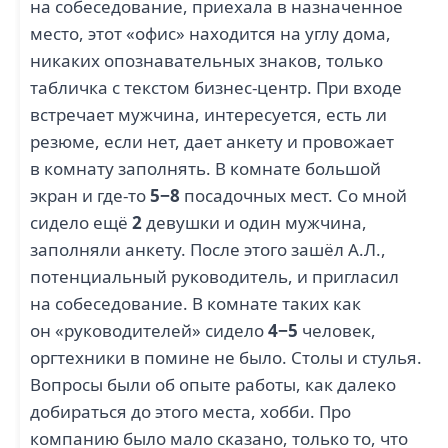
на собеседование, приехала в назначенное
место, этот «офис» находится на углу дома,
никаких опознавательных знаков, только
табличка с текстом бизнес-центр. При входе
встречает мужчина, интересуется, есть ли
резюме, если нет, дает анкету и провожает
в комнату заполнять. В комнате большой
экран и где-то
5−8
посадочных мест. Со мной
сидело ещё
2
девушки и один мужчина,
заполняли анкету. После этого зашёл А.Л.,
потенциальный руководитель, и пригласил
на собеседование. В комнате таких как
он «руководителей» сидело
4−5
человек,
оргтехники в помине не было. Столы и стулья.
Вопросы были об опыте работы, как далеко
добираться до этого места, хобби. Про
компанию было мало сказано, только то, что