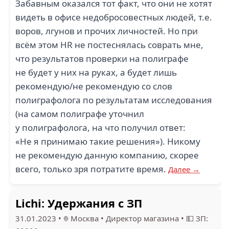
Забавным оказался тот факт, что они не хотят
видеть в офисе недобросовестных людей, т.е.
воров, лгунов и прочих личностей. Но при
всём этом HR не постеснялась соврать мне,
что результатов проверки на полиграфе
не будет у них на руках, а будет лишь
рекомендую/не рекомендую со слов
полиграфолога по результатам исследования
(на самом полиграфе уточнил
у полиграфолога, на что получил ответ:
«Не я принимаю такие решения»). Никому
не рекомендую данную компанию, скорее
всего, только зря потратите время.
Далее →
Lichi: Удержания с ЗП
31.01.2023
•
Москва
•
Директор магазина
•
💵 ЗП: