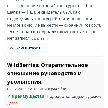
его — вонючие штаны
1
шт., куртка —
1
шт.,
шапка —
1
шт. Я свидетель был, как
подрядчик закончил работы, и вещи свои
не мог вонючие вынести — охранник говорит,
- Э нет, надо по журналу посмотреть, что-то
нет записи...
Далее →
💬2 комментария
WildBerries: Отвратительное
отношение руководства и
увольнения.
04.02.2023
•
Калининград
•
👍6
✓ Преимущества
Подработка рядом с домом
Далее →