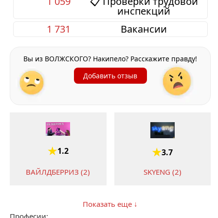
1 059
📋 Проверки трудовой
инспекций
1 731
Вакансии
Вы из ВОЛЖСКОГО? Накипело? Расскажите правду!
Добавить отзыв
1.2
3.7
ВАЙЛДБЕРРИЗ (2)
SKYENG (2)
Показать еще ↓
Професии: