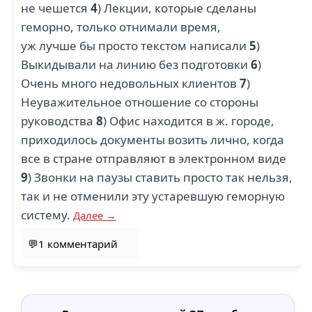
не чешется
4
) Лекции, которые сделаны
геморно, только отнимали время,
уж лучше бы просто текстом написали
5
)
Выкидывали на линию без подготовки
6
)
Очень много недовольных клиентов
7
)
Неуважительное отношение со стороны
руководства
8
) Офис находится в ж. городе,
приходилось документы возить лично, когда
все в стране отправляют в электронном виде
9
) Звонки на паузы ставить просто так нельзя,
так и не отменили эту устаревшую геморную
систему.
Далее →
💬1 комментарий