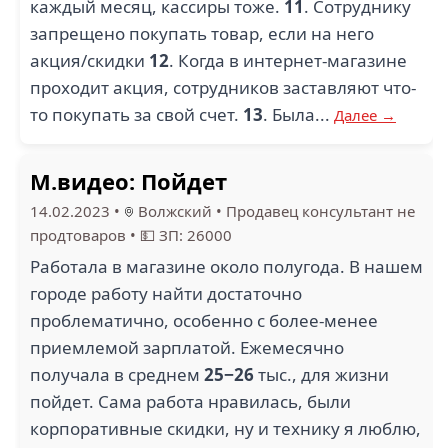
каждый месяц, кассиры тоже.
11
. Сотруднику
запрещено покупать товар, если на него
акция/скидки
12
. Когда в интернет-магазине
проходит акция, сотрудников заставляют что-
то покупать за свой счет.
13
. Была...
Далее →
М.видео: Пойдет
14.02.2023
•
Волжский
•
Продавец консультант не
продтоваров
•
💵 ЗП: 26000
Работала в магазине около полугода. В нашем
городе работу найти достаточно
проблематично, особенно с более-менее
приемлемой зарплатой. Ежемесячно
получала в среднем
25−26
тыс., для жизни
пойдет. Сама работа нравилась, были
корпоративные скидки, ну и технику я люблю,