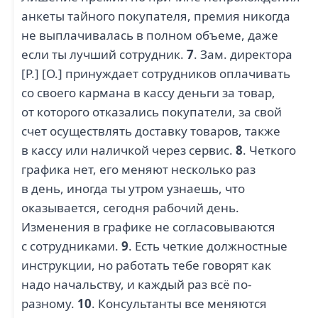
анкеты тайного покупателя, премия никогда
не выплачивалась в полном объеме, даже
если ты лучший сотрудник.
7
. Зам. директора
[Р.] [О.] принуждает сотрудников оплачивать
со своего кармана в кассу деньги за товар,
от которого отказались покупатели, за свой
счет осуществлять доставку товаров, также
в кассу или наличкой через сервис.
8
. Четкого
графика нет, его меняют несколько раз
в день, иногда ты утром узнаешь, что
оказывается, сегодня рабочий день.
Изменения в графике не согласовываются
с сотрудниками.
9
. Есть четкие должностные
инструкции, но работать тебе говорят как
надо начальству, и каждый раз всё по-
разному.
10
. Консультанты все меняются