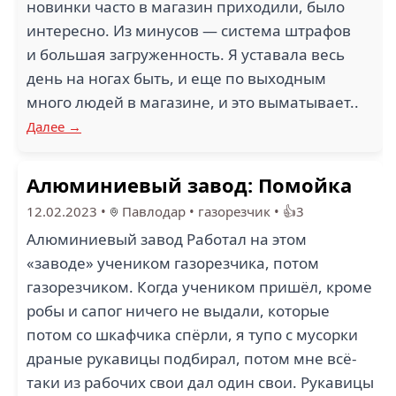
новинки часто в магазин приходили, было
интересно. Из минусов — система штрафов
и большая загруженность. Я уставала весь
день на ногах быть, и еще по выходным
много людей в магазине, и это выматывает..
Далее →
Алюминиевый завод: Помойка
12.02.2023
•
Павлодар
•
газорезчик
•
👍3
Алюминиевый завод Работал на этом
«заводе» учеником газорезчика, потом
газорезчиком. Когда учеником пришёл, кроме
робы и сапог ничего не выдали, которые
потом со шкафчика спёрли, я тупо с мусорки
драные рукавицы подбирал, потом мне всё-
таки из рабочих свои дал один свои. Рукавицы