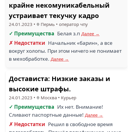
крайне некомуникабельный
устраивает текучку кадро
24.01.2023
•
Пермь
•
оператор чпу
✓ Преимущества
Белая з.п
Далее →
✗ Недостатки
Начальник «барин», а все
вокруг холопы. При этом ничего не понимает
в мехобработке.
Далее →
Достависта: Низкие заказы и
высокие штрафы.
24.01.2023
•
Москва
•
Курьер
✓ Преимущества
Их нет. Внимание!
Сливают паспортные данные!
Далее →
✗ Недостатки
Решил в свободное время