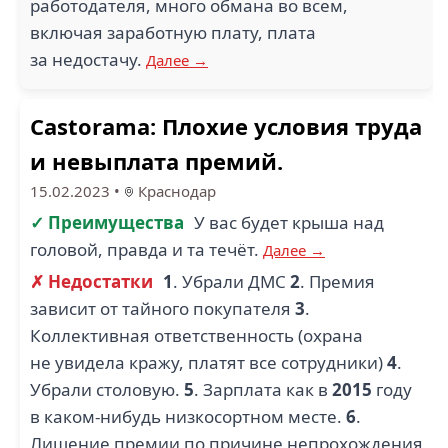
работодателя, много обмана во всем,
включая заработную плату, плата
за недостачу.
Далее →
Castorama: Плохие условия труда
и невыплата премий.
15.02.2023
•
Краснодар
✓ Преимущества
У вас будет крыша над
головой, правда и та течёт.
Далее →
✗ Недостатки
1
. Убрали ДМС
2
. Премия
зависит от тайного покупателя
3
.
Коллективная ответственность (охрана
не увидела кражу, платят все сотрудники)
4
.
Убрали столовую.
5
. Зарплата как в
2015
году
в каком-нибудь низкосортном месте.
6
.
Лишение премии по причине непрохождения