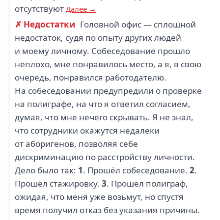
отсутствуют
Далее →
✗ Недостатки
Головной офис — сплошной
недостаток, судя по опыту других людей
и моему личному. Собеседование прошло
неплохо, мне понравилось место, а я, в свою
очередь, понравился работодателю.
На собеседовании предупредили о проверке
на полиграфе, на что я ответил согласием,
думая, что мне нечего скрывать. Я не знал,
что сотрудники окажутся недалеки
от аборигенов, позволяя себе
дискриминацию по расстройству личности.
Дело было так:
1
. Прошёл собеседование.
2
.
Прошёл стажировку.
3
. Прошёл полиграф,
ожидая, что меня уже возьмут, но спустя
время получил отказ без указания причины.