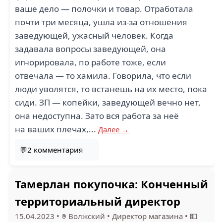
ваше дело — полочки и товар. Отработала
почти три месяца, ушла из-за отношения
2
заведующей, ужасный человек. Когда
задавала вопросы заведующей, она
М.ВИДЕО (1)
игнорировала, по работе тоже, если
отвечала — то хамила. Говорила, что если
люди уволятся, то встанешь на их место, пока
сиди. ЗП — копейки, заведующей вечно нет,
она недоступна. Зато вся работа за неё
на ваших плечах,...
Далее →
💬2 комментария
Тамерлан покупочка: Конченный
территориальный директор
15.04.2023
•
Волжский
•
Директор магазина
•
💵