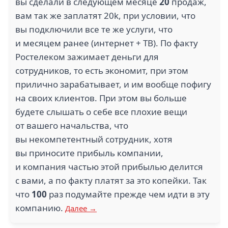
вы сделали в следующем месяце
20
продаж,
вам так же заплатят 20k, при условии, что
вы подключили все те же услуги, что
и месяцем ранее (интернет + ТВ). По факту
Ростелеком зажимает деньги для
сотрудников, то есть экономит, при этом
прилично зарабатывает, и им вообще пофигу
на своих клиентов. При этом вы больше
будете слышать о себе все плохие вещи
от вашего начальства, что
вы некомпетентный сотрудник, хотя
вы приносите прибыль компании,
и компания частью этой прибылью делится
с вами, а по факту платят за это копейки. Так
что
100
раз подумайте прежде чем идти в эту
компанию.
Далее →