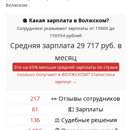
Волжском .
💲 Какая зарплата в Волжском?
Сотрудники указывают зарплаты от 15000 до
150554 рублей
Средняя зарплата 29 717 руб. в
месяц
Это на 65% меньше средней зарплаты по стране
Сколько получают в ВОЛЖСКОМ? Статистика
зарплат →
217
👀 Отзывы сотрудников
61
💵 Зарплаты
136
⚖️ Судебные решения