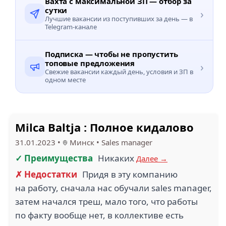
Вахта с максимальной ЗП — отбор за
сутки
›
Лучшие вакансии из поступивших за день — в
Telegram-канале
Подписка — чтобы не пропустить
топовые предложения
›
Свежие вакансии каждый день, условия и ЗП в
одном месте
Milca Baltja : Полное кидалово
31.01.2023
•
Минск
•
Sales manager
✓ Преимущества
Никаких
Далее →
✗ Недостатки
Придя в эту компанию
на работу, сначала нас обучали sales manager,
затем начался треш, мало того, что работы
по факту вообще нет, в коллективе есть