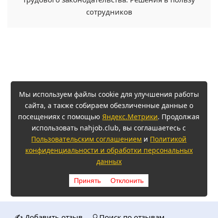
сотрудников
Мы используем файлы cookie для улучшения работы
сайта, а также собираем обезличенные данные о
посещениях с помощью
Яндекс.Метрики
. Продолжая
использовать nahjob.club, вы соглашаетесь с
Пользовательским соглашением
и
Политикой
конфиденциальности и обработки персональных
данных
Принять
Отклонить
✍️ Добавить отзыв
🔍Поиск по отзывам