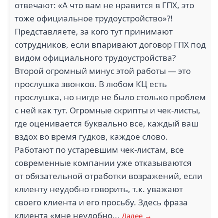
отвечают: «А что вам не нравится в ГПХ, это
тоже официальное трудоустройство»?!
Представляете, за кого тут принимают
сотрудников, если впаривают договор ГПХ под
видом официального трудоустройства?
Второй огромный минус этой работы — это
прослушка звонков. В любом КЦ есть
прослушка, но нигде не было столько проблем
с ней как тут. Огромные скрипты и чек-листы,
где оценивается буквально все, каждый ваш
вздох во время гудков, каждое слово.
Работают по устаревшим чек-листам, все
современные компании уже отказываются
от обязательной отработки возражений, если
клиенту неудобно говорить, т.к. уважают
своего клиента и его просьбу. Здесь фраза
клиента «мне неудобно...
Далее →