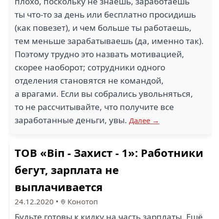
плохо, поскольку не знаешь, заработаешь
ты что-то за день или бесплатно просидишь
(как повезет), и чем больше ты работаешь,
тем меньше зарабатываешь (да, именно так).
Поэтому трудно это назвать мотивацией,
скорее наоборот; сотрудники одного
отделения становятся не командой,
а врагами. Если вы собрались увольняться,
то не рассчитывайте, что получите все
заработанные деньги, увы.
Далее →
ТОВ «Віп - Захист - 1»: Работники
бегут, зарплата не
выплачивается
24.12.2020
•
Конотоп
Будьте готовы к кидку на часть зарплаты. Ещё