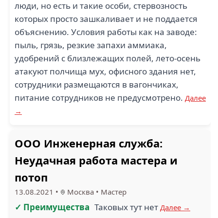
люди, но есть и такие особи, стервозность
которых просто зашкаливает и не поддается
объяснению. Условия работы как на заводе:
пыль, грязь, резкие запахи аммиака,
удобрений с близлежащих полей, лето-осень
атакуют полчища мух, офисного здания нет,
сотрудники размещаются в вагончиках,
питание сотрудников не предусмотрено.
Далее
→
ООО Инженерная служба:
Неудачная работа мастера и
потоп
13.08.2021
•
Москва
•
Мастер
✓ Преимущества
Таковых тут нет
Далее →