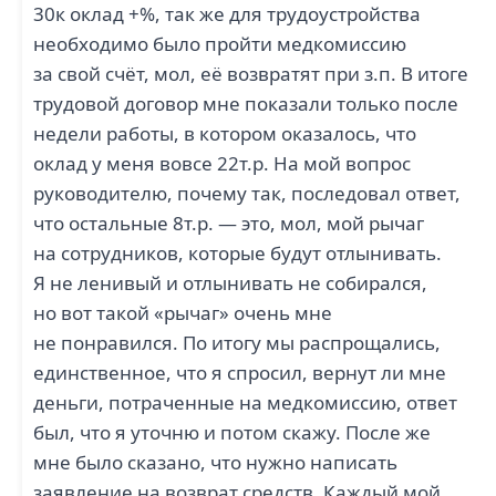
30к оклад +%, так же для трудоустройства
необходимо было пройти медкомиссию
за свой счёт, мол, её возвратят при з.п. В итоге
трудовой договор мне показали только после
недели работы, в котором оказалось, что
оклад у меня вовсе 22т.р. На мой вопрос
руководителю, почему так, последовал ответ,
что остальные 8т.р. — это, мол, мой рычаг
на сотрудников, которые будут отлынивать.
Я не ленивый и отлынивать не собирался,
но вот такой «рычаг» очень мне
не понравился. По итогу мы распрощались,
единственное, что я спросил, вернут ли мне
деньги, потраченные на медкомиссию, ответ
был, что я уточню и потом скажу. После же
мне было сказано, что нужно написать
заявление на возврат средств. Каждый мой