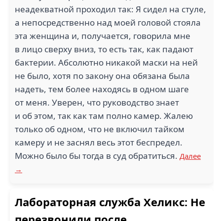
неадекватной проходил так: Я сидел на стуле,
а непосредственно над моей головой стояла
эта женщина и, получается, говорила мне
в лицо сверху вниз, то есть так, как падают
бактерии. Абсолютно никакой маски на ней
не было, хотя по закону она обязана была
надеть, тем более находясь в одном шаге
от меня. Уверен, что руководство знает
и об этом, так как там полно камер. Жалею
только об одном, что не включил тайком
камеру и не заснял весь этот беспредел.
Можно было бы тогда в суд обратиться.
Далее
→
Лабораторная служба Хеликс: Не
перезвонили после