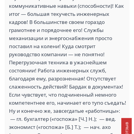
коммуникативные навыки (способности)! Как
итог — большая текучесть инженерных
кадров! В большинстве своем гораздо
грамотнее и порядочнее его! Службы
механизации и энергоснабжения просто
поставил на колени! Куда смотрит
руководство компании — не понятно!
Перегрузочная техника в ужаснейшем
состоянии! Работа инженерных служб,
благодаря ему, разрозненная! Отсутствует
слаженность действий! Бардак в документах!
Если чувствует, что подчиненный немного
компетентнее его, начинает его тупо съедать!
Ну и конечно же, завсегдатые «работницы»:
— гл. бухгалтер («госпожа» [Ч.] Н.); — вед.
экономист («госпожа» [Б.] Т.); — нач. ахо