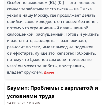
Особенно выделяем [Ю.] [К.] — этот человек
сейчас зарабатывает сто тысяч — из Омска
уехал в нашу Москву, где продолжает делать
ошибки, свою молодость он провел без денег,
потому что ограниченный с завышенной
самооценкой, распущенный! Готовый унизить
и растоптать, завладеть — разнюхивает,
разносит по сети, имеет выход на подонков
с инфостарта, лучше это [censored] обходить,
потому что Цыденов сам хочет неизвестно
чего! он может зашибить, пристрелить,
владеет оружием.
Далее →
Баумит: Проблемы с зарплатой и
условиями труда
14.08.2021
•
Київ