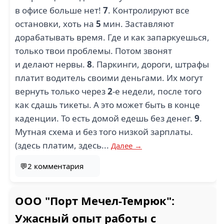
в офисе больше нет!
7
. Контролируют все
остановки, хоть на
5
мин. Заставляют
дорабатывать время. Где и как запаркуешься,
только твои проблемы. Потом звонят
и делают нервы.
8
. Паркинги, дороги, штрафы
платит водитель своими деньгами. Их могут
вернуть только через
2
-е недели, после того
как сдашь тикеты. А это может быть в конце
каденции. То есть домой едешь без денег.
9
.
Мутная схема и без того низкой зарплаты.
(здесь платим, здесь...
Далее →
💬2 комментария
ООО "Порт Мечел-Темрюк":
Ужасный опыт работы с