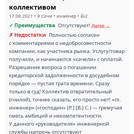
коллективом
17.08.2021
•
Сочи
•
инженер
•
👍2
✓ Преимущества
Отсутствуют!
Далее →
✗ Недостатки
Полностью согласен
с комментариями о недобросовестности
компании, как участника рынка. Услугу/товар
получили, и начинаются «качели» с оплатой.
Разрешение вопроса о погашении
кредиторской задолженности в досудебном
порядке — пустая трата времени. Сразу
только в суд! Коллектив отвратительный
(гнилой), точнее сказать, его просто нет! «гл.
инженер» («господин» [Р.] [В.] С.) — гремучая
смесь амбиций и некомпетентности.
У данного «руководителя» инженерной
службы напрочь отсутствуют