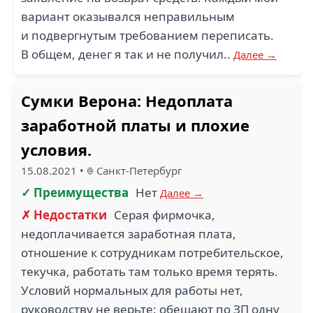
вариант оказывался неправильным
и подвергнутым требованием переписать.
В общем, денег я так и не получил..
Далее →
Сумки Верона: Недоплата
заработной платы и плохие
условия.
15.08.2021
•
Санкт-Петербург
✓ Преимущества
Нет
Далее →
✗ Недостатки
Серая фирмочка,
недоплачивается заработная плата,
отношение к сотрудникам потребительское,
текучка, работать там только время терять.
Условий нормальных для работы нет,
руководству не верьте: обещают по ЗП одну