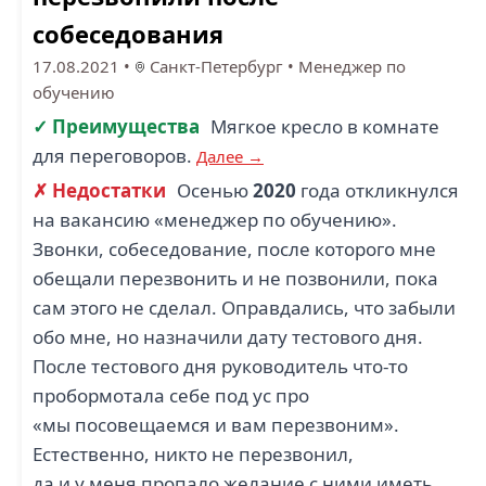
собеседования
17.08.2021
•
Санкт-Петербург
•
Менеджер по
обучению
✓ Преимущества
Мягкое кресло в комнате
для переговоров.
Далее →
✗ Недостатки
Осенью
2020
года откликнулся
на вакансию «менеджер по обучению».
Звонки, собеседование, после которого мне
обещали перезвонить и не позвонили, пока
сам этого не сделал. Оправдались, что забыли
обо мне, но назначили дату тестового дня.
После тестового дня руководитель что-то
пробормотала себе под ус про
«мы посовещаемся и вам перезвоним».
Естественно, никто не перезвонил,
да и у меня пропало желание с ними иметь