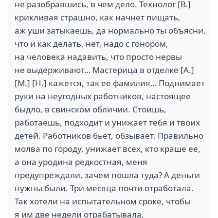
не разобравшись, в чем дело. Технолог [В.]
крикливая страшно, как начнет пищать,
аж уши затыкаешь, да нормально ты объясни,
что и как делать, нет, надо с гонором,
на человека надавить, что просто нервы
не выдерживают… Мастерица в отделке [А.]
[М.] [Н.] кажется, так ее фамилия… Поднимает
руки на неугодных работников, настоящее
быдло, в свинском обличии. Стоишь,
работаешь, подходит и унижает тебя и твоих
детей. Работников бьет, обзывает. Правильно
молва по городу, унижает всех, кто краше ее,
а она уродина редкостная, меня
предупреждали, зачем пошла туда? А деньги
нужны были. Три месяца почти отработала.
Так хотели на испытательном сроке, чтобы
я им две недели отрабатывала,