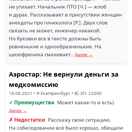
не утихает. Начальник ПТО [Ч.] — жлоб
и дурак. Рассказывает в присутствии женщин
анекдоты про гинеколога [Р.]. Двух слов
связать не может, инженер никакой.
Но буковки все в тексте должны быть
ровненькие и однообразненькие. На
шизофреника смахивает..
Далее →
Аэростар: Не вернули деньги за
медкомиссию
16.08.2021
•
Екатеринбург
•
💵 ЗП: 22000
✓ Преимущества
Может какие-то и есть)
Далее →
✗ Недостатки
Расскажу свою ситуацию.
На собеседовании всё было хорошо, обещали