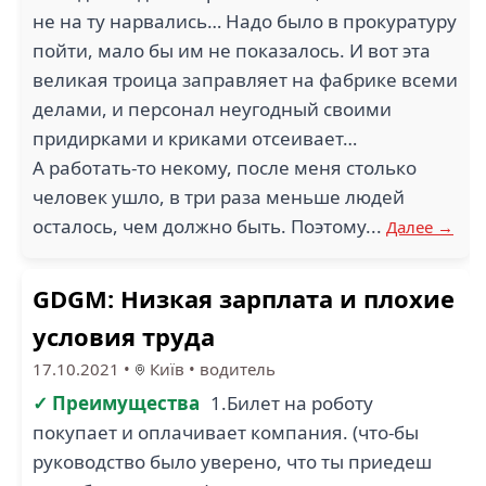
не на ту нарвались… Надо было в прокуратуру
пойти, мало бы им не показалось. И вот эта
великая троица заправляет на фабрике всеми
делами, и персонал неугодный своими
придирками и криками отсеивает…
А работать-то некому, после меня столько
человек ушло, в три раза меньше людей
осталось, чем должно быть. Поэтому...
Далее →
GDGM: Низкая зарплата и плохие
условия труда
17.10.2021
•
Київ
•
водитель
✓ Преимущества
1.Билет на роботу
покупает и оплачивает компания. (что-бы
руководство было уверено, что ты приедеш