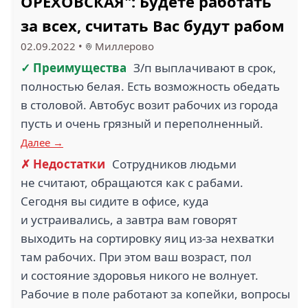
ОРЕХОВСКАЯ": Будете работать
за всех, считать Вас будут рабом
1.3
НАЦИОНАЛЬНАЯ
02.09.2022
•
Миллерово
ПОЧТОВАЯ СЛУЖБА
ЕАПТЕКА (1)
(1)
✓ Преимущества
З/п выплачивают в срок,
полностью белая. Есть возможность обедать
в столовой. Автобус возит рабочих из города
пусть и очень грязный и переполненный.
Далее →
ИНЖЕНЕРНАЯ
✗ Недостатки
Сотрудников людьми
СЛУЖБА (1)
АЭРОСТАР (1)
не считают, обращаются как с рабами.
Сегодня вы сидите в офисе, куда
и устраивались, а завтра вам говорят
выходить на сортировку яиц из-за нехватки
там рабочих. При этом ваш возраст, пол
и состояние здоровья никого не волнует.
VISITECH (1)
ТС СТРОЙ (1)
Рабочие в поле работают за копейки, вопросы