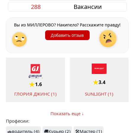
288
Вакансии
Вы из МИЛЛЕРОВО? Накипело? Расскажите правду!
Добавить отзыв
3.4
1.6
SUNLIGHT (1)
ГЛОРИЯ ДЖИНС (1)
Показать еще ↓
Професии:
2.3
1
🚗водитель (4)
🚚Курьер (2)
🛠️Мастер (1)