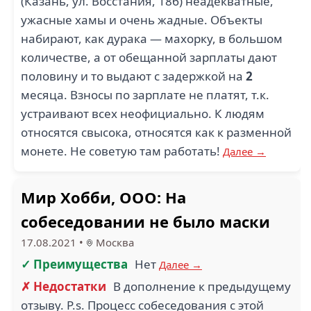
(Казань, ул. Восстания, 18б) неадекватные,
ужасные хамы и очень жадные. Объекты
набирают, как дурака — махорку, в большом
количестве, а от обещанной зарплаты дают
половину и то выдают с задержкой на
2
месяца. Взносы по зарплате не платят, т.к.
устраивают всех неофициально. К людям
относятся свысока, относятся как к разменной
монете. Не советую там работать!
Далее →
Мир Хобби, ООО: На
собеседовании не было маски
17.08.2021
•
Москва
✓ Преимущества
Нет
Далее →
✗ Недостатки
В дополнение к предыдущему
отзыву. P.s. Процесс собеседования с этой