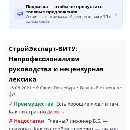
Подписка — чтобы не пропустить
топовые предложения
›
Свежие вакансии каждый день, условия и ЗП в
одном месте
СтройЭксперт-ВИТУ:
Непрофессионализм
руководства и нецензурная
лексика
16.08.2021
•
Санкт-Петербург
•
Главный инженер
•
👍3
✓ Преимущества
Есть хорошие люди и там.
Как ни странно
Далее →
✗ Недостатки
Главный инженер Б.Б. —
психопат. Как со стройки приходит — так мат