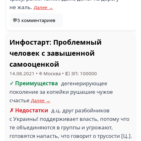
не жаль.
Далее →
💬5 комментариев
Инфостарт: Проблемный
человек с завышенной
самооценкой
14.08.2021
•
Москва
•
💵 ЗП: 100000
✓ Преимущества
дегенерирующее
поколение за копейки рушашие чужое
счастье
Далее →
✗ Недостатки
д.ц. друг разбойников
с Украины! поддерживает власть, потому что
те объединяются в группы и угрожают,
готовятся напасть, что говорит о трусости [Ц.].