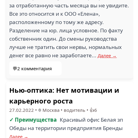
МОСКВА М.
за отработанную часть месяца вы не увидите.
СВИБЛОВО (1)
БАУМИТ (1)
Все это относится и к ООО «Елена»,
расположенному по тому же адресу.
Разделение на юр. лица условное. По факту
собственник один. До смены руководства
лучше не тратить свои нервы, нормальных
денег все равно не заработаете...
Далее →
💬2 комментария
Нью-оптика: Нет мотивации и
карьерного роста
27.02.2022
•
Москва
•
водитель
•
👍6
✓ Преимущества
Красивый офис Белая зп
Обеды на территории предприятия Бренды
Далее →