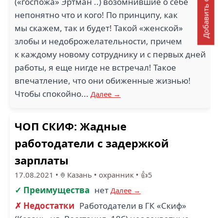
Добавить отзыв
(«госпожа» Эртман ..) возомнившие о себе
непонятно что и кого! По принципу, как
мы скажем, так и будет! Такой «женской»
злобы и недоброжелательности, причем
к каждому новому сотруднику и с первых дней
работы, я еще нигде не встречал! Такое
впечатление, что они обиженные жизнью!
Чтобы спокойно...
Далее →
ЧОП СКИФ: Жадные
работодатели с задержкой
зарплаты
17.08.2021
•
Казань
•
охранник
•
👍5
✓ Преимущества
нет
Далее →
✗ Недостатки
Работодатели в ГК «Скиф»