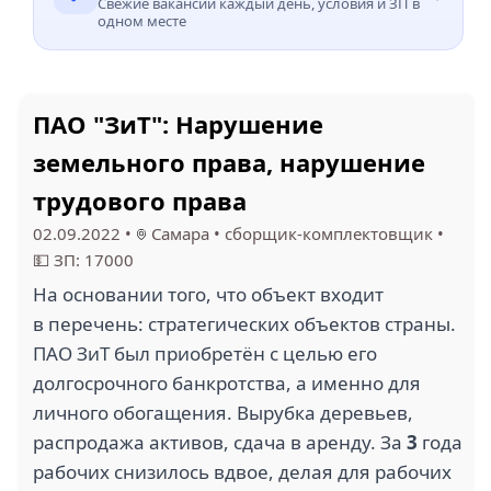
Свежие вакансии каждый день, условия и ЗП в
одном месте
ПАО "ЗиТ": Нарушение
земельного права, нарушение
трудового права
02.09.2022
•
Самара
•
сборщик-комплектовщик
•
💵 ЗП: 17000
На основании того, что объект входит
в перечень: стратегических объектов страны.
ПАО ЗиТ был приобретён с целью его
долгосрочного банкротства, а именно для
личного обогащения. Вырубка деревьев,
распродажа активов, сдача в аренду. За
3
года
рабочих снизилось вдвое, делая для рабочих