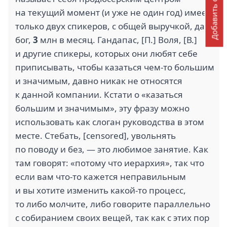
Добавить отзыв
на текущий момент (и уже не один год) имеет
только двух спикеров, с общей выручкой, дай
бог,
3
млн в месяц. Гандапас, [П.] Воля, [В.]
и другие спикеры, которых они любят себе
приписывать, чтобы казаться чем-то большим
и значимым, давно никак не относятся
к данной компании. Кстати о «казаться
большим и значимым», эту фразу можно
использовать как слоган руководства в этом
месте. Стебать, [censored], увольнять
по поводу и без, — это любимое занятие. Как
там говорят: «потому что иерархия», так что
если вам что-то кажется неправильным
и вы хотите изменить какой-то процесс,
то либо молчите, либо говорите параллельно
с собиранием своих вещей, так как с этих пор