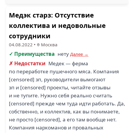
Медэк старз: Отсутствие
коллектива и недовольные
сотрудники
04.08.2022
•
Москва
✓ Преимущества
нету
Далее →
✗ Недостатки
Медек — ферма
по переработке пушечного мяса. Компания
[censored] зп, руководители вымогают
зп и [censored] проекты, читайте отзывы
и не тупите. Нужно себя реально считать
[censored] прежде чем туда идти работать. Да,
собственно, и коллектив, как вы понимаете,
не просто [censored], а его там вообще нет.
Компания наркоманов и провальных