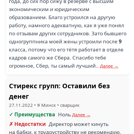
года, до сих пор сижу в резерве с высшим
экономическим и юридическим
образованием. Благо устроился на другую
работу, намного адекватную, как я уже понял
по отзывам других сотрудников. Зато бывшего
одногруппника моей жены устроили после
9
класса, потому что его тётя работает в отделе
кадров самого же Сбера. Спасибо тебе
огромное, Сбер, ты самый лучший..
Далее →
Стирекс групп: Оставили без
денег
27.11.2022
•
Минск
•
сварщик
✓ Преимущества
Ноль
Далее →
✗ Недостатки
Директор может кинуть
на бабки, к трудоустройству не рекомендую.