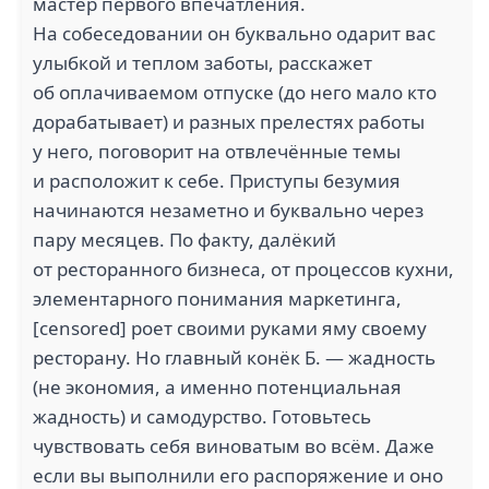
мастер первого впечатления.
На собеседовании он буквально одарит вас
улыбкой и теплом заботы, расскажет
об оплачиваемом отпуске (до него мало кто
дорабатывает) и разных прелестях работы
у него, поговорит на отвлечённые темы
и расположит к себе. Приступы безумия
начинаются незаметно и буквально через
пару месяцев. По факту, далёкий
от ресторанного бизнеса, от процессов кухни,
элементарного понимания маркетинга,
[censored] роет своими руками яму своему
ресторану. Но главный конёк Б. — жадность
(не экономия, а именно потенциальная
жадность) и самодурство. Готовьтесь
чувствовать себя виноватым во всём. Даже
если вы выполнили его распоряжение и оно