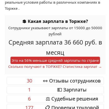
реальные условия работы в различных компаниях в
Торжке .
💲 Какая зарплата в Торжке?
Сотрудники указывают зарплаты от 15000 до 50000
рублей
Средняя зарплата 36 660 руб. в
месяц
Это на 56% меньше средней зарплаты по стране
Сколько получают в ТОРЖКЕ? Статистика зарплат →
30
👀 Отзывы сотрудников
1
💵 Зарплаты
6
⚖️ Судебные решения
177
📋 Проверки трудовой