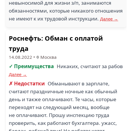
невыносимой для жизни з/п, занимаются
обязанностями, которые никакого отношения
не имеют к их трудовой инструкции.
Далее →
Роснефть: Обман с оплатой
труда
14.08.2022
•
Москва
✓ Преимущества
Никаких, считают за рабов
Далее →
✗ Недостатки
Обманывают в зарплате,
считают праздничные ночные как обычный
день и также оплачивают. Те часы, которые
переходят на следующий месяц, вообще
не оплачивают. Прошу инспекцию труда
проверить, как работают бухгалтера. ужасс,
бардак, рабский труд! На работяг хотят