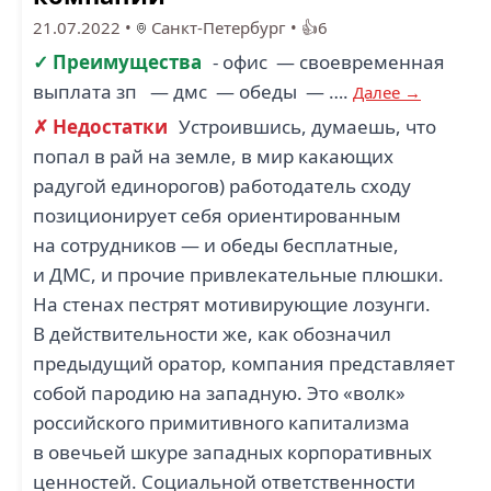
21.07.2022
•
Санкт-Петербург
•
👍6
✓ Преимущества
- офис — своевременная
выплата зп — дмс — обеды — ….
Далее →
✗ Недостатки
Устроившись, думаешь, что
попал в рай на земле, в мир какающих
радугой единорогов) работодатель сходу
позиционирует себя ориентированным
на сотрудников — и обеды бесплатные,
и ДМС, и прочие привлекательные плюшки.
На стенах пестрят мотивирующие лозунги.
В действительности же, как обозначил
предыдущий оратор, компания представляет
собой пародию на западную. Это «волк»
российского примитивного капитализма
в овечьей шкуре западных корпоративных
ценностей. Социальной ответственности