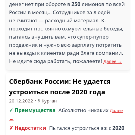
денег нет при обороте в
250
лимонов по всей
России в месяц… Сотрудников за людей
1.5
не считают — расходный материал. К.
проходит постоянно охмурительные беседы,
МСУ 1 (1)
пытаясь внушить вам, что супер-пупер
продажник и нужно всю зарплату потратить
на выезды к клиентам ради блага компании.
Не идите сюда работать, пожалеете!
Далее →
Сбербанк России: Не удается
устроиться после 2020 года
20.12.2022
•
Курган
✓ Преимущества
Абсолютно никаких
Далее
→
✗ Недостатки
Пытался устроиться аж с
2020