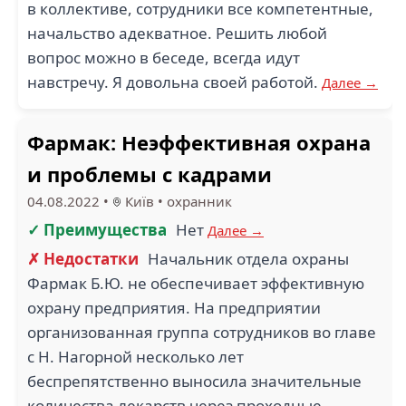
в коллективе, сотрудники все компетентные,
начальство адекватное. Решить любой
вопрос можно в беседе, всегда идут
навстречу. Я довольна своей работой.
Далее →
Фармак: Неэффективная охрана
и проблемы с кадрами
04.08.2022
•
Київ
•
охранник
✓ Преимущества
Нет
Далее →
✗ Недостатки
Начальник отдела охраны
Фармак Б.Ю. не обеспечивает эффективную
охрану предприятия. На предприятии
организованная группа сотрудников во главе
с Н. Нагорной несколько лет
беспрепятственно выносила значительные
количества лекарств через проходные