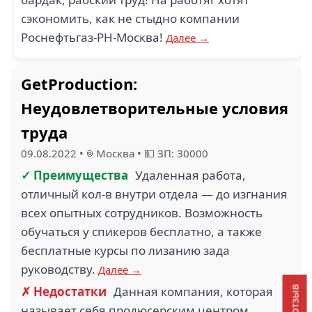
сэкономить, как не стыдно компании
Роснефтьгаз-РН-Москва!
Далее →
GetProduction:
Неудовлетворительные условия
труда
09.08.2022
•
Москва
•
💵 ЗП: 30000
✓ Преимущества
Удаленная работа,
отличный кол-в внутри отдела — до изгнания
всех опытных сотрудников. Возможность
обучаться у спикеров бесплатно, а также
бесплатные курсы по лизанию зада
руководству.
Далее →
✗ Недостатки
Данная компания, которая
называет себя продюсерским центром