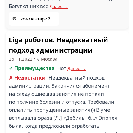
Бегут от них все
Далее →
💬1 комментарий
Liga роботов: Неадекватный
подход администрации
26.11.2022
•
Москва
✓ Преимущества
нет
Далее →
✗ Недостатки
Неадекватный подход
администрации. Закончился абонемент,
на следующие два занятия не попали
по причине болезни и отпуска. Требовали
оплатить пропущенные занятия))) В уме
всплывала фраза [Л.] «Дебилы, б…» Эпопея
была, когда предложили отработать