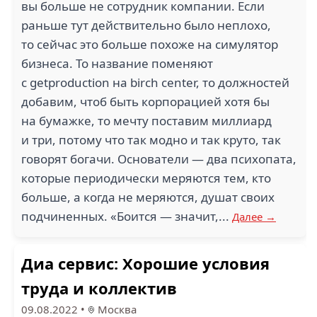
вы больше не сотрудник компании. Если
раньше тут действительно было неплохо,
то сейчас это больше похоже на симулятор
бизнеса. То название поменяют
с getproduction на birch center, то должностей
добавим, чтоб быть корпорацией хотя бы
на бумажке, то мечту поставим миллиард
и три, потому что так модно и так круто, так
говорят богачи. Основатели — два психопата,
которые периодически меряются тем, кто
больше, а когда не меряются, душат своих
подчиненных. «Боится — значит,...
Далее →
Диа сервис: Хорошие условия
труда и коллектив
09.08.2022
•
Москва