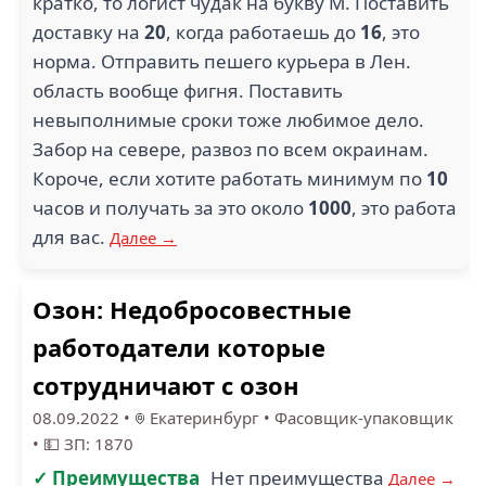
кратко, то логист чудак на букву М. Поставить
доставку на
20
, когда работаешь до
16
, это
норма. Отправить пешего курьера в Лен.
область вообще фигня. Поставить
невыполнимые сроки тоже любимое дело.
Забор на севере, развоз по всем окраинам.
Короче, если хотите работать минимум по
10
часов и получать за это около
1000
, это работа
для вас.
Далее →
Озон: Недобросовестные
работодатели которые
сотрудничают с озон
08.09.2022
•
Екатеринбург
•
Фасовщик-упаковщик
•
💵 ЗП: 1870
✓ Преимущества
Нет преимущества
Далее →