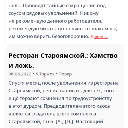
ноль. Проводят тайные сокращения под
соусом рядовых увольнений. Никому
не рекомендую данного работодателя,
рекомендую читать тут отзывы со знаком «-»,
им можно верить безоговорочно.
Далее →
Ресторан Староямской.: Хамство
и ложь.
06.06.2022
•
Торжок
•
Повар
Спустя месяц после увольнения из ресторана
Староямской, решил написать для тех, кого
ещё терзают сомнения по трудоустройству
в этот дурдом. Предводителем этого хаоса
является создатель всего комплекса
Староямской, г-н Б. [А.] [П.]. Настоящий