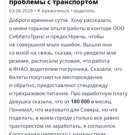
проблемы с транспортом
03.06.2026
•
Архангельск
•
водитель
Доброго времени суток. Хочу рассказать
о моём горьком опыте работы в конторе ООО
СибАвтоТранс и предостеречь, чтобы
не совершили моих ошибок. Вышли они
со мной на связь, сказав, что увидели моё
резюме, расписали условия, что работа
в ЯНАО, водителем погрузчика. Сказали, что
билеты покупают на месторождение
и обратно, предоставляют спецодежду
и трёхразовое питание. Про заработную плату
девушка сказала, что от
180 000
в месяц.
Понимал, что маловато для Севера, но что
поделать, в моём городе столько всё равно
трактористом не заработать, я согласился.
Когда начал переписку с начальством