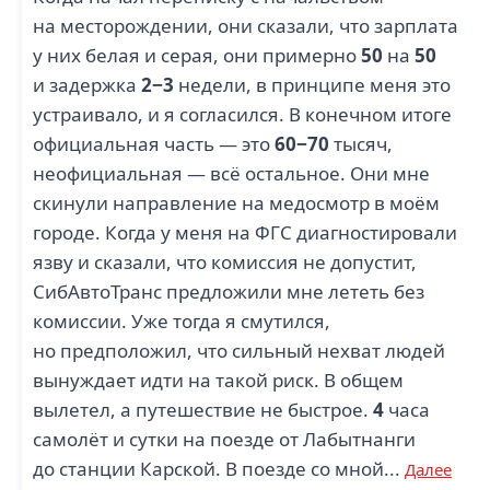
на месторождении, они сказали, что зарплата
у них белая и серая, они примерно
50
на
50
и задержка
2−3
недели, в принципе меня это
устраивало, и я согласился. В конечном итоге
официальная часть — это
60−70
тысяч,
неофициальная — всё остальное. Они мне
скинули направление на медосмотр в моём
городе. Когда у меня на ФГС диагностировали
язву и сказали, что комиссия не допустит,
СибАвтоТранс предложили мне лететь без
комиссии. Уже тогда я смутился,
но предположил, что сильный нехват людей
вынуждает идти на такой риск. В общем
вылетел, а путешествие не быстрое.
4
часа
самолёт и сутки на поезде от Лабытнанги
до станции Карской. В поезде со мной...
Далее