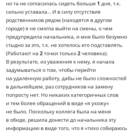
но та не согласилась сидеть больше
1
дня, т.к.
сильно уставала… И в силу отсутствия
родственников рядом (находятся в другом
городе) я не смогла выйти на смены, о чем
предупредила начальника, и мне было безумно
стыдно за это, т.к. не хотелось его подставлять.
(Работают на
2
точки только
2
человека).
В результате, из уважения к нему, я начала
задумываться о том, чтобы перейти
на удалённую работу, дабы не было сложностей
в дальнейшем, раз сотрудников на замену
попросту нет. Но никаких категоричных слов
и тем более обращений в виде «я ухожу»
не было. Поскольку коллега была на меня
в обиде, решила донести до начальника эту
информацию в виде того, что я «тихо собираюсь