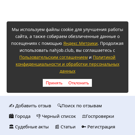
Мы используем файлы cookie для улучшения работы
сайта, а также собираем обезличенные данные о
посещениях с помощью
Яндекс.Метрики
. Продолжая
использовать nahjob.club, вы соглашаетесь с
Пользовательским соглашением
и
Политикой
конфиденциальности и обработки персональных
данных
Принять
Отклонить
✍️ Добавить отзыв
🔍Поиск по отзывам
🏙️ Городa
👎 Черный список
⚖️Госпроверки
🏛️ Судебные акты
📰 Статьи
🔑 Регистрация