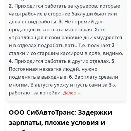
2
. Приходится работать за курьеров, которые
часы рабочие в сторонке баклуши бьют или
делают вид работы.
3
. Нет премий для
продавцов и зарплата маленькая. Хотя
управляющая в свои рабочие дни умудряется
и в отделах подрабатывать. Т.е. получает
2
ставки и со старшим кассиром в доле, видимо.
4
. Приходится работать в других отделах.
5
.
Постоянная нехватка людей, нужно
подменять в выходные.
6
. Зарплату срезали
многим. В августе ухожу и пусть сами за
3
-х
работают за копейки.
Далее →
ООО СибАвтоТранс: Задержки
зарплаты, плохие условия и