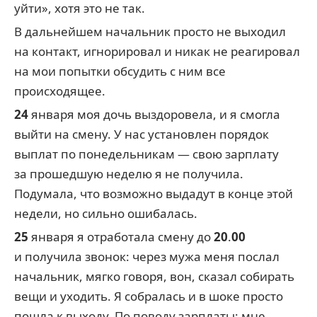
уйти», хотя это не так.
В дальнейшем начальник просто не выходил
на контакт, игнорировал и никак не реагировал
на мои попытки обсудить с ним все
происходящее.
24
января моя дочь выздоровела, и я смогла
выйти на смену. У нас установлен порядок
выплат по понедельникам — свою зарплату
за прошедшую неделю я не получила.
Подумала, что возможно выдадут в конце этой
недели, но сильно ошибалась.
25
января я отработала смену до
20
.
00
и получила звонок: через мужа меня послал
начальник, мягко говоря, вон, сказал собирать
вещи и уходить. Я собралась и в шоке просто
пошла к выходу. По поводу зарплаты: мне