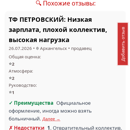
🔍 Похожие отзывы:
ТФ ПЕТРОВСКИЙ: Низкая
зарплата, плохой коллектив,
Добавить отзыв
высокая нагрузка
26.07.2026
•
Архангельск
•
продавец
Общая оценка:
⭐
2
Атмосфера:
⭐
2
Руководство:
⭐
1
✓ Преимущества
Официальное
оформление, иногда можно взять
больничный.
Далее →
✗ Недостатки
1
. Отвратительный коллектив.