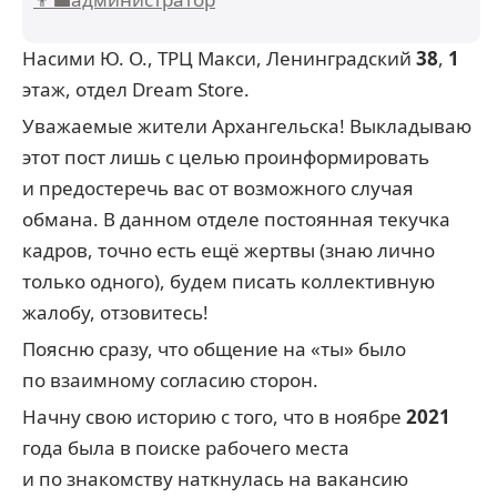
Насими Ю. О., ТРЦ Макси, Ленинградский
38
,
1
этаж, отдел Dream Store.
Уважаемые жители Архангельска! Выкладываю
этот пост лишь с целью проинформировать
и предостеречь вас от возможного случая
обмана. В данном отделе постоянная текучка
кадров, точно есть ещё жертвы (знаю лично
только одного), будем писать коллективную
жалобу, отзовитесь!
Поясню сразу, что общение на «ты» было
по взаимному согласию сторон.
Начну свою историю с того, что в ноябре
2021
года была в поиске рабочего места
и по знакомству наткнулась на вакансию