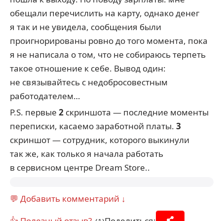
обещали перечислить на карту, однако денег
я так и не увидела, сообщения были
проигнорированы ровно до того момента, пока
я не написала о том, что не собираюсь терпеть
такое отношение к себе. Вывод один:
не связывайтесь с недобросовестным
работодателем…
P.S. первые
2
скриншота — последние моменты
переписки, касаемо заработной платы.
3
скриншот — сотрудник, которого выкинули
так же, как только я начала работать
в сервисном центре Dream Store..
💬 Добавить комментарий ↓
👍 Полезный отзыв?
Поделиться:
(1)