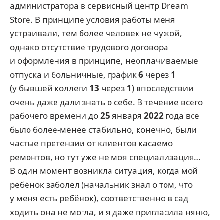
администратора в сервисный центр Dream
Store. В принципе условия работы меня
устраивали, тем более человек не чужой,
однако отсутствие трудового договора
и оформления в принципе, неоплачиваемые
отпуска и больничные, график
6
через
1
(у бывшей коллеги
13
через
1
) впоследствии
очень даже дали знать о себе. В течение всего
рабочего времени до
25
января
2022
года все
было более-менее стабильно, конечно, были
частые претензии от клиентов касаемо
ремонтов, но тут уже не моя специализация…
В один момент возникла ситуация, когда мой
ребёнок заболел (начальник знал о том, что
у меня есть ребёнок), соответственно в сад
ходить она не могла, и я даже пригласила няню,