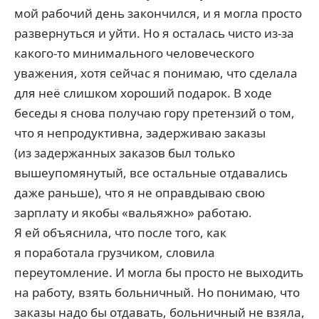
мой рабочий день закончился, и я могла просто
развернуться и уйти. Но я осталась чисто из-за
какого-то минимального человеческого
уважения, хотя сейчас я понимаю, что сделала
для неё слишком хороший подарок. В ходе
беседы я снова получаю гору претензий о том,
что я непродуктивна, задерживаю заказы
(из задержанных заказов был только
вышеупомянутый, все остальные отдавались
даже раньше), что я не оправдываю свою
зарплату и якобы «вальяжно» работаю.
Я ей объяснила, что после того, как
я поработала грузчиком, словила
переутомление. И могла бы просто не выходить
на работу, взять больничный. Но понимаю, что
заказы надо бы отдавать, больничный не взяла,