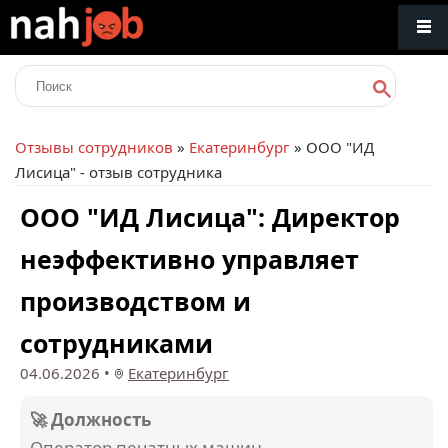
Отзывы сотрудников
»
Екатеринбург
» ООО "ИД
Лисица" - отзыв сотрудника
ООО "ИД Лисица": Директор
неэффективно управляет
производством и
сотрудниками
04.06.2026
•
Екатеринбург
🚀 Должность
Оператор печатных машин