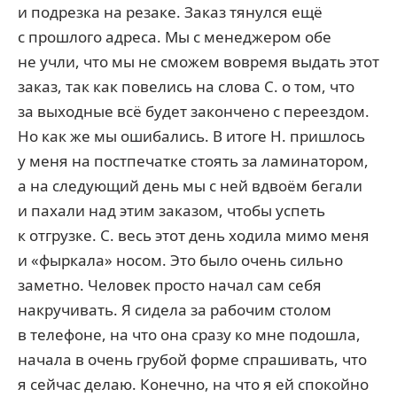
и подрезка на резаке. Заказ тянулся ещё
с прошлого адреса. Мы с менеджером обе
не учли, что мы не сможем вовремя выдать этот
заказ, так как повелись на слова С. о том, что
за выходные всё будет закончено с переездом.
Но как же мы ошибались. В итоге Н. пришлось
у меня на постпечатке стоять за ламинатором,
а на следующий день мы с ней вдвоём бегали
и пахали над этим заказом, чтобы успеть
к отгрузке. С. весь этот день ходила мимо меня
и «фыркала» носом. Это было очень сильно
заметно. Человек просто начал сам себя
накручивать. Я сидела за рабочим столом
в телефоне, на что она сразу ко мне подошла,
начала в очень грубой форме спрашивать, что
я сейчас делаю. Конечно, на что я ей спокойно