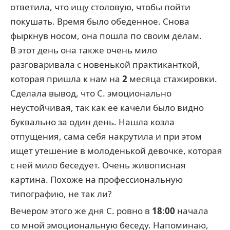
ответила, что ищу столовую, чтобы пойти
покушать. Время было обеденное. Снова
фыркнув носом, она пошла по своим делам.
В этот день она также очень мило
разговаривала с новенькой практиканткой,
которая пришла к нам на
2
месяца стажировки.
Сделала вывод, что С. эмоционально
неустойчивая, так как её качели было видно
буквально за один день. Нашла козла
отпущения, сама себя накрутила и при этом
ищет утешение в молоденькой девочке, которая
с ней мило беседует. Очень живописная
картина. Похоже на профессиональную
типографию, не так ли?
Вечером этого же дня С. ровно в
18
:
00
начала
со мной эмоциональную беседу. Напоминаю,