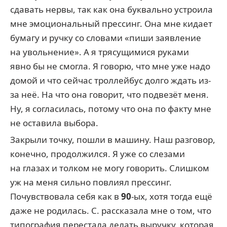
сдавать нервы, так как она буквально устроила
мне эмоциональный прессинг. Она мне кидает
бумагу и ручку со словами «пиши заявление
на увольнение». А я трясущимися руками
явно бы не смогла. Я говорю, что мне уже надо
домой и что сейчас троллейбус долго ждать из-
за неё. На что она говорит, что подвезёт меня.
Ну, я согласилась, потому что она по факту мне
не оставила выбора.
Закрыли точку, пошли в машину. Наш разговор,
конечно, продолжился. Я уже со слезами
на глазах и толком не могу говорить. Слишком
уж на меня сильно повлиял прессинг.
Почувствовала себя как в
90
-ых, хотя тогда ещё
даже не родилась. С. рассказала мне о том, что
типография перестала делать выручку, которая