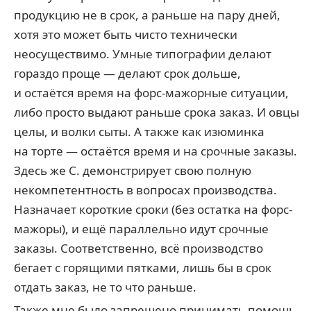
продукцию не в срок, а раньше на пару дней,
хотя это может быть чисто технически
неосуществимо. Умные типографии делают
гораздо проще — делают срок дольше,
и остаётся время на форс-мажорные ситуации,
либо просто выдают раньше срока заказ. И овцы
целы, и волки сыты. А также как изюминка
на торте — остаётся время и на срочные заказы.
Здесь же С. демонстрирует свою полную
некомпетентность в вопросах производства.
Назначает короткие сроки (без остатка на форс-
мажоры), и ещё параллельно идут срочные
заказы. Соответственно, всё производство
бегает с горящими пятками, лишь бы в срок
отдать заказ, не то что раньше.
Также мне было запрещено принимать помощь