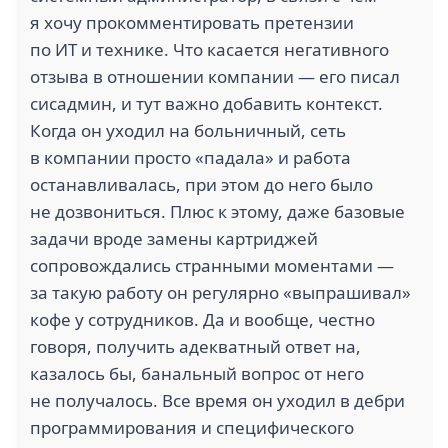
я хочу прокомментировать претензии
по ИТ и технике. Что касается негативного
отзыва в отношении компании — его писал
сисадмин, и тут важно добавить контекст.
Когда он уходил на больничный, сеть
в компании просто «падала» и работа
останавливалась, при этом до него было
не дозвониться. Плюс к этому, даже базовые
задачи вроде замены картриджей
сопровождались странными моментами —
за такую работу он регулярно «выпрашивал»
кофе у сотрудников. Да и вообще, честно
говоря, получить адекватный ответ на,
казалось бы, банальный вопрос от него
не получалось. Все время он уходил в дебри
программирования и специфического