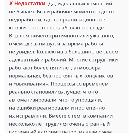
✗ Недостатки
Да, идеальных компаний
не бывает. Были рабочие моменты, где-то
недоработки, где-то организационные
косяки — но это есть абсолютно везде.
В целом ничего критичного или ужасного,
о чём здесь пишут, я за время работы
не увидел. Коллектив в большинстве своём
адекватный и рабочий. Многие сотрудники
работают более пяти лет, атмосфера
нормальная, без постоянных конфликтов
и «выживания». Процессы со временем
реально становились лучше: что-то
автоматизировали, что-то упрощали,
на ошибки реагировали и постепенно
их исправляли. Вместе с тем, в компании
несколько лет трудился очень странный
системный администратор, в связи с чем