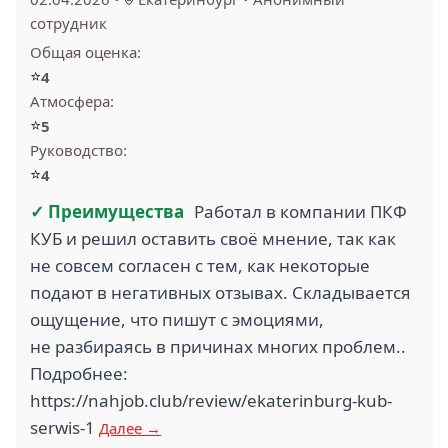
сотрудник
Общая оценка:
⭐
4
Атмосфера:
⭐
5
Руководство:
⭐
4
✓ Преимущества
Работал в компании ПКФ
КУБ и решил оставить своё мнение, так как
не совсем согласен с тем, как некоторые
подают в негативных отзывах. Складывается
ощущение, что пишут с эмоциями,
не разбираясь в причинах многих проблем..
Подробнее:
https://nahjob.club/review/ekaterinburg-kub-
serwis-1
Далее →