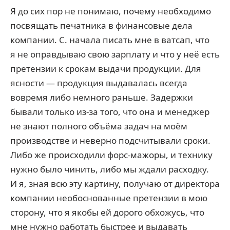
Я до сих пор не понимаю, почему необходимо
посвящать печатника в финансовые дела
компании. С. начала писать мне в ватсап, что
я не оправдываю свою зарплату и что у неё есть
претензии к срокам выдачи продукции. Для
ясности — продукция выдавалась всегда
вовремя либо немного раньше. Задержки
бывали только из-за того, что она и менеджер
не знают полного объёма задач на моём
производстве и неверно подсчитывали сроки.
Либо же происходили форс-мажоры, и технику
нужно было чинить, либо мы ждали расходку.
И я, зная всю эту картину, получаю от директора
компании необоснованные претензии в мою
сторону, что я якобы ей дорого обхожусь, что
мне нужно работать быстрее и выдавать