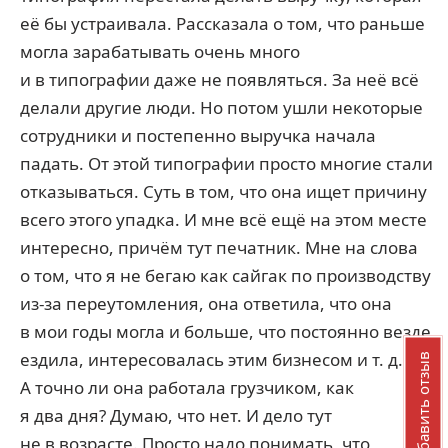
её бы устраивала. Рассказала о том, что раньше
могла зарабатывать очень много
и в типографии даже не появляться. За неё всё
делали другие люди. Но потом ушли некоторые
сотрудники и постепенно выручка начала
падать. От этой типографии просто многие стали
отказываться. Суть в том, что она ищет причину
всего этого упадка. И мне всё ещё на этом месте
интересно, причём тут печатник. Мне на слова
о том, что я не бегаю как сайгак по производству
из-за переутомления, она ответила, что она
в мои годы могла и больше, что постоянно везде
ездила, интересовалась этим бизнесом и т. д.
Добавить отзыв
А точно ли она работала грузчиком, как
я два дня? Думаю, что нет. И дело тут
не в возрасте. Просто надо понимать, что