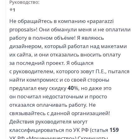
Руководство:
⭐
1
Не обращайтесь в компанию «paparazzi
proposals»! Они обманули меня и не оплатили
работу в полном объёме! Я являюсь
дизайнером, который работал над макетами
их сайта, и они отказались вносить оплату
за последний проект. Я общался
с руководителем, которого зовут П.Е., пытался
найти компромисс и со своей стороны
предлагал ему скидку
40
%, но даже это
он посчитал недостаточным и просто
отказался оплачивать работу. Не
связывайтесь с данной организацией!
Действия руководителя могут
классифицироваться по УК РФ (статья
159
УК РФ «Мошенничество») Скриншоты