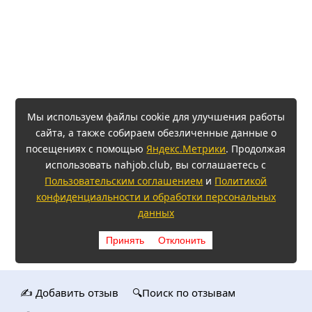
Мы используем файлы cookie для улучшения работы
сайта, а также собираем обезличенные данные о
посещениях с помощью
Яндекс.Метрики
. Продолжая
использовать nahjob.club, вы соглашаетесь с
Пользовательским соглашением
и
Политикой
конфиденциальности и обработки персональных
данных
Принять
Отклонить
✍️ Добавить отзыв
🔍Поиск по отзывам