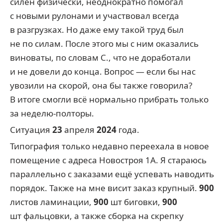
силён физически, неоднократно помогал
с новыми рулонами и участвовал всегда
в разгрузках. Но даже ему такой труд был
не по силам. После этого мы с ним оказались
виноваты, по словам С., что не доработали
и не довели до конца. Вопрос — если бы нас
увозили на скорой, она бы также говорила?
В итоге смогли всё нормально прибрать только
за неделю-полторы.
Ситуация
23
апреля
2024
года.
Типография только недавно переехала в новое
помещение с адреса Новостроя 1А. Я стараюсь
параллельно с заказами ещё успевать наводить
порядок. Также на мне висит заказ крупный.
900
листов ламинации,
900
шт биговки,
900
шт фальцовки, а также сборка на скрепку