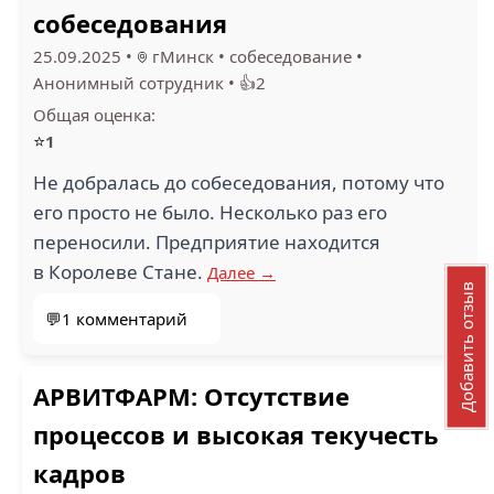
собеседования
25.09.2025
•
гМинск
•
собеседование
•
Анонимный сотрудник
•
👍2
Общая оценка:
⭐
1
Не добралась до собеседования, потому что
его просто не было. Несколько раз его
переносили. Предприятие находится
в Королеве Стане.
Далее →
Добавить отзыв
💬1 комментарий
АРВИТФАРМ: Отсутствие
процессов и высокая текучесть
кадров