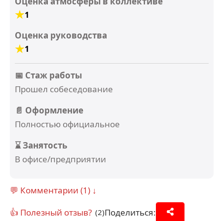
Оценка атмосферы в коллективе
1
Оценка руководства
1
📅 Стаж работы
Прошел собеседование
📄 Оформление
Полностью официальное
⌛ Занятость
В офисе/предприятии
💬 Комментарии (1) ↓
👍 Полезный отзыв?
Поделиться:
(2)