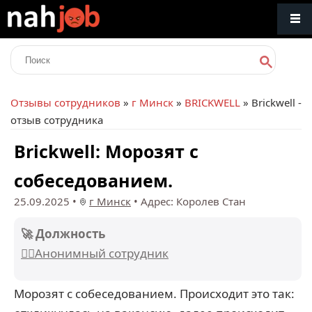
Отзывы сотрудников
»
г Минск
»
BRICKWELL
» Brickwell -
отзыв сотрудника
Brickwell: Морозят с
собеседованием.
25.09.2025
•
г Минск
•
Адрес: Королев Стан
🚀 Должность
🕵️‍♂️Анонимный сотрудник
Морозят с собеседованием. Происходит это так: