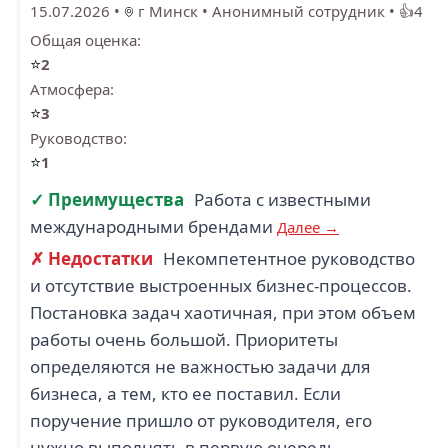
15.07.2026
•
г Минск
•
Анонимный сотрудник
•
👍4
Общая оценка:
⭐
2
Атмосфера:
⭐
3
Руководство:
⭐
1
✓ Преимущества
Работа с известными
международными брендами
Далее →
✗ Недостатки
Некомпетентное руководство
и отсутствие выстроенных бизнес-процессов.
Постановка задач хаотичная, при этом объем
работы очень большой. Приоритеты
определяются не важностью задачи для
бизнеса, а тем, кто ее поставил. Если
поручение пришло от руководителя, его
нужно выполнять в первую очередь,