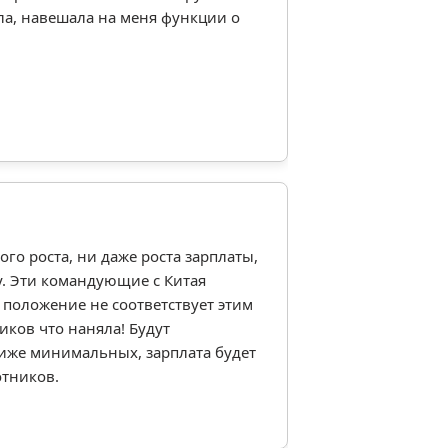
ла, навешала на меня функции о
ого роста, ни даже роста зарплаты,
у. Эти командующие с Китая
 положение не соответствует этим
иков что наняла! Будут
иже минимальных, зарплата будет
отников.