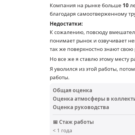
Компания на рынке больше
10
ле
благодаря самоотверженному тр
Недостатки:
К сожалению, повсюду вмешательс
понимает рынок и озвучивает не
так же поверхностно знают свою 
Но все же я ставлю этому месту 
Я уволился из этой работы, пото
работы.
Общая оценка
Оценка атмосферы в коллект
Оценка руководства
📅 Стаж работы
< 1 года