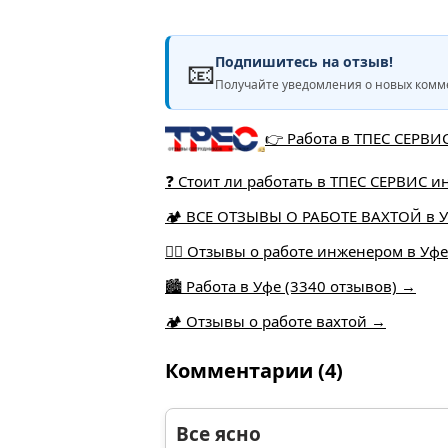
Подпишитесь на отзыв!
📧
Получайте уведомления о новых комме
👉 Работа в ТПЕС СЕРВИС
❓ Стоит ли работать в ТПЕС СЕРВИС 
🏕️ ВСЕ ОТЗЫВЫ О РАБОТЕ ВАХТОЙ в У
👷‍♂️ Отзывы о работе инженером в Уф
🏙️ Работа в Уфе (3340 отзывов) →
🏕 Отзывы о работе вахтой →
Комментарии (4)
Все ясно