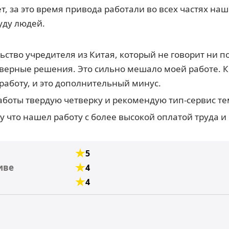
т, за это время привода работали во всех частях на
уду людей.
тво учредителя из Китая, который не говорит ни по-
верные решения. Это сильно мешало моей работе. 
работу, и это дополнительный минус.
работы твердую четверку и рекомендую тип-сервис тем
му что нашел работу с более высокой оплатой труда
5
иве
4
4