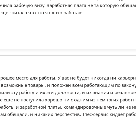
учила рабочую визу. Заработная плата не та которую обеща
ще считала что это я плохо работаю.
рошее место для работы. У вас не будет никогда ни карьерн
се возможные товары, и положен всем работающим по закон
или эту работу и их эти должности, и их знания и реальное
ке еще не поступила хорошо ни с одним из немногих работн
аботы и заработной платы, командировочные чуть ли не н
ам обещали, и никаких перспектив. Тпес-сервис кидает раб