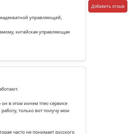
Добавить отзыв
 неадекватной управляющей,
самому, китайская управляющая
аботают.
 он в этом ихнем тпес-сервисе
 работу, только вот получу мои
торая часто не понимает русского