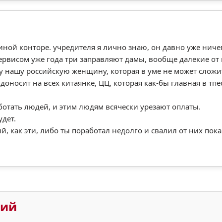
иной конторе. учредителя я лично знаю, он давно уже ниче
сервисом уже года три заправляют дамы, вообще далекие от 
 нашу российскую женщину, которая в уме не может сложить
доносит на всех китаянке, ЦЦ, которая как-бы главная в тпе
ботать людей, и этим людям всячески урезают оплаты.
удет.
й, как эти, либо ты поработал недолго и свалил от них пок
рий