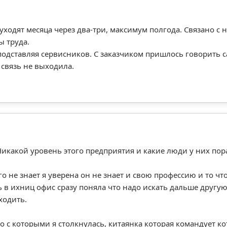
уходят месяца через два-три, максимум полгода. Связано с
ы труда.
подставляя сервисников. С заказчиком пришлось говорить 
 связь не выходила.
Никакой уровень этого предприятия и какие люди у них пор
 не знает я уверена он не знает и свою профессию и то что
ь в ихниц офис сразу поняла что надо искать дальше другую
ходить.
о с которыми я столкнулась, китаянка которая командует ко