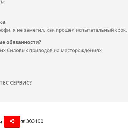
ты
ка
офи, я не заметил, как прошел испытательный срок, 
ые обязанности?
их Силовых приводов на месторождениях
ПЕС СЕРВИС?
👁️
303190
я: