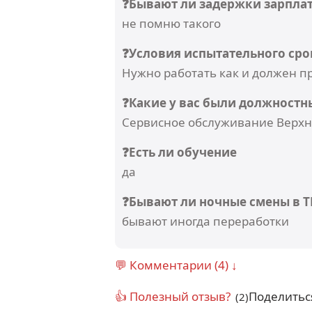
❓Бывают ли задержки зарпла
не помню такого
❓Условия испытательного сро
Нужно работать как и должен пр
❓Какие у вас были должностн
Сервисное обслуживание Верхн
❓Есть ли обучение
да
❓Бывают ли ночные смены в Т
бывают иногда переработки
💬 Комментарии (4) ↓
👍 Полезный отзыв?
Поделитьс
(2)