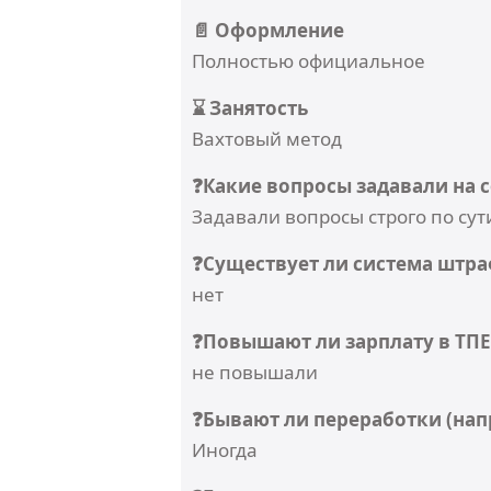
📄 Оформление
Полностью официальное
⌛ Занятость
Вахтовый метод
❓Какие вопросы задавали на 
Задавали вопросы строго по сут
❓Существует ли система штра
нет
❓Повышают ли зарплату в ТПЕ
не повышали
❓Бывают ли переработки (нап
Иногда