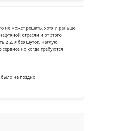
го не может решать. хотя и раньше
нефтяной отрасли и от этого
 2 2, я без шуток, наглую,
с-сервисе но когда требуются
а было не поздно.