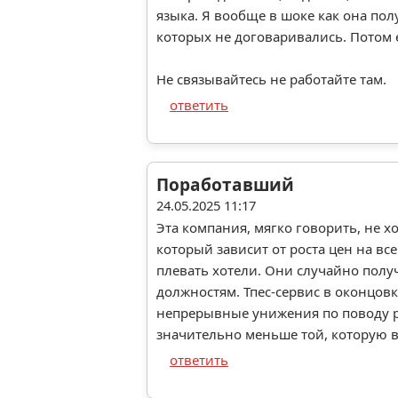
языка. Я вообще в шоке как она пол
которых не договаривались. Потом е
Не связывайтесь не работайте там.
ответить
Поработавший
24.05.2025 11:17
Эта компания, мягко говорить, не хо
который зависит от роста цен на в
плевать хотели. Они случайно получ
должностям. Тпес-сервис в оконцов
непрерывные унижения по поводу р
значительно меньше той, которую в
ответить