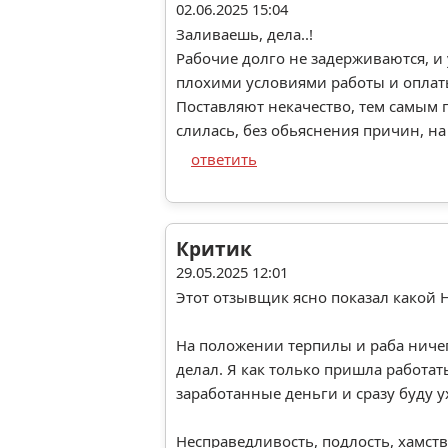
02.06.2025 15:04
Заливаешь, дела..!
Рабочие долго не задерживаются, и 
плохими условиями работы и оплат
Поставляют некачество, тем самым 
слилась, без обьяснения причин, на
ответить
Критик
29.05.2025 12:01
Этот отзывщик ясно показал какой 
На положении терпилы и раба ничего
делал. Я как только пришла работат
заработанные деньги и сразу буду у
Несправедливость, подлость, хамств