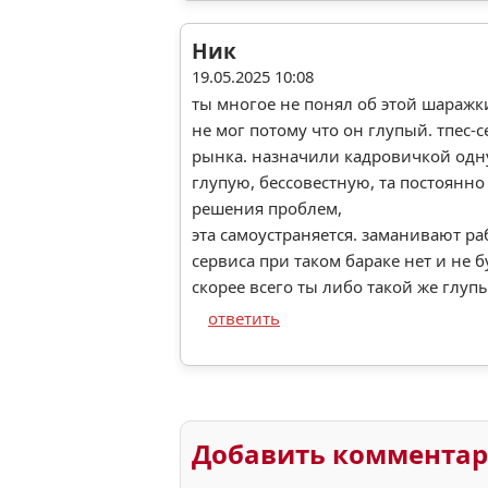
Ник
19.05.2025 10:08
ты многое не понял об этой шаражк
не мог потому что он глупый. тпес-
рынка. назначили кадровичкой одну
глупую, бессовестную, та постоянно 
решения проблем,
эта самоустраняется. заманивают ра
сервиса при таком бараке нет и не б
скорее всего ты либо такой же глупы
ответить
Добавить коммента