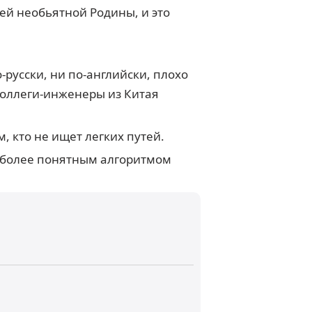
шей необьятной Родины, и это
русски, ни по-английски, плохо
Коллеги-инженеры из Китая
, кто не ищет легких путей.
 и более понятным алгоритмом