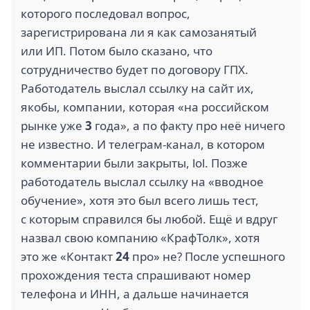
которого последовал вопрос,
зарегистрирована ли я как самозанятый
или ИП. Потом было сказано, что
сотрудничество будет по договору ГПХ.
Работодатель выслал ссылку на сайт их,
якобы, компании, которая «на российском
рынке уже
3
года», а по факту про неё ничего
не известно. И телеграм-канал, в котором
комментарии были закрыты, lol. Позже
работодатель выслал ссылку на «вводное
обучение», хотя это был всего лишь тест,
с которым справился бы любой. Ещё и вдруг
назвал свою компанию «КрафТолк», хотя
это же «Контакт
24
про» не? После успешного
прохождения теста спрашивают номер
телефона и ИНН, а дальше начинается