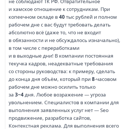
не соблюдают ТК РФ. Отвратительное
и хамское отношение к сотрудникам. При
копеечном окладе в
40
тыс рублей и полном
рабочем дне с вас будут требовать делать
абсолютно всё (даже то, что не входит
в обязанности и не обсуждалось изначально),
в том числе с переработками
и в выходные дни! В компании постоянная
текучка кадров, неадекватные требования
со стороны руководства: к примеру, сделать
до конца дня объём, который при
8
-часовом
рабочем дне можно осилить только
за
3−4
дня. Любое возражение — угроза
увольнением. Специалистов в компании для
выполнения заявленных услуг нет — Seo
продвижение, разработка сайтов,
Контекстная реклама. Для выполнения всего