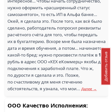
интересное… Чтобы начать сотрудничество,
нужно оформить «расширенный статус
самозанятого», то есть ИП в Альфа банке…
Окей, я сделала это. После того, как всё было
сделано, работодатель попросил реквизиты
расчётного счёта для того, чтобы передать
их в бухгалтерию. Вскоре мне была назначена
дата и время обучения, а потом… начинается
Добавить отзыв
какой-то бред: нужно произвести платёж в
1
рубль в адрес ООО «КЕХ еКоммерц» якобы для
подключения к заработной плате. Что ж,
по дурости я сделала и это. Позже,
по счастливому для меня стечению
обстоятельств, я узнала, что мои...
Далее →
ООО Качество Исполнения: