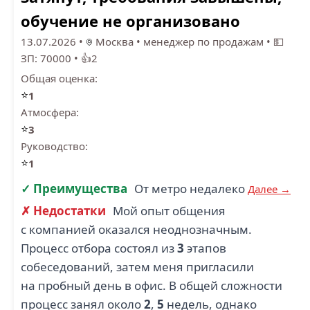
обучение не организовано
13.07.2026
•
Москва
•
менеджер по продажам
•
💵
ЗП: 70000
•
👍2
Общая оценка:
⭐
1
Атмосфера:
⭐
3
Руководство:
⭐
1
✓ Преимущества
От метро недалеко
Далее →
✗ Недостатки
Мой опыт общения
с компанией оказался неоднозначным.
Процесс отбора состоял из
3
этапов
собеседований, затем меня пригласили
на пробный день в офис. В общей сложности
процесс занял около
2
,
5
недель, однако