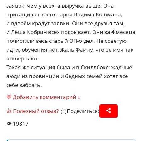
заявок, чем у всех, а выручка выше. Она
притащила своего парня Вадима Кошмана,
и вдвоём крадут заявки. Они все друзья там,
и Лёша Кобрин всех покрывает. Они за
4
месяца
почистили весь старый ОП-отдел. Не советую
идти, обучения нет. Жаль Фаину, что её имя так
оскверняют.
Такая же ситуация была и в Скиллбокс: жадные
люди из провинции и бедных семей хотят всё
себе забрать.
💬 Добавить комментарий ↓
👍 Полезный отзыв?
Поделиться:
(1)
👁️
19317