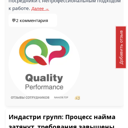
посредники с непрофессиональным подходом
к работе.
Далее →
💬2 комментария
Добавить отзыв
Индастри групп: Процесс найма
затянут, требования завышены,