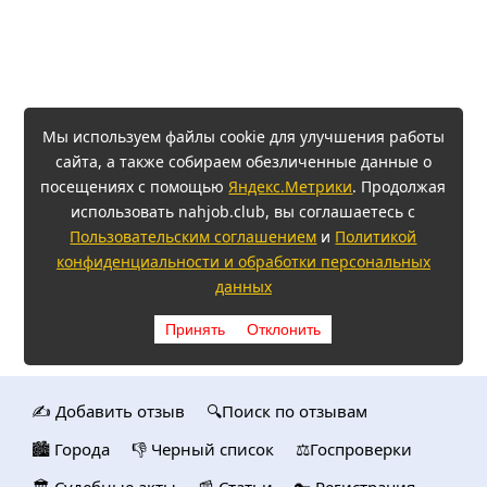
Мы используем файлы cookie для улучшения работы
сайта, а также собираем обезличенные данные о
посещениях с помощью
Яндекс.Метрики
. Продолжая
использовать nahjob.club, вы соглашаетесь с
Пользовательским соглашением
и
Политикой
конфиденциальности и обработки персональных
данных
Принять
Отклонить
✍️ Добавить отзыв
🔍Поиск по отзывам
🏙️ Городa
👎 Черный список
⚖️Госпроверки