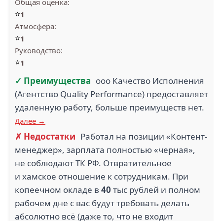
Общая оценка:
⭐
1
Атмосфера:
⭐
1
Руководство:
⭐
1
✓ Преимущества
ооо Качество Исполнения
(Агентство Quality Performance) предоставляет
удаленную работу, больше преимуществ нет.
Далее →
✗ Недостатки
Работал на позиции «Контент-
менеджер», зарплата полностью «черная»,
не соблюдают ТК РФ. Отвратительное
и хамское отношение к сотрудникам. При
копеечном окладе в
40
тыс рублей и полном
рабочем дне с вас будут требовать делать
абсолютно всё (даже то, что не входит