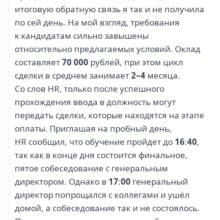
итоговую обратную связь я так и не получила
по сей день. На мой взгляд, требования
к кандидатам сильно завышены
относительно предлагаемых условий. Оклад
составляет
70 000
рублей, при этом цикл
сделки в среднем занимает
2–4
месяца.
Со слов HR, только после успешного
прохождения ввода в должность могут
передать сделки, которые находятся на этапе
оплаты. Приглашая на пробный день,
HR сообщил, что обучение пройдет до
16
:
40
,
так как в конце дня состоится финальное,
пятое собеседование с генеральным
директором. Однако в
17
:
00
генеральный
директор попрощался с коллегами и ушёл
домой, а собеседование так и не состоялось.