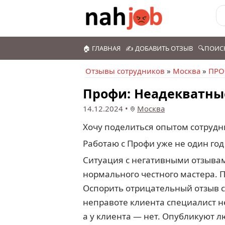
🏠 ГЛАВНАЯ
✍️ ДОБАВИТЬ ОТЗЫВ
🔍ПОИС
Отзывы сотрудников
»
Москва
»
ПР
Профи: Неадекватны
14.12.2024
•
Москва
Хочу поделиться опытом сотрудн
Работаю с Профи уже не один год
Ситуация с негативными отзыва
нормального честного мастера. 
Оспорить отрицательный отзыв с
неправоте клиента специалист не
а у клиента — нет. Опубликуют 