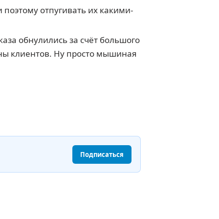
и поэтому отпугивать их какими-
аза обнулились за счёт большого
оны клиентов. Ну просто мышиная
Подписаться