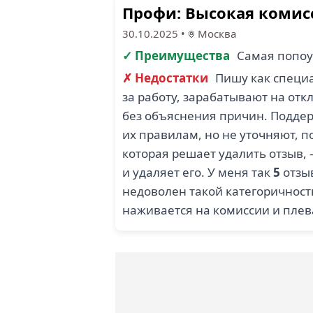
Профи: Высокая комис
30.10.2025
•
Москва
✓ Преимущества
Самая попоу
✗ Недостатки
Пишу как специа
за работу, зарабатывают на от
без объяснения причин. Поддер
их правилам, но не уточняют, п
которая решает удалить отзыв, 
и удаляет его. У меня так
5
отзыв
недоволен такой категоричност
наживается на комиссии и плев