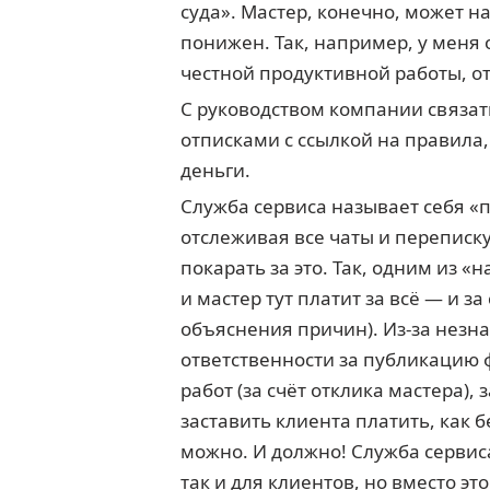
суда». Мастер, конечно, может н
понижен. Так, например, у меня 
честной продуктивной работы, о
С руководством компании связат
отписками с ссылкой на правила
деньги.
Служба сервиса называет себя «
отслеживая все чаты и переписк
покарать за это. Так, одним из 
и мастер тут платит за всё — и з
объяснения причин). Из-за незна
ответственности за публикацию 
работ (за счёт отклика мастера),
заставить клиента платить, как 
можно. И должно! Служба сервиса
так и для клиентов, но вместо э