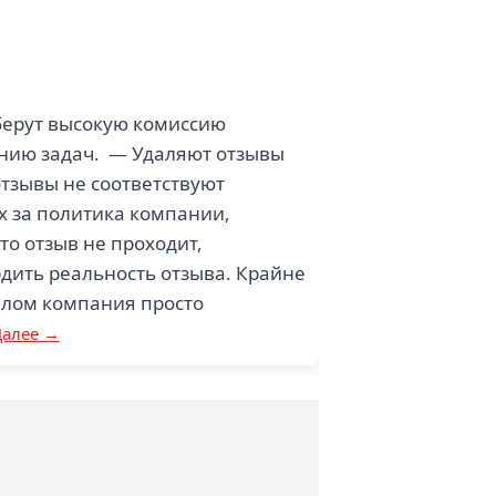
берут высокую комиссию
ению задач. — Удаляют отзывы
тзывы не соответствуют
их за политика компании,
то отзыв не проходит,
рдить реальность отзыва. Крайне
елом компания просто
Далее →