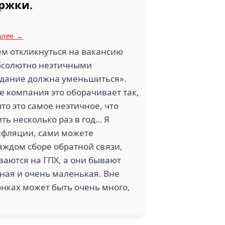
ржки.
алее →
чем откликнуться на вакансию
абсолютно неэтичными
задание должна уменьшиться».
ге компания это оборачивает так,
то это самое неэтичное, что
ь несколько раз в год… Я
инфляции, сами можете
каждом сборе обратной связи,
ваются на ГПХ, а они бывают
нная и очень маленькая. Вне
онках может быть очень много,