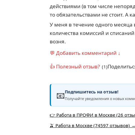
действиями (в том числе непоряд
то обязательствами не стоит. А к
У меня в течение одного месяца 
количества комиссий и списаний 
возня.
💬 Добавить комментарий ↓
👍 Полезный отзыв?
Поделитьс
(1)
Подпишитесь на отзыв!
📧
Получайте уведомления о новых комме
👉 Работа в ПРОФИ в Москве (26 отз
🫒 Работа в Москве (74597 отзывов) 