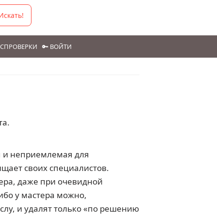
Искать!
ГОСПРОВЕРКИ
🔑 ВОЙТИ
та.
я и неприемлемая для
ищает своих специалистов.
ера, даже при очевидной
ибо у мастера можно,
слу, и удалят только «по решению