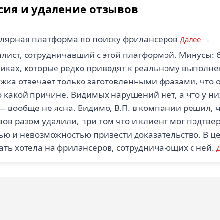
сия и удаление отзывов
лярная платформа по поиску фрилансеров
Далее →
лист, сотрудничавший с этой платформой. Минусы: 
кликах, которые редко приводят к реальному выполн
жка отвечает только заготовленными фразами, что о
о какой причине. Видимых нарушений нет, а что у н
— вообще не ясна. Видимо, В.П. в компании решил, ч
ов разом удалили, при том что и клиент мог подтве
ью и невозможностью привести доказательство. В ц
ать хотела на фрилансеров, сотрудничающих с ней.