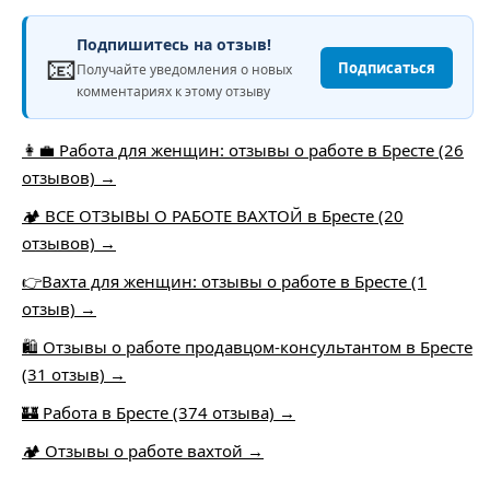
Подпишитесь на отзыв!
📧
Подписаться
Получайте уведомления о новых
комментариях к этому отзыву
👩‍💼 Работа для женщин: отзывы о работе в Бресте (26
отзывов) →
🏕️ ВСЕ ОТЗЫВЫ О РАБОТЕ ВАХТОЙ в Бресте (20
отзывов) →
👉Вахта для женщин: отзывы о работе в Бресте (1
отзыв) →
🛍️ Отзывы о работе продавцом-консультантом в Бресте
(31 отзыв) →
🏰 Работа в Бресте (374 отзыва) →
🏕 Отзывы о работе вахтой →