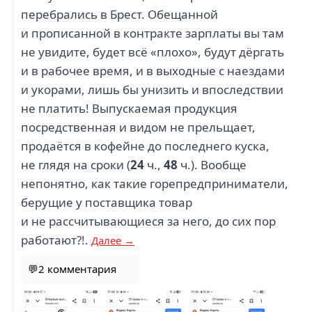
перебрались в Брест. Обещанной
и прописанной в контракте зарплаты вы там
не увидите, будет всё «плохо», будут дёргать
и в рабочее время, и в выходные с наездами
и укорами, лишь бы унизить и впоследствии
не платить! Выпускаемая продукция
посредственная и видом не прельщает,
продаётся в кофейне до последнего куска,
не глядя на сроки (
24
ч.,
48
ч.). Вообще
непонятно, как такие горепредприниматели,
берущие у поставщика товар
и не рассчитывающиеся за него, до сих пор
работают?!.
Далее →
💬2 комментария