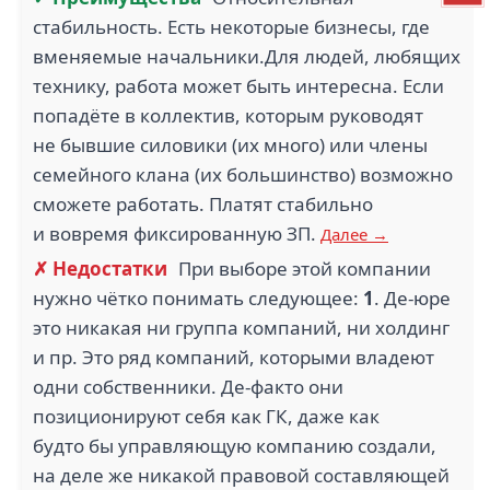
стабильность. Есть некоторые бизнесы, где
вменяемые начальники.Для людей, любящих
технику, работа может быть интересна. Если
попадёте в коллектив, которым руководят
не бывшие силовики (их много) или члены
семейного клана (их большинство) возможно
сможете работать. Платят стабильно
и вовремя фиксированную ЗП.
Далее →
✗ Недостатки
При выборе этой компании
нужно чётко понимать следующее:
1
. Де-юре
это никакая ни группа компаний, ни холдинг
и пр. Это ряд компаний, которыми владеют
одни собственники. Де-факто они
позиционируют себя как ГК, даже как
будто бы управляющую компанию создали,
на деле же никакой правовой составляющей