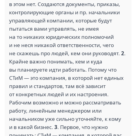
в этом нет. Создаются документы, приказы,
контролирующие органы и пр. начальники
управляющей компании, которые будут
пытаться вами управлять, не имея
на то никаких юридических полномочий
и не неся никакой ответственности, чего
не скажешь про людей, кем они руководят.
2
.
Крайне важно понимать, кем и куда
вы планируете идти работать. Потому что
СТиМ — это компания, в которой нет единых
правил и стандартов, там всё зависит
от конкретных людей и их настроения.
Рабочим возможно и можно рассматривать
работу, линейным менеджером или
начальником уже сильно уточняйте, к кому
и в какой бизнес.
3
. Первое, что нужно
понимать: СТиМ — компания, в которой вас