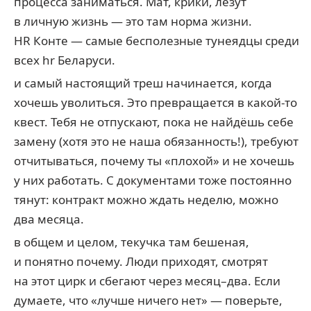
процесса заниматься. Мат, крики, лезут
в личную жизнь — это там норма жизни.
HR Конте — самые бесполезные тунеядцы среди
всех hr Беларуси.
и самый настоящий треш начинается, когда
хочешь уволиться. Это превращается в какой-то
квест. Тебя не отпускают, пока не найдёшь себе
замену (хотя это не наша обязанность!), требуют
отчитываться, почему ты «плохой» и не хочешь
у них работать. С документами тоже постоянно
тянут: контракт можно ждать неделю, можно
два месяца.
в общем и целом, текучка там бешеная,
и понятно почему. Люди приходят, смотрят
на этот цирк и сбегают через месяц–два. Если
думаете, что «лучше ничего нет» — поверьте,