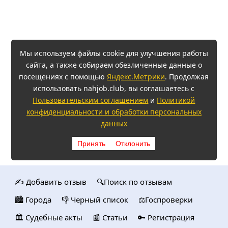
Мы используем файлы cookie для улучшения работы
сайта, а также собираем обезличенные данные о
посещениях с помощью
Яндекс.Метрики
. Продолжая
использовать nahjob.club, вы соглашаетесь с
Пользовательским соглашением
и
Политикой
конфиденциальности и обработки персональных
данных
Принять
Отклонить
✍️ Добавить отзыв
🔍Поиск по отзывам
🏙️ Городa
👎 Черный список
⚖️Госпроверки
🏛️ Судебные акты
📰 Статьи
🔑 Регистрация