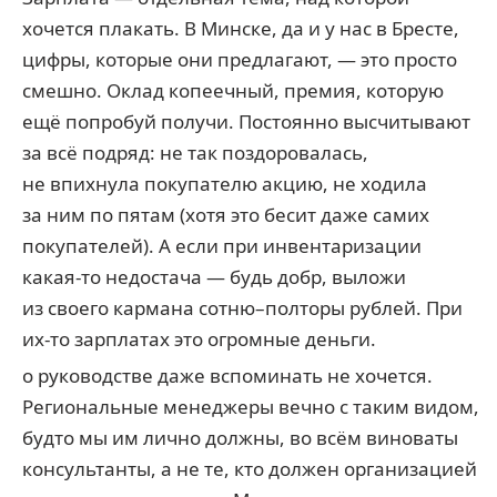
хочется плакать. В Минске, да и у нас в Бресте,
цифры, которые они предлагают, — это просто
смешно. Оклад копеечный, премия, которую
ещё попробуй получи. Постоянно высчитывают
за всё подряд: не так поздоровалась,
не впихнула покупателю акцию, не ходила
за ним по пятам (хотя это бесит даже самих
покупателей). А если при инвентаризации
какая-то недостача — будь добр, выложи
из своего кармана сотню–полторы рублей. При
их-то зарплатах это огромные деньги.
о руководстве даже вспоминать не хочется.
Региональные менеджеры вечно с таким видом,
будто мы им лично должны, во всём виноваты
консультанты, а не те, кто должен организацией