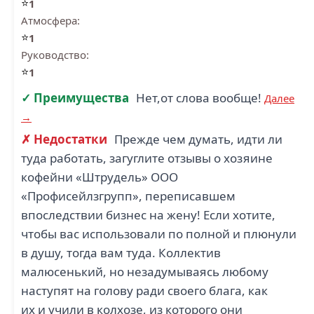
⭐
1
Атмосфера:
⭐
1
Руководство:
⭐
1
✓ Преимущества
Нет,от слова вообще!
Далее
→
✗ Недостатки
Прежде чем думать, идти ли
туда работать, загуглите отзывы о хозяине
кофейни «Штрудель» ООО
«Профисейлзгрупп», переписавшем
впоследствии бизнес на жену! Если хотите,
чтобы вас использовали по полной и плюнули
в душу, тогда вам туда. Коллектив
малюсенький, но незадумываясь любому
наступят на голову ради своего блага, как
их и учили в колхозе, из которого они