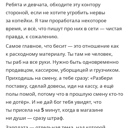
Ребята и девчата, обходите эту контору
стороной, если не хотите угробить нервы
за копейки. Я там проработала некоторое
время, и всё, что пишут про них в сети — чистая
правда, к сожалению.
Самое главное, что бесит — это отношение как
к расходному материалу. Ты там не человек,
ты раб на все руки. Нужно быть одновременно
продавцом, кассиром, уборщицей и грузчиком.
Приходишь на смену, а тебе сразу: «Разбери
поставку, сделай довесы, иди на кассу, а ещё
полы помой, потому что в прошлую смену кто-то
не дотёр». И не дай бог тебя увидят, что
ты присела на
5
минут, когда в магазине
ни души — сразу штраф.
Зарплата — отдельная тема, над которой