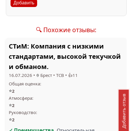
Добавить
🔍 Похожие отзывы:
СТиМ: Компания с низкими
стандартами, высокой текучкой
и обманом.
16.07.2026
•
Брест
•
ТСВ
•
👍11
Общая оценка:
⭐
2
Добавить отзыв
Атмосфера:
⭐
2
Руководство:
⭐
2
✓ Преимущества
Относительная