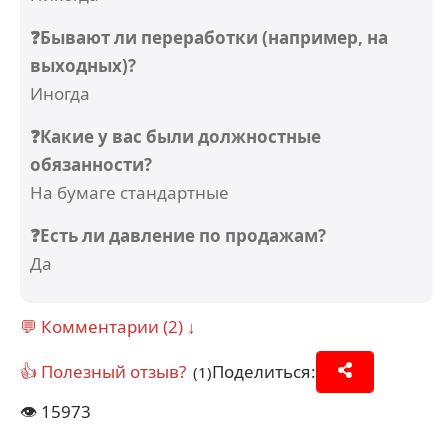
❓Бывают ли переработки (например, на
выходных)?
Иногда
❓Какие у вас были должностные
обязанности?
На бумаге стандартные
❓Есть ли давление по продажам?
Да
💬 Комментарии (2) ↓
👍 Полезный отзыв?
Поделиться:
(1)
👁️
15973