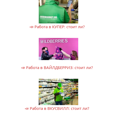
📣 Работа в КУПЕР: стоит ли?
📣 Работа в ВАЙЛДБЕРРИЗ: стоит ли?
📣 Работа в ВКУСВИЛЛ: стоит ли?