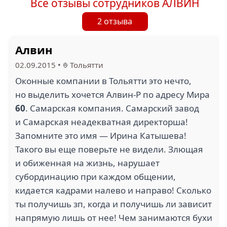
Все отзывы сотрудников АЛВИН
2 отзыва
Алвин
02.09.2015
•
Тольятти
Оконные компании в Тольятти это нечто,
но выделить хочется Алвин-Р по адресу Мира
60
. Самарская компания. Самарский завод
и Самарская неадекватная директорша!
Запомните это имя — Ирина Катышева!
Такого вы еще поверьте не видели. Злющая
и обиженная на жизнь, нарушает
субординацию при каждом общении,
кидается кадрами налево и направо! Сколько
ты получишь зп, когда и получишь ли зависит
напрямую лишь от нее! Чем занимаются бухи