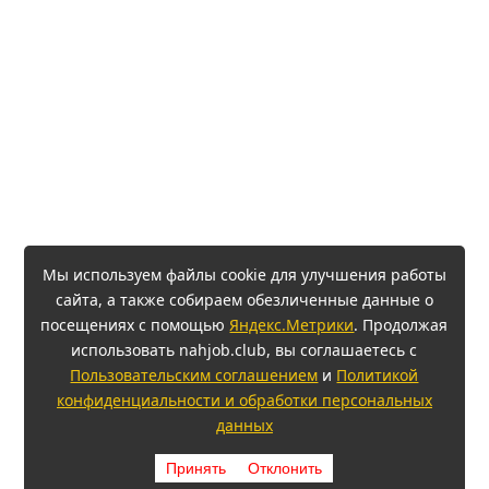
Мы используем файлы cookie для улучшения работы
сайта, а также собираем обезличенные данные о
посещениях с помощью
Яндекс.Метрики
. Продолжая
использовать nahjob.club, вы соглашаетесь с
Пользовательским соглашением
и
Политикой
конфиденциальности и обработки персональных
данных
Принять
Отклонить