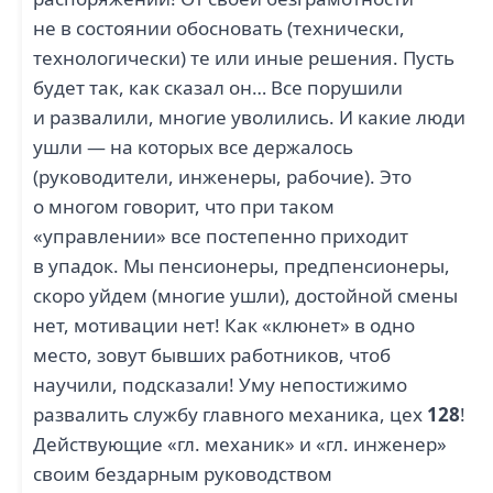
не в состоянии обосновать (технически,
технологически) те или иные решения. Пусть
будет так, как сказал он… Все порушили
и развалили, многие уволились. И какие люди
ушли — на которых все держалось
(руководители, инженеры, рабочие). Это
о многом говорит, что при таком
«управлении» все постепенно приходит
в упадок. Мы пенсионеры, предпенсионеры,
скоро уйдем (многие ушли), достойной смены
нет, мотивации нет! Как «клюнет» в одно
место, зовут бывших работников, чтоб
научили, подсказали! Уму непостижимо
развалить службу главного механика, цех
128
!
Действующие «гл. механик» и «гл. инженер»
своим бездарным руководством