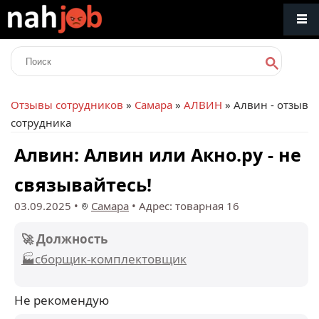
Отзывы сотрудников
»
Самара
»
АЛВИН
» Алвин - отзыв
сотрудника
Алвин: Алвин или Акно.ру - не
связывайтесь!
03.09.2025
•
Самара
•
Адрес: товарная 16
🚀 Должность
🏭сборщик-комплектовщик
Не рекомендую