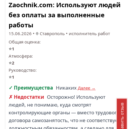
Zaochnik.com: Используют людей
без оплаты за выполненные
работы
15.06.2026
•
Ставрополь
•
исполнитель работ
Общая оценка:
⭐
1
Атмосфера:
⭐
2
Руководство:
⭐
1
✓ Преимущества
Никаких
Далее →
✗ Недостатки
Осторожно! Используют
людей, не понимаю, куда смотрят
Добавить отзыв
контролирующие органы — вместо трудового
договора самозанятость, что не соответствует
должностным обязанностям, а сделано для