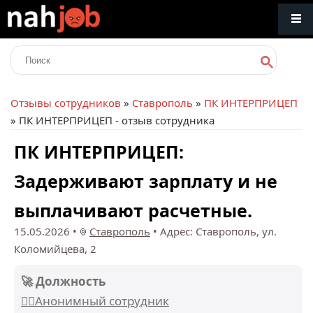
Отзывы сотрудников
»
Ставрополь
»
ПК ИНТЕРПРИЦЕП
» ПК ИНТЕРПРИЦЕП - отзыв сотрудника
ПК ИНТЕРПРИЦЕП:
Задерживают зарплату и не
выплачивают расчетные.
15.05.2026
•
Ставрополь
•
Адрес: Ставрополь, ул.
Коломийцева, 2
🚀 Должность
🕵️‍♂️Анонимный сотрудник