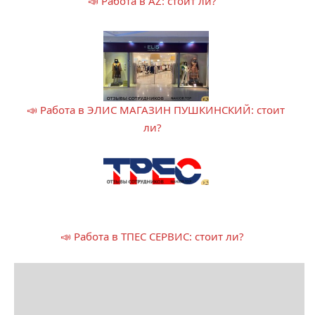
📣 Работа в AZ: стоит ли?
📣 Работа в ЭЛИС МАГАЗИН ПУШКИНСКИЙ: стоит
ли?
📣 Работа в ТПЕС СЕРВИС: стоит ли?