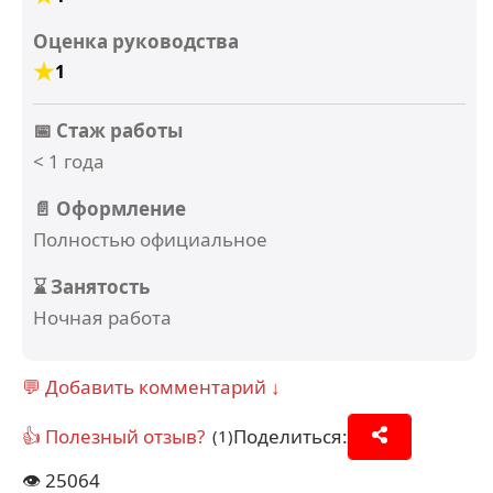
Оценка руководства
1
📅 Стаж работы
< 1 года
📄 Оформление
Полностью официальное
⌛ Занятость
Ночная работа
💬 Добавить комментарий ↓
👍 Полезный отзыв?
Поделиться:
(1)
👁️
25064