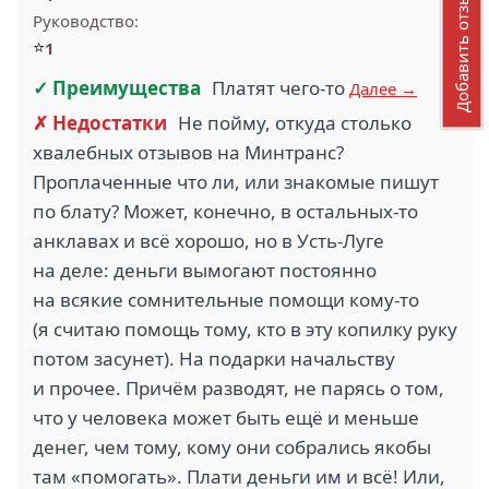
Добавить отзыв
Руководство:
⭐
1
✓ Преимущества
Платят чего-то
Далее →
✗ Недостатки
Не пойму, откуда столько
хвалебных отзывов на Минтранс?
Проплаченные что ли, или знакомые пишут
по блату? Может, конечно, в остальных-то
анклавах и всё хорошо, но в Усть-Луге
на деле: деньги вымогают постоянно
на всякие сомнительные помощи кому-то
(я считаю помощь тому, кто в эту копилку руку
потом засунет). На подарки начальству
и прочее. Причём разводят, не парясь о том,
что у человека может быть ещё и меньше
денег, чем тому, кому они собрались якобы
там «помогать». Плати деньги им и всё! Или,