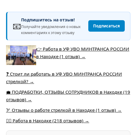
Подпишитесь на отзыв!
📧
Подписаться
Получайте уведомления о новых
комментариях к этому отзыву
👉 Работа в УФ УВО МИНТРАНСА РОССИИ
в Находке (1 отзыв) →
❓ Стоит ли работать в УФ УВО МИНТРАНСА РОССИИ
стрелкой? →
💼 ПОДРАБОТКИ, ОТЗЫВЫ СОТРУДНИКОВ в Находке (19
отзывов) →
🏹 Отзывы о работе стрелкой в Находке (1 отзыв) →
🏴‍☠️ Работа в Находке (218 отзывов) →