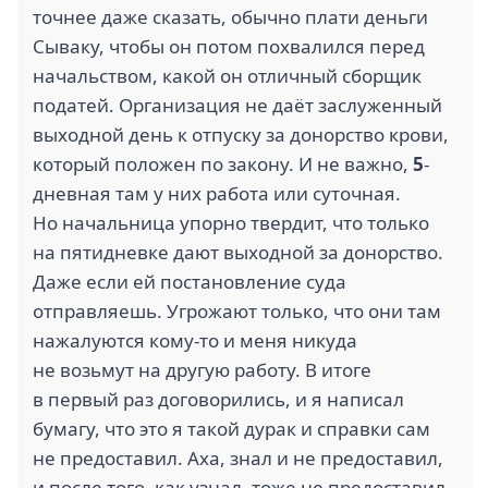
точнее даже сказать, обычно плати деньги
Сываку, чтобы он потом похвалился перед
начальством, какой он отличный сборщик
податей. Организация не даёт заслуженный
выходной день к отпуску за донорство крови,
который положен по закону. И не важно,
5
-
дневная там у них работа или суточная.
Но начальница упорно твердит, что только
на пятидневке дают выходной за донорство.
Даже если ей постановление суда
отправляешь. Угрожают только, что они там
нажалуются кому-то и меня никуда
не возьмут на другую работу. В итоге
в первый раз договорились, и я написал
бумагу, что это я такой дурак и справки сам
не предоставил. Аха, знал и не предоставил,
и после того, как узнал, тоже не предоставил.