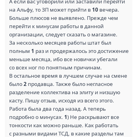
А если вас уговорили или заставили перейти
на Альфу, то ЗП может прийти в
10
вечера.
Больше плюсов не выявлено. Прежде чем
перейти к минусам работы в данной
организации, следует сказать о магазине.
За несколько месяцев работы штат был
полным
1
раз и продержалось это достижение
меньше месяца, ибо все новички убегали
со всех ног по понятным причинам.
В остальное время в лучшем случае на смене
было
2
продавца. Также было негласное
разделение коллектива на элиту и низшую
касту. Пишу отзыв, исходя из всего этого.
Работа была два года назад. А теперь
подробно о минусах.
1
) Не раскрывают все
тонкости как можно раньше. Как работать
с разными видами ТСД, в какие разделы там