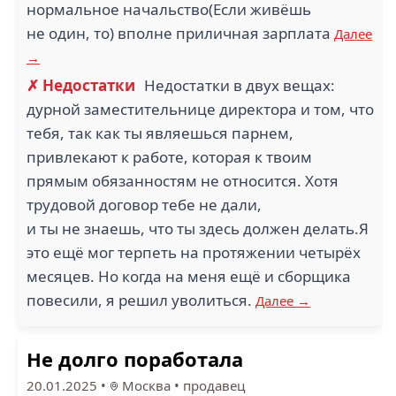
нормальное начальство(Если живёшь
не один, то) вполне приличная зарплата
Далее
→
✗ Недостатки
Недостатки в двух вещах:
дурной заместительнице директора и том, что
тебя, так как ты являешься парнем,
привлекают к работе, которая к твоим
прямым обязанностям не относится. Хотя
трудовой договор тебе не дали,
и ты не знаешь, что ты здесь должен делать.Я
это ещё мог терпеть на протяжении четырёх
месяцев. Но когда на меня ещё и сборщика
повесили, я решил уволиться.
Далее →
Не долго поработала
20.01.2025
•
Москва
•
продавец