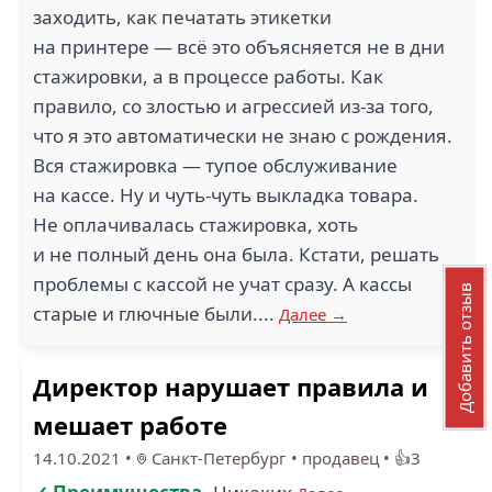
заходить, как печатать этикетки
на принтере — всё это объясняется не в дни
стажировки, а в процессе работы. Как
правило, со злостью и агрессией из-за того,
что я это автоматически не знаю с рождения.
Вся стажировка — тупое обслуживание
на кассе. Ну и чуть-чуть выкладка товара.
Не оплачивалась стажировка, хоть
и не полный день она была. Кстати, решать
проблемы с кассой не учат сразу. А кассы
Добавить отзыв
старые и глючные были....
Далее →
Директор нарушает правила и
мешает работе
14.10.2021
•
Санкт-Петербург
•
продавец
•
👍3