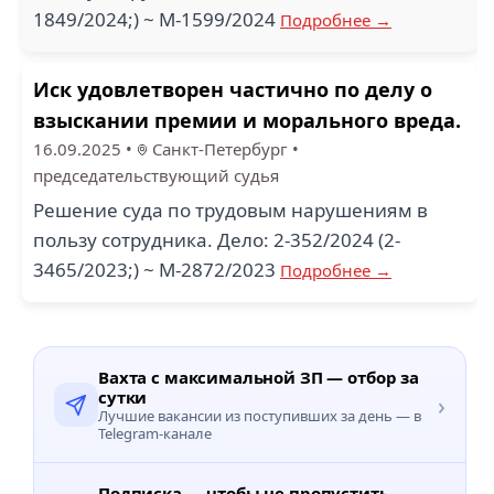
1849/2024;) ~ М-1599/2024
Подробнее →
Иск удовлетворен частично по делу о
взыскании премии и морального вреда.
16.09.2025
•
Санкт-Петербург
•
председательствующий судья
Решение суда по трудовым нарушениям в
пользу сотрудника. Дело: 2-352/2024 (2-
3465/2023;) ~ М-2872/2023
Подробнее →
Вахта с максимальной ЗП — отбор за
сутки
›
Лучшие вакансии из поступивших за день — в
Telegram-канале
Подписка — чтобы не пропустить