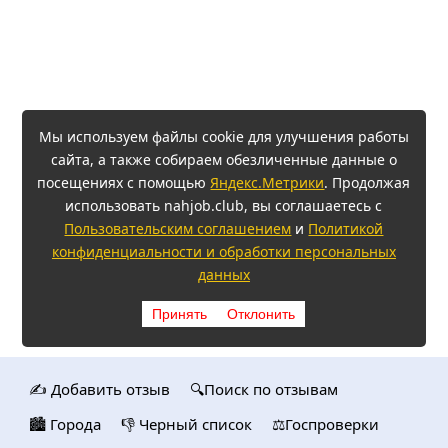
Мы используем файлы cookie для улучшения работы
сайта, а также собираем обезличенные данные о
посещениях с помощью
Яндекс.Метрики
. Продолжая
использовать nahjob.club, вы соглашаетесь с
Пользовательским соглашением
и
Политикой
конфиденциальности и обработки персональных
данных
Принять
Отклонить
✍️ Добавить отзыв
🔍Поиск по отзывам
🏙️ Городa
👎 Черный список
⚖️Госпроверки