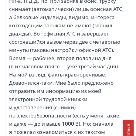
HR-а, П.Д.Д. Но, при звонке в офис, трубку
снимает (автоматически) лишь офисная АТС,
а белковые индивиды, видимо, интереса
ко входящим звонкам не имеют (звонил
дважды). Вот офисная АТС и завершает
состоявшийся вызов через две с четвертью
минуты (таковы настройки офисной АТС).
Время — рабочее, вторая половина дня
(в их часовом поясе — уже третий час дня).
На мой взгляд, факты красноречивые.
Дозвонился-таки. Мне было предложено
отправить им информацию из моей
электронной трудовой книжки
и удостоверения (снимки)
по электробезопасности (есть у меня такие,
и даже — до и выше
1000
В). Но: сначала
я пожелал ознакомиться с их текстом