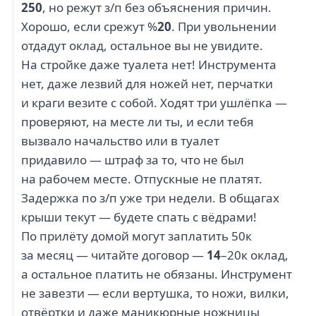
250
, но режут з/п без объяснения причин.
Хорошо, если срежут %
20
. При увольнении
отдадут оклад, остальное вы не увидите.
На стройке даже туалета нет! Инструмента
нет, даже лезвий для ножей нет, перчатки
и краги везите с собой. Ходят три ушлёпка —
проверяют, на месте ли ты, и если тебя
вызвало начальство или в туалет
придавило — штраф за то, что не был
на рабочем месте. Отпускные не платят.
Задержка по з/п уже три недели. В общагах
крыши текут — будете спать с вёдрами!
По прилёту домой могут заплатить 50к
за месяц — читайте договор —
14
–20к оклад,
а остальное платить не обязаны. Инструмент
не завезти — если вертушка, то ножи, вилки,
отвёртки и даже маникюрные ножницы