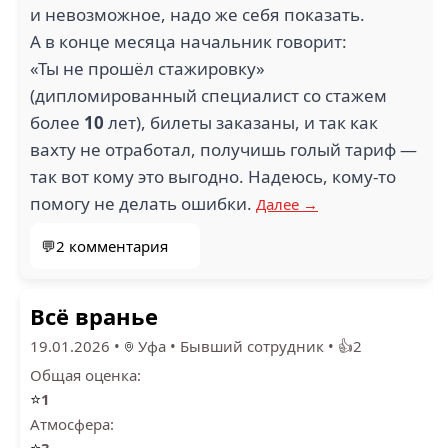
и невозможное, надо же себя показать.
А в конце месяца начальник говорит:
«Ты не прошёл стажировку»
(дипломированный специалист со стажем
более
10
лет), билеты заказаны, и так как
вахту не отработал, получишь голый тариф —
так вот кому это выгодно. Надеюсь, кому-то
помогу не делать ошибки.
Далее →
💬2 комментария
Всё вранье
19.01.2026
•
Уфа
•
Бывший сотрудник
•
👍2
Общая оценка:
⭐
1
Атмосфера:
⭐