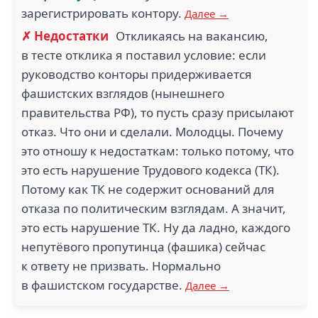
зарегистрировать контору.
Далее →
✗ Недостатки
Откликаясь на вакансию,
в тесте отклика я поставил условие: если
руководство конторы придерживается
фашистских взглядов (нынешнего
правительства РФ), то пусть сразу присылают
отказ. Что они и сделали. Молодцы. Почему
это отношу к недостаткам: только потому, что
это есть нарушение Трудового кодекса (ТК).
Потому как ТК не содержит оснований для
отказа по политическим взглядам. А значит,
это есть нарушение ТК. Ну да ладно, каждого
непутёвого пропутинца (фашика) сейчас
к ответу не призвать. Нормально
в фашистском государстве.
Далее →