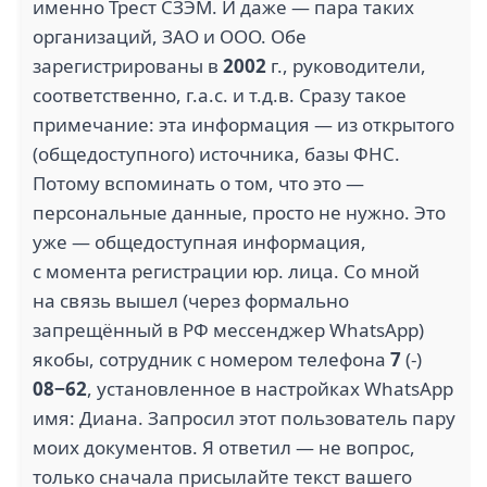
именно Трест СЗЭМ. И даже — пара таких
организаций, ЗАО и ООО. Обе
зарегистрированы в
2002
г., руководители,
соответственно, г.а.с. и т.д.в. Сразу такое
примечание: эта информация — из открытого
(общедоступного) источника, базы ФНС.
Потому вспоминать о том, что это —
персональные данные, просто не нужно. Это
уже — общедоступная информация,
с момента регистрации юр. лица. Со мной
на связь вышел (через формально
запрещённый в РФ мессенджер WhatsApp)
якобы, сотрудник с номером телефона
7
(-)
08−62
, установленное в настройках WhatsApp
имя: Диана. Запросил этот пользователь пару
моих документов. Я ответил — не вопрос,
только сначала присылайте текст вашего