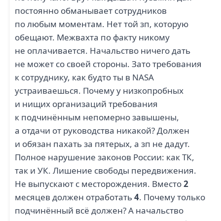
постоянно обманывает сотрудников
по любым моментам. Нет той зп, которую
обещают. Межвахта по факту никому
не оплачивается. Начальство ничего дать
не может со своей стороны. Зато требования
к сотруднику, как будто ты в NASA
устраиваешься. Почему у низкопробных
и нищих организаций требования
к подчинённым непомерно завышены,
а отдачи от руководства никакой? Должен
и обязан пахать за пятерых, а зп не дадут.
Полное нарушение законов России: как ТК,
так и УК. Лишение свободы передвижения.
Не выпускают с месторождения. Вместо
2
месяцев должен отработать
4
. Почему только
подчинённый всё должен? А начальство