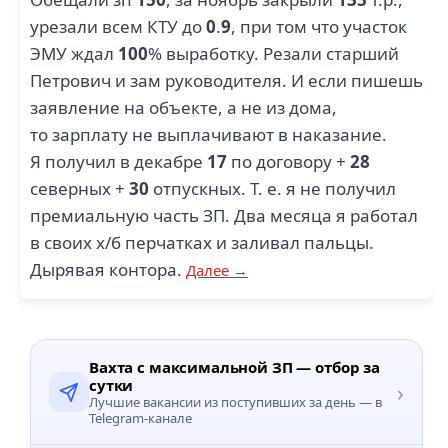
урезали всем КТУ до
0
.
9
, при том что участок
ЭМУ ждал
100
% выработку. Резали старший
Петрович и зам руководителя. И если пишешь
заявление на объекте, а не из дома,
то зарплату не выплачивают в наказание.
Я получил в декабре
17
по договору +
28
северных +
30
отпускных. Т. е. я не получил
премиальную часть ЗП. Два месяца я работал
в своих х/б перчатках и заливал пальцы.
Дырявая контора.
Далее →
Вахта с максимальной ЗП — отбор за
сутки
›
Лучшие вакансии из поступивших за день — в
Telegram-канале