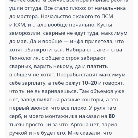
ушли оттуда. Все стало плохо: от начальника
до мастера. Начальство с какого-то ПСМ
и КХМ, и стало вообще печально. Кусты
заморозили, сварные не едут туда, максимум
до мая. Да и вообще — инфа прилетела, что
хотят обанкротиться. Набирают с агентства
Технология, с общего строя забирают
сварных, варить некому, да и платить
в общем не хотят. Прорабы ставят максимум
себе зарплату, а тебе режут
10–20
и говорят,
что ты не вывариваешься. Там объемов уже
нет, завод пилят на разные конторы, а это
первый звонок, что все плохо. У руля там
серб, и моего монтажника наказал на
80
тысяч просто ни за что. Аргона нет, варил
ручкой и не будет его. Мне сказали, что