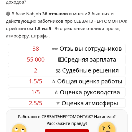
доходов?
🔴 В базе Nahjob
38 отзывов
и мнений бывших и
действующих работников про
СЕВЗАПЭНЕРГОМОНТАЖ
с рейтингом
1.5 из 5
. Это реальные отклики про зп,
атмосферу, штрафы.
38
👀 Отзывы сотрудников
55 000
💵Средняя зарплата
2
⚖️ Судебные решения
1.5/5
⭐ Общая оценка работы
1/5
⭐ Оценка руководства
2.5/5
⭐ Оценка атмосферы
Работали в СЕВЗАПЭНЕРГОМОНТАЖ? Накипело?
Расскажите правду!