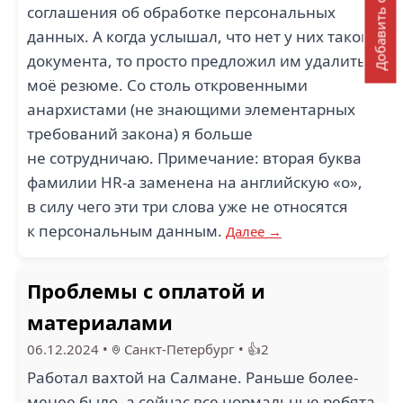
Добавить отзыв
соглашения об обработке персональных
данных. А когда услышал, что нет у них такого
документа, то просто предложил им удалить
моё резюме. Со столь откровенными
анархистами (не знающими элементарных
требований закона) я больше
не сотрудничаю. Примечание: вторая буква
фамилии HR-а заменена на английскую «o»,
в силу чего эти три слова уже не относятся
к персональным данным.
Далее →
Проблемы с оплатой и
материалами
06.12.2024
•
Санкт-Петербург
•
👍2
Работал вахтой на Салмане. Раньше более-
менее было, а сейчас все нормальные ребята