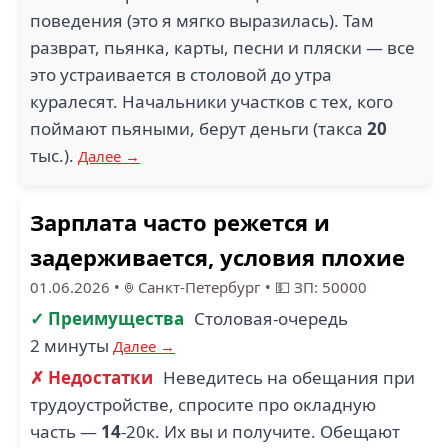
поведения (это я мягко выразилась). Там
разврат, пьянка, карты, песни и пляски — все
это устраивается в столовой до утра
куралесят. Начальники участков с тех, кого
поймают пьяными, берут деньги (такса
20
тыс.).
Далее →
Зарплата часто режется и
задерживается, условия плохие
01.06.2026
•
Санкт-Петербург
•
💵 ЗП: 50000
✓ Преимущества
Столовая-очередь
2 минуты
Далее →
✗ Недостатки
Неведитесь на обещания при
трудоустройстве, спросите про окладную
часть —
14
-20к. Их вы и получите. Обещают