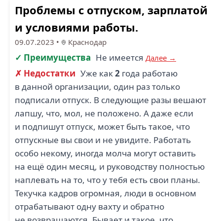
Проблемы с отпуском, зарплатой
и условиями работы.
09.07.2023
•
Краснодар
✓ Преимущества
Не имеется
Далее →
✗ Недостатки
Уже как
2
года работаю
в данной организации, один раз только
подписали отпуск. В следующие разы вешают
лапшу, что, мол, не положено. А даже если
и подпишут отпуск, может быть такое, что
отпускные вы свои и не увидите. Работать
особо некому, иногда молча могут оставить
на ещё один месяц, и руководству полностью
наплевать на то, что у тебя есть свои планы.
Текучка кадров огромная, люди в основном
отрабатывают одну вахту и обратно
не возвращаются. Бывает и такое, что