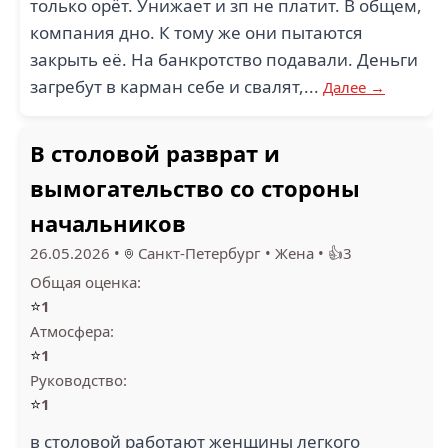
только орёт. Унижает и зп не платит. В общем,
компания дно. К тому же они пытаются
закрыть её. На банкротство подавали. Деньги
загребут в карман себе и свалят,...
Далее →
В столовой разврат и
вымогательство со стороны
начальников
26.05.2026
•
Санкт-Петербург
•
Жена
•
👍3
Общая оценка:
⭐
1
Атмосфера:
⭐
1
Руководство:
⭐
1
в столовой работают женщины легкого