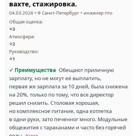
вахте, стажировка.
04.03.2026
•
Санкт-Петербург
•
инженер пто
Общая оценка:
⭐
3
Атмосфера:
⭐
2
Руководство:
⭐
1
✓ Преимущества
Обещают приличную
зарплату, но не могут её выплатить,
первая же зарплата за 10 дней, была снижена
на 20%, только по тому, что все директор
решил снизить. Столовая хорошая,
но комплексное питание, одна котлетка
в одни руки, зато печенног много. Модульные
общежития с тараканами и часто без горячей
воды.
Далее →