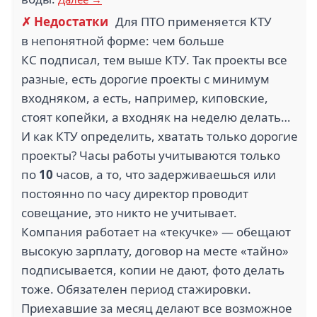
✗ Недостатки
Для ПТО применяется КТУ
в непонятной форме: чем больше
КС подписал, тем выше КТУ. Так проекты все
разные, есть дорогие проекты с минимум
входняком, а есть, например, киповские,
стоят копейки, а входняк на неделю делать…
И как КТУ определить, хватать только дорогие
проекты? Часы работы учитываются только
по
10
часов, а то, что задерживаешься или
постоянно по часу директор проводит
совещание, это никто не учитывает.
Компания работает на «текучке» — обещают
высокую зарплату, договор на месте «тайно»
подписывается, копии не дают, фото делать
тоже. Обязателен период стажировки.
Приехавшие за месяц делают все возможное