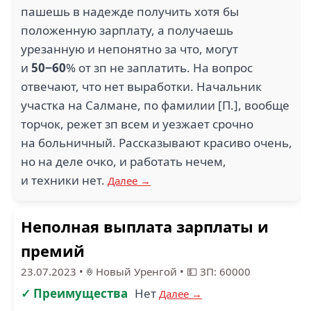
пашешь в надежде получить хотя бы
положенную зарплату, а получаешь
урезанную и непонятно за что, могут
и
50−60
% от зп не заплатить. На вопрос
отвечают, что нет выработки. Начальник
участка на Салмане, по фамилии [П.], вообще
торчок, режет зп всем и уезжает срочно
на больничный. Рассказывают красиво очень,
но на деле очко, и работать нечем,
и техники нет.
Далее →
Неполная выплата зарплаты и
премий
23.07.2023
•
Новый Уренгой
•
💵 ЗП: 60000
✓ Преимущества
Нет
Далее →