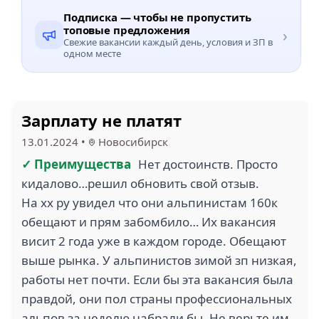
Подписка — чтобы не пропустить
топовые предложения
›
Свежие вакансии каждый день, условия и ЗП в
одном месте
Зарплату не платят
13.01.2024
•
Новосибирск
✓ Преимущества
Нет достоинств. Просто
кидалово…решил обновить свой отзыв.
На хх ру увидел что они альпинистам 160к
обещают и прям забомбило… Их вакансия
висит 2 года уже в каждом городе. Обещают
выше рынка. У альпинистов зимой зп низкая,
работы нет почти. Если бы эта вакансия была
правдой, они пол страны профессиональных
альпов за неделю набрали бы. Не верьте им.