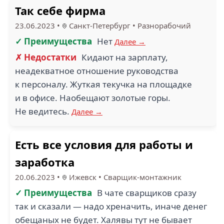
Так себе фирма
23.06.2023
•
Санкт-Петербург
•
Разнорабочий
✓ Преимущества
Нет
Далее →
✗ Недостатки
Кидают на зарплату,
неадекватное отношение руководства
к персоналу. Жуткая текучка на площадке
и в офисе. Наобещают золотые горы.
Не ведитесь.
Далее →
Есть все условия для работы и
заработка
20.06.2023
•
Ижевск
•
Сварщик-монтажник
✓ Преимущества
В чате сварщиков сразу
так и сказали — надо хреначить, иначе денег
обещаных не будет. Халявы тут не бывает