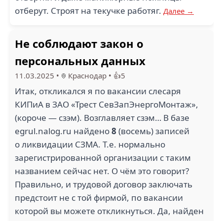
отберут. Строят на текучке работяг.
Далее →
Не соблюдают закон о
персональных данных
11.03.2025
•
Краснодар
•
👍5
Итак, откликался я по вакансии слесаря
КИПиА в ЗАО «Трест СевЗапЭнергоМонтаж»,
(короче — сзэм). Возглавляет сзэм… В базе
egrul.nalog.ru найдено
8
(восемь) записей
о ликвидации СЗМА. Т.е. нормально
зарегистрированной организации с таким
названием сейчас нет. О чём это говорит?
Правильно, и трудовой договор заключать
предстоит не с той фирмой, по вакансии
которой вы можете откликнуться. Да, найден