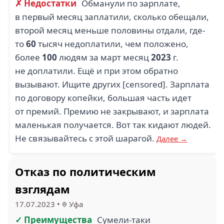
✗ Недостатки
Обманули по зарплате,
в первый месяц заплатили, сколько обещали,
второй месяц меньше половины отдали, где-
то
60
тысяч недоплатили, чем положено,
более
100
людям за март месяц
2023
г.
не доплатили. Ещё и при этом обратно
вызывают. Ищите других [censored]. Зарплата
по договору копейки, большая часть идет
от премий. Премию не закрывают, и зарплата
маленькая получается. Вот так кидают людей.
Не связывайтесь с этой шарагой.
Далее →
Отказ по политическим
взглядам
17.07.2023
•
Уфа
✓ Преимущества
Сумели-таки