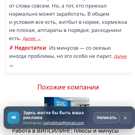
от слова совсем. Но, а тот, кто приехал
нормально может заработать. В общем
и условия все есть, житбыт в норме, кормежка
не плохая, аппараты в порядке, расходники
есть.
Далее →
✗ Недостатки
Из минусов — со связью
иногда проблемы, но это особо не парит.
Далее
→
Похожие компании
Здесь могла бы быть ваша
×
📢
реклама
Написать
Контакты:
nahjobtop@gmail.com
Работа в ВИПСИЛИНГ: плюсы и минусы