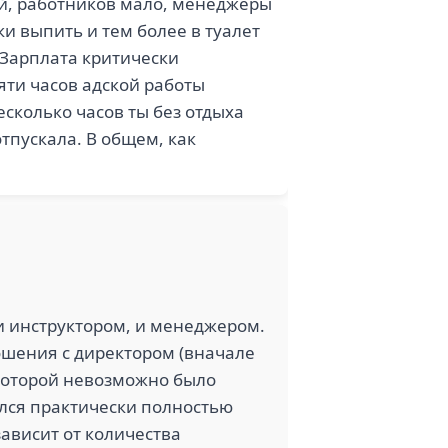
ий, работников мало, менеджеры
и выпить и тем более в туалет
 Зарплата критически
яти часов адской работы
несколько часов ты без отдыха
отпускала. В общем, как
и инструктором, и менеджером.
ошения с директором (вначале
 которой невозможно было
ился практически полностью
зависит от количества