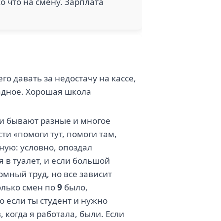
о что на смену. Зарплата
его давать за недостачу на кассе,
радное. Хорошая школа
и бывают разные и многое
ти «помоги тут, помоги там,
ную: условно, опоздал
 в туалет, и если большой
ромный труд, но все зависит
олько смен по
9
было,
о если ты студент и нужно
 когда я работала, были. Если