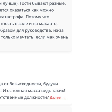
 лучше). Гости бывают разные,
ется оказаться как можно
 катастрофа. Потому что
нность в зале и на макавто,
бразом для руководства, из-за
 только мечтать, если мак очень
 от безысходности, будучи
! И основная масса ведь таких!
ветственные должности?
Далее →