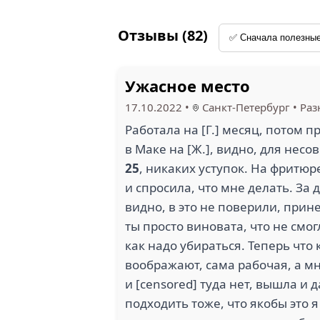
Отзывы (82)
Ужасное место
17.10.2022
•
Санкт-Петербург
•
Раз
Работала на [Г.] месяц, потом п
в Маке на [Ж.], видно, для нес
25
, никаких уступок. На фритюр
и спросила, что мне делать. За 
видно, в это не поверили, прин
ты просто виновата, что не смог
как надо убираться. Теперь что
воображают, сама рабочая, а мн
и [censored] туда нет, вышла и
подходить тоже, что якобы это 