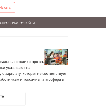
Искать!
ГОСПРОВЕРКИ
🔑 ВОЙТИ
 реальные отклики про зп,
ики указывают на
ю зарплату, которая не соответствует
работникам и токсичная атмосфера в
та