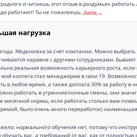
радного и читаешь этот отзыв в раздумьях работать
юди работают! Ты не пожалеешь.
Далее →
ьшая нагрузка
лгода. Медкнижка за счёт компании. Можно выбрать 
лачиваются наравне с другими сотрудниками. Бывают
вольно реальная возможность карьерного роста, если 
о мой коллега стал менеджером в свои 19. Возможнос
ть в любое время, а также доплата 30% за работу в н
ожно работать в утренние/ночные смены, они значи
е месячной нормы, если работать столько вам поз
з премий, было очень много переработок) наименьшая
жело: нормального обучения нет, потому что инстру
обучать вас, а требований от вас, как от полностью 