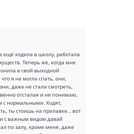
да ещё ходила в школу, работала
муществ. Теперь же, когда мне
звонила в свой выходной
что я не могла спать, они,
ни, даже не стали смотреть,
ственно отсталая и не понимаю,
ам с нормальными. Ходят,
ать, ты стоишь на прилавке… вот
они с важным видом давай
лал по залу, кроме меня, даже