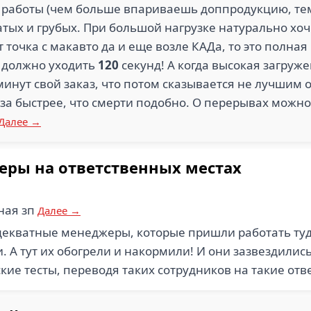
 работы (чем больше впариваешь доппродукцию, тем
тых и грубых. При большой нагрузке натурально хоч
т точка с макавто да и еще возле КАДа, то это полная
 должно уходить
120
секунд! А когда высокая загруже
инут свой заказ, что потом сказывается не лучшим о
за быстрее, что смерти подобно. О перерывах можно
Далее →
ры на ответственных местах
ная зп
Далее →
екватные менеджеры, которые пришли работать туда
 А тут их обогрели и накормили! И они зазвездились
кие тесты, переводя таких сотрудников на такие от