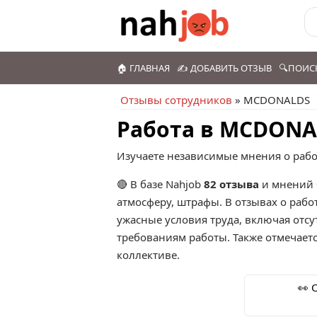
🏠 ГЛАВНАЯ
✍️ ДОБАВИТЬ ОТЗЫВ
🔍ПОИС
Отзывы сотрудников
» MCDONALDS
Работа в MCDONA
Изучаете независимые мнения о раб
🔴 В базе Nahjob
82 отзыва
и мнений 
атмосферу, штрафы. В отзывах о раб
ужасные условия труда, включая отсу
требованиям работы. Также отмечает
коллективе.
👀 