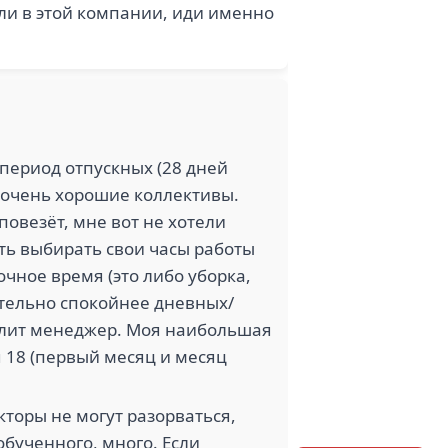
 ли в этой компании, иди именно
период отпускных (28 дней
 очень хорошие коллективы.
повезёт, мне вот не хотели
ть выбирать свои часы работы
очное время (это либо уборка,
тельно спокойнее дневных/
волит менеджер. Моя наибольшая
 18 (первый месяц и месяц
кторы не могут разорваться,
обученного, много. Если