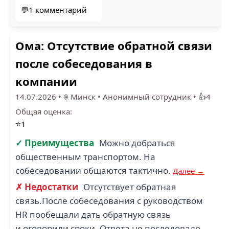
💬1 комментарий
Ома: Отсутствие обратной связи
после собеседования в
компании
14.07.2026
•
Минск
•
Анонимный сотрудник
•
👍4
Общая оценка:
⭐
1
✓ Преимущества
Можно добраться
общественным транспортом. На
собеседовании общаются тактично.
Далее →
✗ Недостатки
Отсутствует обратная
связь.После собеседования с руководством
HR пообещали дать обратную связь
и оговорили сроки. Ответа не последовало.