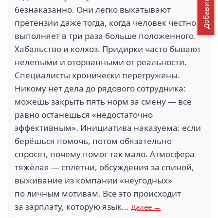
безнаказанно. Они легко выкатывают
претензии даже тогда, когда человек честно
выполняет в три раза больше положенного.
Хабальство и колхоз. Придирки часто бывают
нелепыми и оторванными от реальности.
Специалисты хронически перегружены.
Никому нет дела до рядового сотрудника:
можешь закрыть пять норм за смену — всё
равно останешься «недостаточно
эффективным». Инициатива наказуема: если
берёшься помочь, потом обязательно
спросят, почему помог так мало. Атмосфера
тяжёлая — сплетни, обсуждения за спиной,
выживание из компании «неугодных»
по личным мотивам. Всё это происходит
за зарплату, которую язык...
Далее →