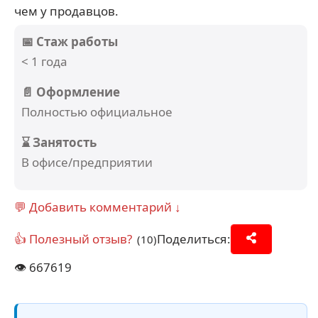
чем у продавцов.
📅 Стаж работы
< 1 года
📄 Оформление
Полностью официальное
⌛ Занятость
В офисе/предприятии
💬 Добавить комментарий ↓
👍 Полезный отзыв?
Поделиться:
(10)
👁️
667619