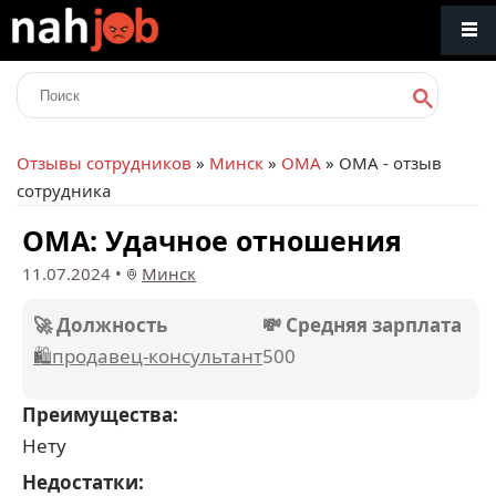
Отзывы сотрудников
»
Минск
»
ОМА
» ОМА - отзыв
сотрудника
ОМА: Удачное отношения
11.07.2024
•
Минск
🚀 Должность
💸 Средняя зарплата
🛍️продавец-консультант
500
Преимущества:
Нету
Недостатки: