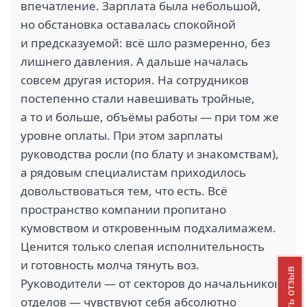
впечатление. Зарплата была небольшой,
но обстановка оставалась спокойной
и предсказуемой: всё шло размеренно, без
лишнего давления. А дальше началась
совсем другая история. На сотрудников
постепенно стали навешивать тройные,
а то и больше, объёмы работы — при том же
уровне оплаты. При этом зарплаты
руководства росли (по блату и знакомствам),
а рядовым специалистам приходилось
довольствоваться тем, что есть. Всё
пространство компании пропитано
кумовством и откровенным подхалимажем.
Ценится только слепая исполнительность
и готовность молча тянуть воз.
Добавить отзыв
Руководители — от секторов до начальников
отделов — чувствуют себя абсолютно