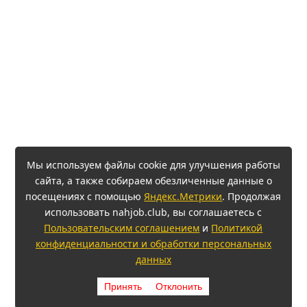
Мы используем файлы cookie для улучшения работы
сайта, а также собираем обезличенные данные о
посещениях с помощью
Яндекс.Метрики
. Продолжая
использовать nahjob.club, вы соглашаетесь с
Пользовательским соглашением
и
Политикой
конфиденциальности и обработки персональных
данных
Принять
Отклонить