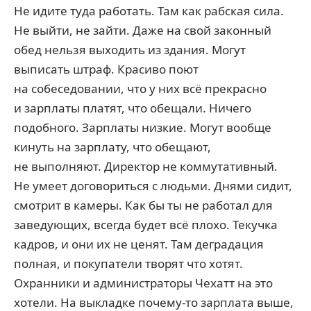
Не идите туда работать. Там как рабская сила.
Не выйти, не зайти. Даже на свой законный
обед нельзя выходить из здания. Могут
выписать штраф. Красиво поют
на собеседовании, что у них всё прекрасно
и зарплаты платят, что обещали. Ничего
подобного. Зарплаты низкие. Могут вообще
кинуть на зарплату, что обещают,
не выполняют. Директор не коммутативный.
Не умеет договориться с людьми. Днями сидит,
смотрит в камеры. Как бы ты не работал для
заведующих, всегда будет всё плохо. Текучка
кадров, и они их не ценят. Там деградация
полная, и покупатели творят что хотят.
Охранники и администраторы Чехатт на это
хотели. На выкладке почему-то зарплата выше,