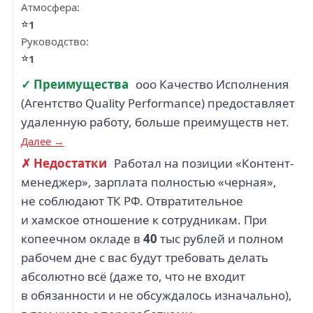
Атмосфера:
⭐
1
Руководство:
⭐
1
✓ Преимущества
ооо Качество Исполнения
(Агентство Quality Performance) предоставляет
удаленную работу, больше преимуществ нет.
Далее →
✗ Недостатки
Работал на позиции «Контент-
менеджер», зарплата полностью «черная»,
не соблюдают ТК РФ. Отвратительное
и хамское отношение к сотрудникам. При
копеечном окладе в
40
тыс рублей и полном
рабочем дне с вас будут требовать делать
абсолютно всё (даже то, что не входит
в обязанности и не обсуждалось изначально),