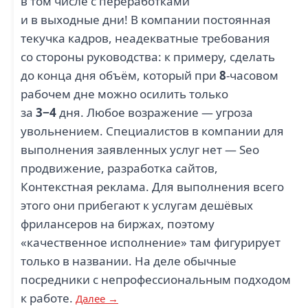
в том числе с переработками
и в выходные дни! В компании постоянная
текучка кадров, неадекватные требования
со стороны руководства: к примеру, сделать
до конца дня объём, который при
8
-часовом
рабочем дне можно осилить только
за
3−4
дня. Любое возражение — угроза
увольнением. Специалистов в компании для
выполнения заявленных услуг нет — Seo
продвижение, разработка сайтов,
Контекстная реклама. Для выполнения всего
этого они прибегают к услугам дешёвых
фрилансеров на биржах, поэтому
«качественное исполнение» там фигурирует
только в названии. На деле обычные
посредники с непрофессиональным подходом
к работе.
Далее →