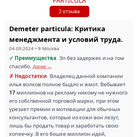
PARTICULA
2 отзыва
Demeter particula: Критика
менеджмента и условий труда.
04.09.2024
•
Москва
✓ Преимущества
Зп без задержек и на том
спасибо.
Далее →
✗ Недостатки
Владелец данной компании
илья волков полное быдло и жмот. Вебывает
17
миллионов на рекламу никому не нужного
его собственной торговой марки, при этом
урезает премии и мотивации для обычных
консультантов, которые из кожи вон лезут,
лишь бы продать товар и заработать свою
копеечку. В его бошке миллион идей,