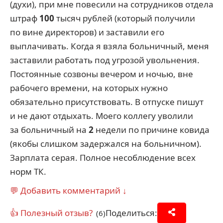
(духи), при мне повесили на сотрудников отдела
штраф
100
тысяч рублей (который получили
по вине директоров) и заставили его
выплачивать. Когда я взяла больничный, меня
заставили работать под угрозой увольнения.
Постоянные созвоны вечером и ночью, вне
рабочего времени, на которых нужно
обязательно присутствовать. В отпуске пишут
и не дают отдыхать. Моего коллегу уволили
за больничный на
2
недели по причине ковида
(якобы слишком задержался на больничном).
Зарплата серая. Полное несоблюдение всех
норм ТК.
💬 Добавить комментарий ↓
👍 Полезный отзыв?
Поделиться:
(6)