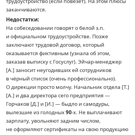
трудоустройство (если повезет). На этом плюсы
заканчиваются.
Недостатки:
На собеседовании говорят о белой з.п.
и официальном трудоустройстве. Позже
заключают трудовой договор, который
оказывается фиктивным (узнала об этом,
заказав выписку с Госуслуг). Эйчар-менеджер
[А.] заносит неугодивших ей сотрудников
в чёрный список (очень профессионально).
О дирекции просто молчу. Начальник отдела [Т.]
[А.] и два директора сего предприятия —
Горчаков [Д.] и [И.] — быдло и самодуры,
вылезшие из голодных
90
-х. Не выплачивают
зарплату, увольняют задним числом,
не оформляют сертификаты на свою продукцию