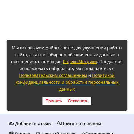
Мы используем файлы cookie для улучшения работы
сайта, а также собираем обезличенные данные о
посещениях с помощью
Яндекс.Метрики
. Продолжая
использовать nahjob.club, вы соглашаетесь с
Пользовательским соглашением
и
Политикой
конфиденциальности и обработки персональных
данных
Принять
Отклонить
✍️ Добавить отзыв
🔍Поиск по отзывам
🏙️ Городa
👎 Черный список
⚖️Госпроверки