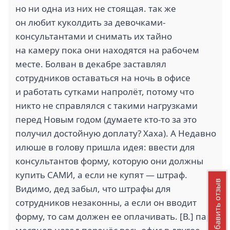
но ни одна из них не стоящая. так же
он любит куколдить за девочками-
консультантами и снимать их тайно
на камеру пока они находятся на рабочем
месте. Болван в декабре заставлял
сотрудников оставаться на ночь в офисе
и работать сутками напролёт, потому что
никто не справлялся с такими нагрузками
перед Новым годом (думаете кто-то за это
получил достойную доплату? Хаха). А Недавно
илюше в голову пришла идея: ввести для
консультантов форму, которую они должны
купить САМИ, а если не купят — штраф.
Добавить отзыв
Видимо, дед забыл, что штрафы для
сотрудников незаконны, а если он вводит
форму, то сам должен ее оплачивать. [В.] пару