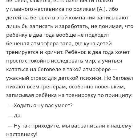
Беговел, кажется, есть силы вести только
у главного наставника по роликам [А.], ибо
детей на беговел в этой компании записывают
лишь бы записать и заработать, не понимая, что
ребёнку в два года вообще не подходит
бешеная атмосфера зала, где куча детей
тренируется и кричит. Ребёнок в два года хочет
просто спокойно исследовать мир, а учиться
кататься на беговеле в такой атмосфере —
ужасный стресс для детской психики. Но беговел
пихают всем тренерам, особенно новеньким,
записывая ребёнка на тренировку по принципу:
— Ходить он у вас умеет?
— Да.
— Ну так приходите, мы вас записали к нашему
наставнику!