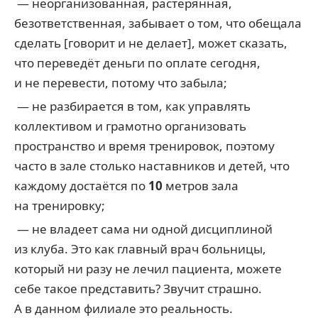
— неорганизованная, растерянная,
безответственная, забывает о том, что обещала
сделать [говорит и не делает], может сказать,
что переведёт деньги по оплате сегодня,
и не перевести, потому что забыла;
— не разбирается в том, как управлять
коллективом и грамотно организовать
пространство и время тренировок, поэтому
часто в зале столько наставников и детей, что
каждому достаётся по
10
метров зала
на тренировку;
— не владеет сама ни одной дисциплиной
из клуба. Это как главный врач больницы,
который ни разу не лечил пациента, можете
себе такое представить? Звучит страшно.
А в данном филиале это реальность.