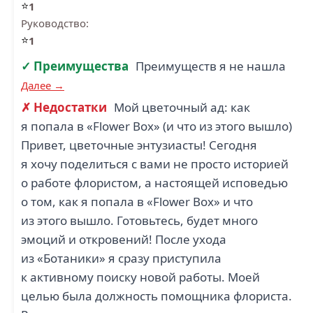
⭐
1
Руководство:
⭐
1
✓ Преимущества
Преимуществ я не нашла
Далее →
✗ Недостатки
Мой цветочный ад: как
я попала в «Flower Box» (и что из этого вышло)
Привет, цветочные энтузиасты! Сегодня
я хочу поделиться с вами не просто историей
о работе флористом, а настоящей исповедью
о том, как я попала в «Flower Box» и что
из этого вышло. Готовьтесь, будет много
эмоций и откровений! После ухода
из «Ботаники» я сразу приступила
к активному поиску новой работы. Моей
целью была должность помощника флориста.