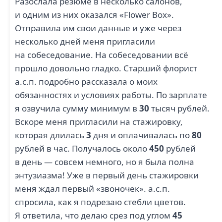
Разослала резюме в несколько салонов,
и одним из них оказался «Flower Box».
Отправила им свои данные и уже через
несколько дней меня пригласили
на собеседование. На собеседовании всё
прошло довольно гладко. Старший флорист
а.с.п. подробно рассказала о моих
обязанностях и условиях работы. По зарплате
я озвучила сумму минимум в
30
тысяч рублей.
Вскоре меня пригласили на стажировку,
которая длилась
3
дня и оплачивалась по
80
рублей в час. Получалось около
450
рублей
в день — совсем немного, но я была полна
энтузиазма! Уже в первый день стажировки
меня ждал первый «звоночек». а.с.п.
спросила, как я подрезаю стебли цветов.
Я ответила, что делаю срез под углом
45