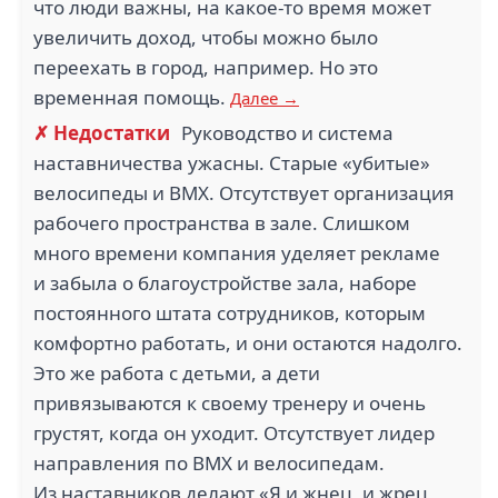
что люди важны, на какое-то время может
увеличить доход, чтобы можно было
переехать в город, например. Но это
временная помощь.
Далее →
✗ Недостатки
Руководство и система
наставничества ужасны. Старые «убитые»
велосипеды и BMX. Отсутствует организация
рабочего пространства в зале. Слишком
много времени компания уделяет рекламе
и забыла о благоустройстве зала, наборе
постоянного штата сотрудников, которым
комфортно работать, и они остаются надолго.
Это же работа с детьми, а дети
привязываются к своему тренеру и очень
грустят, когда он уходит. Отсутствует лидер
направления по BMX и велосипедам.
Из наставников делают «Я и жнец, и жрец,