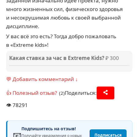
заданной изначально идее проекта, нужно
много жизненных сил, физического здоровья
и несокрушимая любовь к своей выбранной
дисциплине.
У вас всё это есть? Тогда добро пожаловать
в «Extreme kids»!
Какая ставка за час в Extreme Kids?
₽ 300
💬 Добавить комментарий ↓
👍 Полезный отзыв?
Поделиться:
(2)
👁️
78291
Подпишитесь на отзыв!
📧
Подписаться
Получайте уведомления о новых