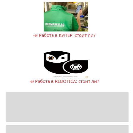
📣 Работа в КУПЕР: стоит ли?
📣 Работа в REBOTICA: стоит ли?