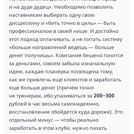
и на дуде дудец». Необходимо позволить
наставникам выбирать одну свою
дисциплину и «бить точно в цель» — быть
профессионалом в своей нише. И достойно
этот подход оплачивать, а не питать систему
«больше направлений ведёшь — больше
денег получишь». Компания бешено гонится
за деньгами, совсем забыла изначальную
идею, каждая планёрка посвящена тому,
как же привлечь ещё клиентов и заработать
ещё больше денег [причём точно
не тренерам, ибо упахиваться за
200−300
рублей в час весьма самонадеянно,
восстановление обойдётся куда дороже]. Это
отдельный минус — чтобы реально
заработать в этом клубе, нужно пахать