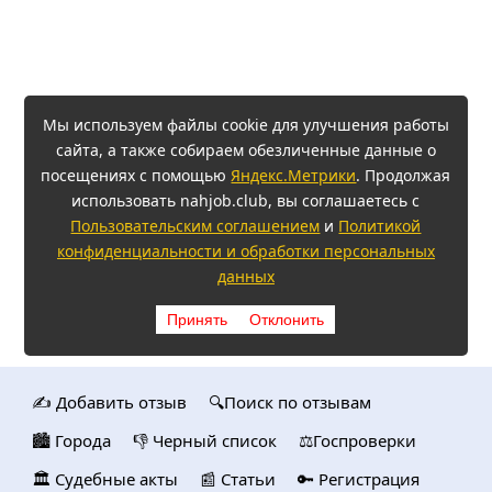
Мы используем файлы cookie для улучшения работы
сайта, а также собираем обезличенные данные о
посещениях с помощью
Яндекс.Метрики
. Продолжая
использовать nahjob.club, вы соглашаетесь с
Пользовательским соглашением
и
Политикой
конфиденциальности и обработки персональных
данных
Принять
Отклонить
✍️ Добавить отзыв
🔍Поиск по отзывам
🏙️ Городa
👎 Черный список
⚖️Госпроверки
🏛️ Судебные акты
📰 Статьи
🔑 Регистрация