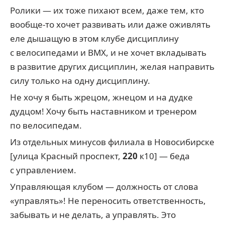
Ролики — их тоже пихают всем, даже тем, кто
вообще-то хочет развивать или даже оживлять
еле дышащую в этом клубе дисциплину
с велосипедами и BMX, и не хочет вкладывать
в развитие других дисциплин, желая направить
силу только на одну дисциплину.
Не хочу я быть жрецом, жнецом и на дудке
дудцом! Хочу быть наставником и тренером
по велосипедам.
Из отдельных минусов филиала в Новосибирске
[улица Красный проспект,
220
к10] — беда
с управлением.
Управляющая клубом — должность от слова
«управлять»! Не переносить ответственность,
забывать и не делать, а управлять. Это