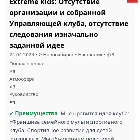
Extreme kids: Отсутствие
организации и собранной
Управляющей клуба, отсутствие
следования изначально
заданной идее
24.04.2024
•
Новосибирск
•
Наставник
•
👍3
Общая оценка:
⭐
3
Атмосфера:
⭐
3
Руководство:
⭐
1
✓ Преимущества
Мне нравится идея клуба:
«Франшиза семейного мультиспортивного
клуба. Спортивное развитие для детей
и взрослых. Мы объединяем родителей