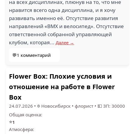
на всех дисциплинах, плюнув на то, что мне
нравится всего одна дисциплина, и я хочу
развивать именно её. Отсутствие развития
направлений «BMX и велосипед». Отсутствие
ответственной собранной управляющей
клубом, которая...
Далее →
💬1 комментарий
Flower Box: Плохие условия и
отношение на работе в Flower
Box
24.07.2026
•
Новосибирск
•
флорист
•
💵 ЗП: 30000
Общая оценка:
⭐
1
Атмосфера: