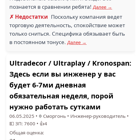
познается в сравнении ребята!
Далее →
✗ Недостатки
Поскольку компания ведет
торговую деятельность, спокойствие может
только сниться. Специфика обязывает быть
в постоянном тонусе.
Далее →
Ultradecor / Ultraplay / Kronospan:
Здесь если вы инженер у вас
будет 6-7ми дневная
обязательная неделя, порой
нужно работать сутками
06.05.2025
•
Сморгонь
•
Инженер-руководитель
•
💵 ЗП: 7600
•
👍4
Общая оценка: