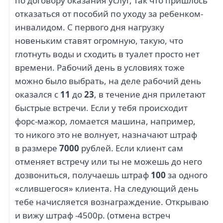
по договору оказания услуг, так что пришлось
отказаться от пособий по уходу за ребенком-
инвалидом. С первого дня нагрузку
новеньким ставят огромную, такую, что
глотнуть воды и сходить в туалет просто нет
времени. Рабочий день в условиях тоже
можно было выбрать, на деле рабочий день
оказался с
11
до
23
, в течение дня прилетают
быстрые встречи. Если у тебя происходит
форс-мажор, ломается машина, например,
то никого это не волнует, назначают штраф
в размере
7000
рублей. Если клиент сам
отменяет встречу или ты не можешь до него
дозвониться, получаешь штраф
100
за одного
«слившегося» клиента. На следующий день
тебе начисляется вознаграждение. Открываю
и вижу штраф -4500р. (отмена встреч