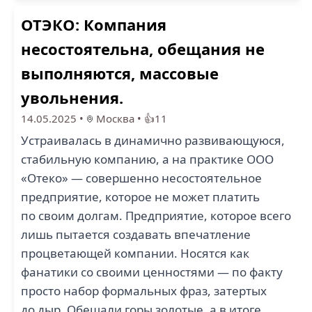
ОТЭКО: Компания
несостоятельна, обещания не
выполняются, массовые
увольнения.
14.05.2025
•
Москва
•
👍11
Устраивалась в динамично развивающуюся,
стабильную компанию, а на практике ООО
«Отеко» — совершенно несостоятельное
предприятие, которое не может платить
по своим долгам. Предприятие, которое всего
лишь пытается создавать впечатление
процветающей компании. Носятся как
фанатики со своими ценностями — по факту
просто набор формальных фраз, затертых
до дыр. Обещали горы золотые, а в итоге