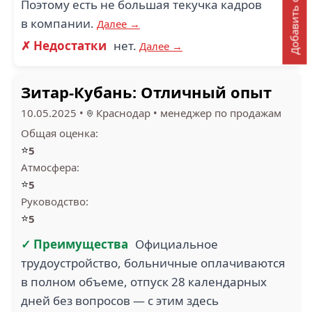
Добавить отзыв
Поэтому есть не большая текучка кадров
в компании.
Далее →
✗ Недостатки
нет.
Далее →
Зитар-Кубань: Отличный опыт
10.05.2025
•
Краснодар
•
менеджер по продажам
Общая оценка:
⭐
5
Атмосфера:
⭐
5
Руководство:
⭐
5
✓ Преимущества
Официальное
трудоустройство, больничные оплачиваются
в полном объеме, отпуск 28 календарных
дней без вопросов — с этим здесь