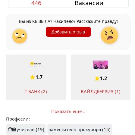
446
Вакансии
Вы из КЫЗЫЛА? Накипело? Расскажите правду!
Добавить отзыв
1.7
1.2
Т БАНК (2)
ВАЙЛДБЕРРИЗ (1)
Показать еще ↓
Професии:
1.2
🧑‍🏫учитель (19)
заместитель прокурора (15)
2