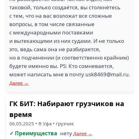
таковой, только создаётся, вы столкнётесь
с тем, что на вас возложат все сложные
вопросы, в том числе связанные
с международными поставками
и вытекающими из них судами. И не только
это, ведь сама она не разбирается,
но в подчинении (и соответственно крайним)
будете именно вы. PS: Кто сомневается,
может написать мне в почту usk8469@mail.ru.
Далее →
ГК БИТ: Набирают грузчиков на
время
06.05.2025
•
Уфа
•
грузчик
✓ Преимущества
нету
Далее →