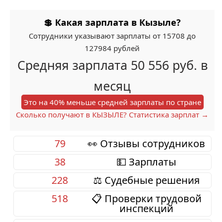
💲 Какая зарплата в Кызыле?
Сотрудники указывают зарплаты от 15708 до
127984 рублей
Средняя зарплата 50 556 руб. в
месяц
Это на 40% меньше средней зарплаты по стране
Сколько получают в КЫЗЫЛЕ? Статистика зарплат →
79
👀 Отзывы сотрудников
38
💵 Зарплаты
228
⚖️ Судебные решения
518
📋 Проверки трудовой
инспекций