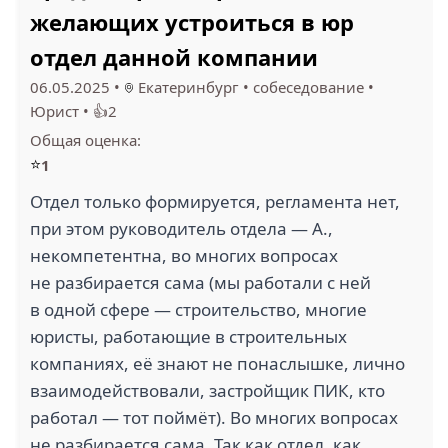
желающих устроиться в юр
отдел данной компании
06.05.2025
•
Екатеринбург
•
собеседование
•
Юрист
•
👍2
Общая оценка:
⭐
1
Отдел только формируется, регламента нет,
при этом руководитель отдела — А.,
некомпетентна, во многих вопросах
не разбирается сама (мы работали с ней
в одной сфере — строительство, многие
юристы, работающие в строительных
компаниях, её знают не понаслышке, лично
взаимодействовали, застройщик ПИК, кто
работал — тот поймёт). Во многих вопросах
не разбирается сама. Так как отдел, как