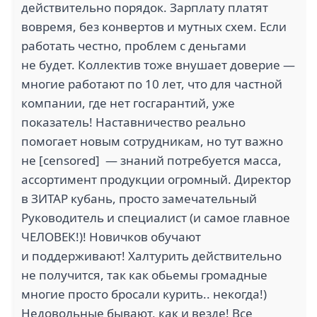
действительно порядок. Зарплату платят
вовремя, без конвертов и мутных схем. Если
работать честно, проблем с деньгами
не будет. Коллектив тоже внушает доверие —
многие работают по 10 лет, что для частной
компании, где нет госгарантий, уже
показатель! Наставничество реально
помогает новым сотрудникам, но тут важно
не [censored] — знаний потребуется масса,
ассортимент продукции огромный. Директор
в ЗИТАР кубань, просто замечательный
Руководитель и специалист (и самое главное
ЧЕЛОВЕК!)! Новичков обучают
и поддерживают! Халтурить действительно
не получится, так как обьемы громадные
многие просто бросали курить.. некогда!)
Недовольные бывают, как и везде! Все