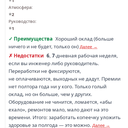
⭐
1
Атмосфера:
⭐
2
Руководство:
⭐
1
✓ Преимущества
Хороший оклад (больше
ничего и не будет, только он)
Далее →
✗ Недостатки
6
,
7
-дневная рабочая неделя,
если вы инженер либо руководитель.
Переработки не фиксируются,
не оплачиваются, выходных не дадут. Премии
нет полтора года ни у кого. Только голый
оклад, но он больше, чем у других.
Оборудование не чинится, ломается, «абы
ехало», ремонтов мало, мало дают на это
времени. Итого: заработать копеечку уложить
здоровье за полгода — это можно.
Далее →