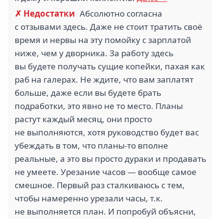
✗ Недостатки
Абсолютно согласна
с отзывами здесь. Даже не стоит тратить своё
время и нервы на эту помойку с зарплатой
ниже, чем у дворника. За работу здесь
вы будете получать сущие копейки, пахая как
раб на галерах. Не ждите, что вам заплатят
больше, даже если вы будете брать
подработки, это явно не то место. Планы
растут каждый месяц, они просто
не выполняются, хотя руководство будет вас
убеждать в том, что планы-то вполне
реальные, а это вы просто дураки и продавать
не умеете. Урезание часов — вообще самое
смешное. Первый раз сталкиваюсь с тем,
чтобы намеренно урезали часы, т.к.
не выполняется план. И попробуй объясни,