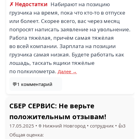
✗ Недостатки
Набирают на позицию
грузчика на время, пока что кто-то в отпуске
или болеет. Скорее всего, вас через месяц
попросят написать заявление на увольнение.
Работа тяжёлая, причём самая тяжёлая
во всей компании. Зарплата на позиции
грузчика самая низкая. Будете работать как
лошадь, таскать ящики тяжёлые
по полкилометра.
Далее →
💬1 комментарий
СБЕР СЕРВИС: Не верьте
положительным отзывам!
17.05.2025
•
Нижний Новгород
•
сотрудник
•
👍3
Общая оценка: