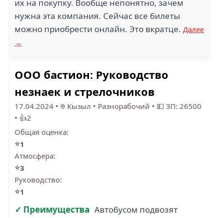
их на покупку. Вообще непонятно, зачем
нужна эта компания. Сейчас все билеты
можно приобрести онлайн. Это вкратце.
Далее
→
ООО бастион: Руководство
незнаек и стрелочников
17.04.2024
•
Кызыл
•
Разнорабочий
•
💵 ЗП: 26500
•
👍2
Общая оценка:
⭐
1
Атмосфера:
⭐
3
Руководство:
⭐
1
✓ Преимущества
Автобусом подвозят