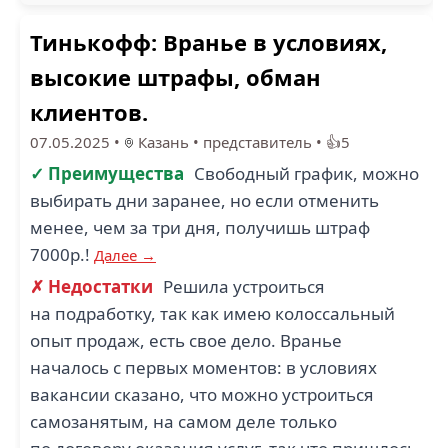
Тинькофф: Вранье в условиях,
ЛОРРИ (1)
высокие штрафы, обман
клиентов.
07.05.2025
•
Казань
•
представитель
•
👍5
✓ Преимущества
Свободный график, можно
выбирать дни заранее, но если отменить
менее, чем за три дня, получишь штраф
7000р.!
Далее →
✗ Недостатки
Решила устроиться
на подработку, так как имею колоссальный
опыт продаж, есть свое дело. Вранье
началось с первых моментов: в условиях
вакансии сказано, что можно устроиться
самозанятым, на самом деле только