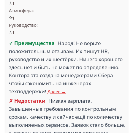
⭐
1
Атмосфера:
⭐
1
Руководство:
⭐
1
✓ Преимущества
Народ! Не верьте
положительным отзывам. Их пишут HR,
руководство и их шестёрки. Ничего хорошего
здесь нет и быть не может по определению.
Контора эта создана менеджерами Сбера
чтобы сэкономить на инженерах
техподдержки!
Далее →
✗ Недостатки
Низкая зарплата.
Завышенные требования по контрольным
срокам, качеству и сейчас ещё по количеству
выполняемых сервисов. Заявок стало больше,
а доходы падают, потому что попадаешь