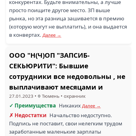
конкурентах. Будьте внимательны, а лучше
просто поищите другое место. ЗП выше
рынка, но эта разница зашивается в премию
(которую могут не выплатить), и она выдается
в конвертах.
Далее →
ООО "Н(Ч)ОП "ЗАПСИБ-
СЕКЬЮРИТИ": Бывшие
сотрудники все недовольны , не
выплачивают месяцами и
27.01.2023
•
Тюмень
•
охранник
✓ Преимущества
Никаких
Далее →
✗ Недостатки
Начальство недоступно.
Подпись не поставит, свои нелегким трудом
заработанные маленькие зарплаты