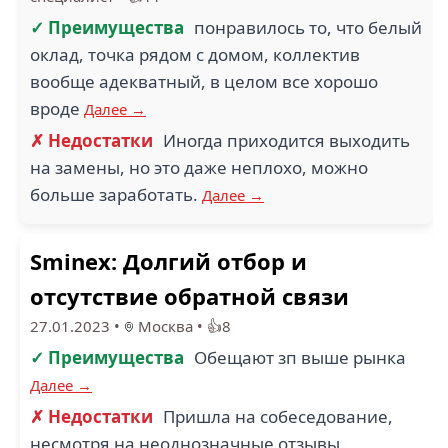
✓ Преимущества
понравилось то, что белый
оклад, точка рядом с домом, коллектив
вообще адекватный, в целом все хорошо
вроде
Далее →
✗ Недостатки
Иногда приходится выходить
на замены, но это даже неплохо, можно
больше заработать.
Далее →
Sminex: Долгий отбор и
отсутствие обратной связи
27.01.2023
•
Москва
•
👍8
✓ Преимущества
Обещают зп выше рынка
Далее →
✗ Недостатки
Пришла на собеседование,
несмотря на неоднозначные отзывы.