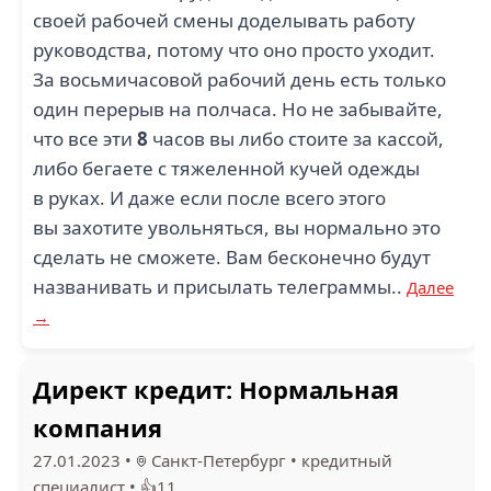
своей рабочей смены доделывать работу
руководства, потому что оно просто уходит.
За восьмичасовой рабочий день есть только
один перерыв на полчаса. Но не забывайте,
что все эти
8
часов вы либо стоите за кассой,
либо бегаете с тяжеленной кучей одежды
в руках. И даже если после всего этого
вы захотите увольняться, вы нормально это
сделать не сможете. Вам бесконечно будут
названивать и присылать телеграммы..
Далее
→
Директ кредит: Нормальная
компания
27.01.2023
•
Санкт-Петербург
•
кредитный
специалист
•
👍11