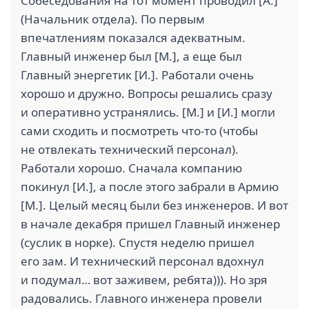
Собеседования на тот момент проводил [А.]
(Начальник отдела). По первым
впечатлениям показался адекватным.
Главный инженер был [М.], а еще был
Главный энергетик [И.]. Работали очень
хорошо и дружно. Вопросы решались сразу
и оперативно устранялись. [М.] и [И.] могли
сами сходить и посмотреть что-то (чтобы
не отвлекать технический персонал).
Работали хорошо. Сначала компанию
покинул [И.], а после этого забрали в Армию
[М.]. Целый месяц были без инженеров. И вот
в начале декабря пришел Главный инженер
(суслик в норке). Спустя неделю пришел
его зам. И технический персонал вдохнул
и подумал… вот заживем, ребята))). Но зря
радовались. Главного инженера провели