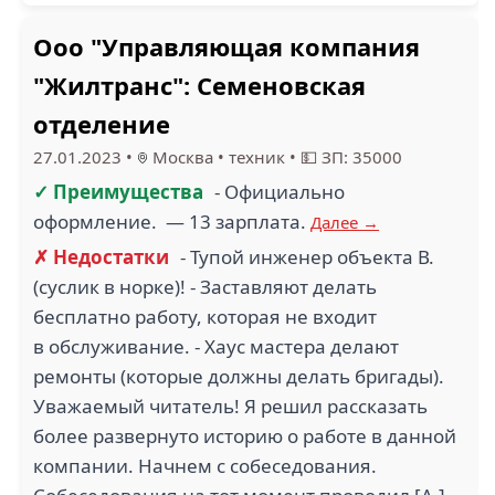
Ооо "Управляющая компания
"Жилтранс": Семеновская
отделение
27.01.2023
•
Москва
•
техник
•
💵 ЗП: 35000
✓ Преимущества
- Официально
оформление. — 13 зарплата.
Далее →
✗ Недостатки
- Тупой инженер объекта В.
(суслик в норке)! - Заставляют делать
бесплатно работу, которая не входит
в обслуживание. - Хаус мастера делают
ремонты (которые должны делать бригады).
Уважаемый читатель! Я решил рассказать
более развернуто историю о работе в данной
компании. Начнем с собеседования.