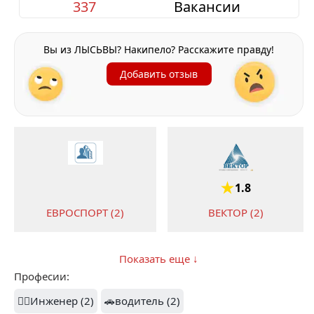
337
Вакансии
Вы из ЛЫСЬВЫ? Накипело? Расскажите правду!
Добавить отзыв
1.8
ВЕКТОР (2)
ЕВРОСПОРТ (2)
Показать еще ↓
Професии:
1
1.3
👷‍♂️Инженер (2)
🚗водитель (2)