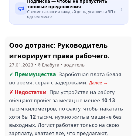
Подписка — чтобы не пропустить
топовые предложения
›
Свежие вакансии каждый день, условия и ЗП в
одном месте
Ооо дотранс: Руководитель
игнорирует права рабочего.
27.01.2023
•
Елабуга
•
водитель
✓ Преимущества
Зароботная плата белая
во время, серая с задержками.
Далее →
✗ Недостатки
При устройстве на работу
обещают пробег за месяц не менее
10
-
13
тысяч километров, по факту, чтобы накатать
хотя бы
12
тысяч, нужно жить в машине без
выходных. Логист работает только на свою
зарплату, хватает все, что предлагают,