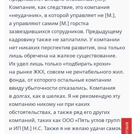
Компания, как следствие, это компания
«неудачник», в которой управляет не [М.],
а управляют самим [М.] горстка
зазвездившихся сотрудников. Предыдущему
кадровику также не заплатили. У компании
нет никаких перспектив развития, она только
лишь обречена на жалкое существование.
Их удел лишь только «подбирать крохи»
на рынке ЖКХ, совсем не рентабельного жил.
фонда, от которого остальные компании
ввиду убыточности отказались. Компания
в долгах, как в шелках. Я не рекомендую эту
компанию никому ни при каких
обстоятельствах, а также ряд его других
компаний, таких как ООО «Пять углов групп»
и ИП [М.] Н.С. Также я не желаю удачи самому