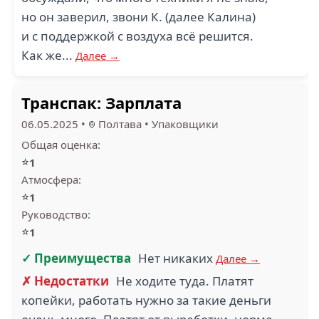
но он заверил, звони К. (далее Калина)
и с поддержкой с воздуха всё решится.
Как же...
Далее →
Транспак: Зарплата
06.05.2025
•
Полтава
•
Упаковщики
Общая оценка:
⭐
1
Атмосфера:
⭐
1
Руководство:
⭐
1
✓ Преимущества
Нет никаких
Далее →
✗ Недостатки
Не ходите туда. Платят
копейки, работать нужно за такие деньги