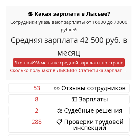
💲 Какая зарплата в Лысьве?
Сотрудники указывают зарплаты от 16000 до 70000
рублей
Средняя зарплата 42 500 руб. в
месяц
Это на 49% меньше средней зарплаты по стране
Сколько получают в ЛЫСЬВЕ? Статистика зарплат →
53
👀 Отзывы сотрудников
8
💵 Зарплаты
2
⚖️ Судебные решения
288
📋 Проверки трудовой
инспекций