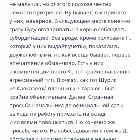
не мальчик, но от этого колхоза честно
немного прихренел. Ну бывает, так принято
у них, наверное. В следующем месте конечно
сразу буду оговаривать на корню соблюдать
субординацию. Всё вроде, кроме колхозана Г.,
который у них выдаёт учётки, показались
дружелюбными, но как всегда бывает, первое
впечатление обманчиво. Есть у них
в компетенции некто К., тот крайне пассивно-
агрессивный тип. В очках, как тот Шурик
из Кавказской пленницы. Стараюсь быть
крайне объективным. Далее. Странная
просьба начальника до официальной даты
выхода на работу приехать на склад
и со всеми повошкаться. Но конечно же
просьба мимо. На собеседовании с тем же Д.
обсуждали, что много техники я не знаю,