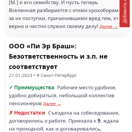
Добавить отзыв
[М.] и его семейству. И пусть теперь
Вселенная разбирается с этими крохоборами
за их поступки, причинившими вред тем, кто
верно и честно служил своему делу!
Далее →
ООО «Пи Эр Браш»:
Безответственность и з.п. не
соответствует
27.01.2023
•
Санкт-Петербург
✓ Преимущества
Рабочее место удобное,
удобно добираться, небольшой коллектив
пенсионеров
Далее →
✗ Недостатки
Съездила на собеседование,
договорились о работе. Приехала к
9
, ждала
на проходной, как и договаривались,