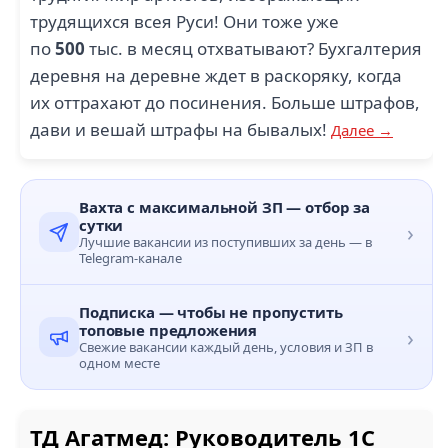
трудящихся всея Руси! Они тоже уже
по
500
тыс. в месяц отхватывают? Бухгалтерия
деревня на деревне ждет в раскоряку, когда
их оттрахают до посинения. Больше штрафов,
дави и вешай штрафы на бывалых!
Далее →
Вахта с максимальной ЗП — отбор за
сутки
›
Лучшие вакансии из поступивших за день — в
Telegram-канале
Подписка — чтобы не пропустить
топовые предложения
›
Свежие вакансии каждый день, условия и ЗП в
одном месте
ТД Агатмед: Руководитель 1С