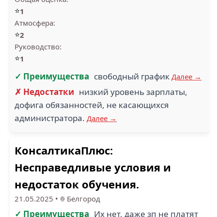
⭐
1
Атмосфера:
⭐
2
Руководство:
⭐
1
✓ Преимущества
свободный график
Далее →
✗ Недостатки
низкий уровень зарплаты,
дофига обязанностей, не касающихся
администратора.
Далее →
КонсалтикаПлюс:
Несправедливые условия и
недостаток обучения.
21.05.2025
•
Белгород
✓ Преимущества
Их нет, даже зп не платят