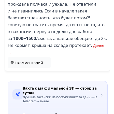
прождала полчаса и уехала. Не ответили
и не извинились Если в начале такая
безответственность, что будет потом?!..
советую не тратить время, да и з.п. не та, что
в вакансии, первую неделю-две работа
за
1000−1500
/смена, а дальше обещают до 2к.
Не кормят, крыша на складе протекает.
Далее
→
💬1 комментарий
Вахта с максимальной ЗП — отбор за
сутки
›
Лучшие вакансии из поступивших за день — в
Telegram-канале