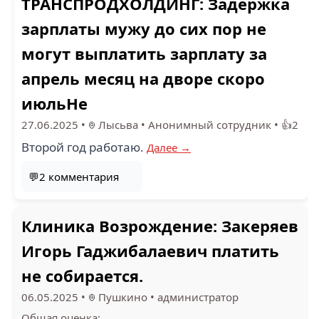
ТРАНСПРОДХОЛДИНГ: Задержка
зарплаты мужу до сих пор не
могут выплатить зарплату за
апрель месяц на дворе скоро
июльНе
27.06.2025
•
Лысьва
•
Анонимный сотрудник
•
👍2
Второй год работаю.
Далее →
💬2 комментария
Клиника Возрождение: Закеряев
Игорь Гаджибалаевич платить
не собирается.
06.05.2025
•
Пушкино
•
администратор
Общая оценка: