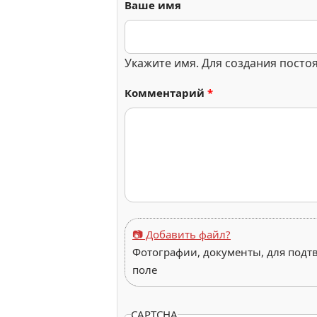
Ваше имя
Укажите имя. Для создания посто
Комментарий
*
📷 Добавить файл?
Фотографии, документы, для подт
поле
CAPTCHA