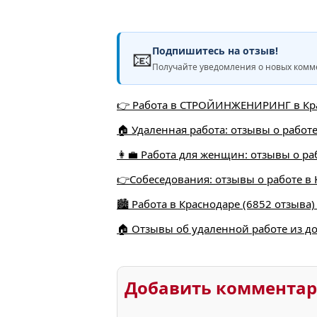
Подпишитесь на отзыв!
📧
Получайте уведомления о новых комме
👉 Работа в СТРОЙИНЖЕНИРИНГ в Кра
🏠 Удаленная работа: отзывы о работ
👩‍💼 Работа для женщин: отзывы о ра
👉Собеседования: отзывы о работе в 
🏙️ Работа в Краснодаре (6852 отзыва
🏠 Отзывы об удаленной работе из д
Добавить коммента