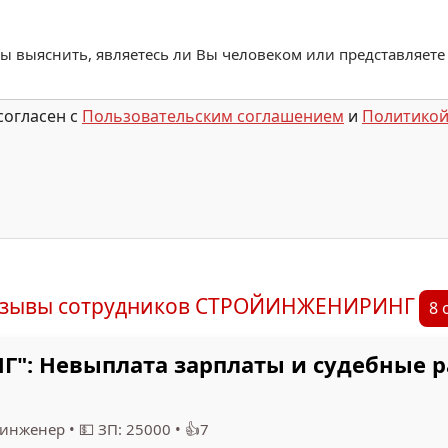
обы выяснить, являетесь ли Вы человеком или представляете
согласен с
Пользовательским соглашением
и
Политикой
тзывы сотрудников СТРОЙИНЖЕНИРИНГ
8 
: Невыплата зарплаты и судебные ра
 инженер
•
💵 ЗП: 25000
•
👍7