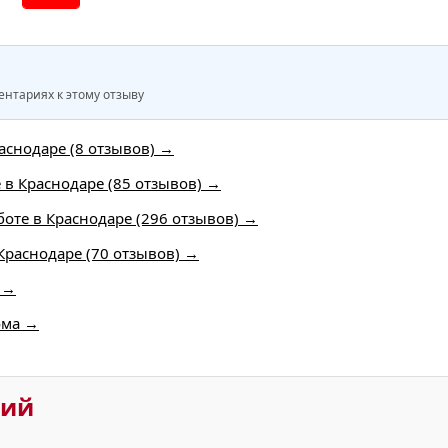
нтариях к этому отзыву
снодаре (8 отзывов) →
е в Краснодаре (85 отзывов) →
боте в Краснодаре (296 отзывов) →
Краснодаре (70 отзывов) →
) →
ома →
рий