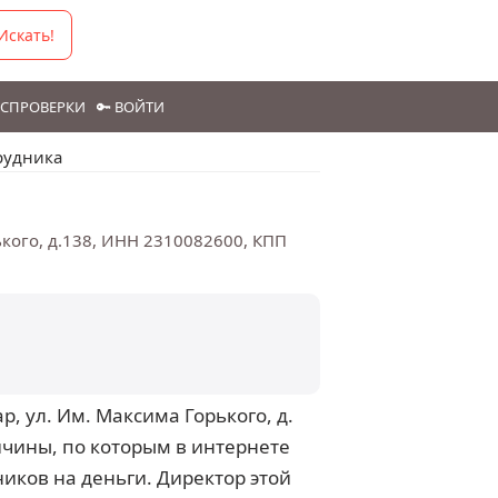
Искать!
ГОСПРОВЕРКИ
🔑 ВОЙТИ
рудника
рького, д.138, ИНН 2310082600, КПП
р, ул. Им. Максима Горького, д.
ичины, по которым в интернете
иков на деньги. Директор этой