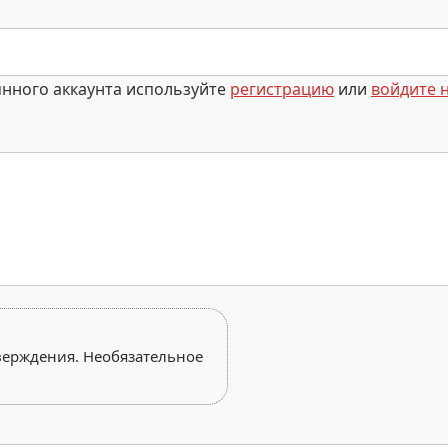
янного аккаунта используйте
регистрацию
или
войдите н
верждения. Необязательное