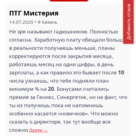
Добавить отзыв
ПТГ Мистерия
14.07.2020
•
Казань
Не зря называют гадюшником. Полностью
согласна. Заработную плату обещали больше,
в реальности получаешь меньше, планы
корректируются после закрытия месяца,
работаешь месяц на одни цифры, в день
зарплаты, а как правило это бывает после
10
числа узнаешь, что тебе подняли план
минимум % на
20
. Бонусами считались
премия за Геникс, Синергетик, но не факт, что
ты их получишь пока не напомнишь
особенно касается «новечков». Что можно
сказать о директоре, так тут вообще все
сложно
Далее →