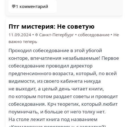
💬1 комментарий
Птг мистерия: Не советую
11.09.2024
•
Санкт-Петербург
•
собеседование
•
Не
важно теперь
Проходил собеседование в этой убогой
конторе, впечатления незабываемые! Первое
собеседование проводил директор
предпенсионного возраста, который, по всей
видимости, из своего кабинета никуда
не выходит, а целый день читает книги,
по которым потом раздает советы и проводит
собеседования. Крч теоретик, который любит
поумничать, и больше от него толку нет.
На столе лежит книга под названием
«Кремлевские переговоры» с заплаткой).