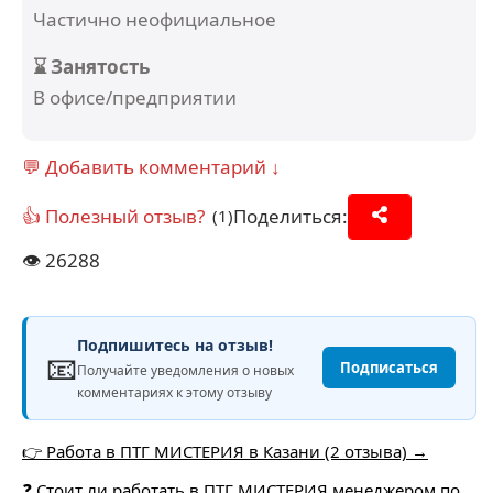
Частично неофициальное
⌛ Занятость
В офисе/предприятии
💬 Добавить комментарий ↓
👍 Полезный отзыв?
Поделиться:
(1)
👁️
26288
Подпишитесь на отзыв!
📧
Подписаться
Получайте уведомления о новых
комментариях к этому отзыву
👉 Работа в ПТГ МИСТЕРИЯ в Казани (2 отзыва) →
❓ Стоит ли работать в ПТГ МИСТЕРИЯ менеджером по