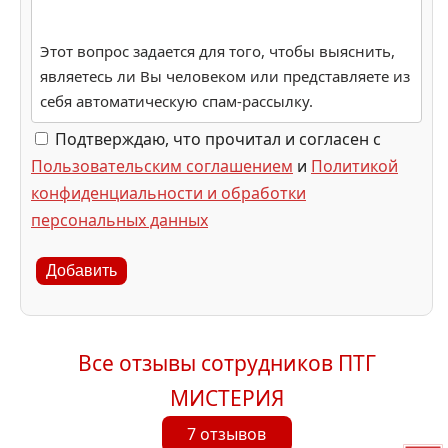
Этот вопрос задается для того, чтобы выяснить,
являетесь ли Вы человеком или представляете из
себя автоматическую спам-рассылку.
Подтверждаю, что прочитал и согласен с
Пользовательским соглашением
и
Политикой
конфиденциальности и обработки
персональных данных
Добавить
Все отзывы сотрудников ПТГ
МИСТЕРИЯ
7 отзывов