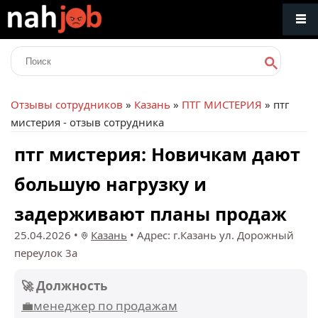
Отзывы сотрудников
»
Казань
»
ПТГ МИСТЕРИЯ
» птг
мистерия - отзыв сотрудника
птг мистерия: Новичкам дают
большую нагрузку и
задерживают планы продаж
25.04.2026
•
Казань
•
Адрес: г.Казань ул. Дорожный
переулок 3а
🚀 Должность
💼менеджер по продажам