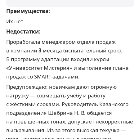
Преимущества:
Их нет
Недостатки:
Проработала менеджером отдела продаж
в компании
3
месяца (испытательный срок).
В программу адаптации входили курсы
«Университет Мистерия» и выполнение плана
продаж со SMART‑задачами.
Предупреждаю: новичкам дают огромную
нагрузку — совмещать учёбу и работу
с жёсткими сроками. Руководитель Казанского
подразделения Шабрина Н. В. общается
на повышенных тонах, допускает некорректные
высказывания. Из‑за этого высокая текучка —
увольняются даже опытные сотрудники.