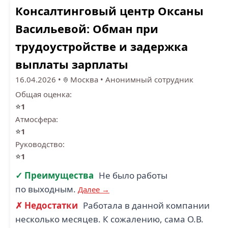
Консалтинговый центр Оксаны
Васильевой: Обман при
трудоустройстве и задержка
выплаты зарплаты
16.04.2026
•
Москва
•
Анонимный сотрудник
Общая оценка:
⭐
1
Атмосфера:
⭐
1
Руководство:
⭐
1
✓ Преимущества
Не было работы
по выходным.
Далее →
✗ Недостатки
Работала в данной компании
несколько месяцев. К сожалению, сама О.В.