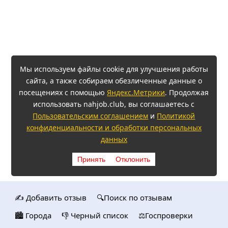
Мы используем файлы cookie для улучшения работы
сайта, а также собираем обезличенные данные о
посещениях с помощью
Яндекс.Метрики
. Продолжая
использовать nahjob.club, вы соглашаетесь с
Пользовательским соглашением
и
Политикой
конфиденциальности и обработки персональных
данных
Принять
Отклонить
✍️ Добавить отзыв
🔍Поиск по отзывам
🏙️ Городa
👎 Черный список
⚖️Госпроверки