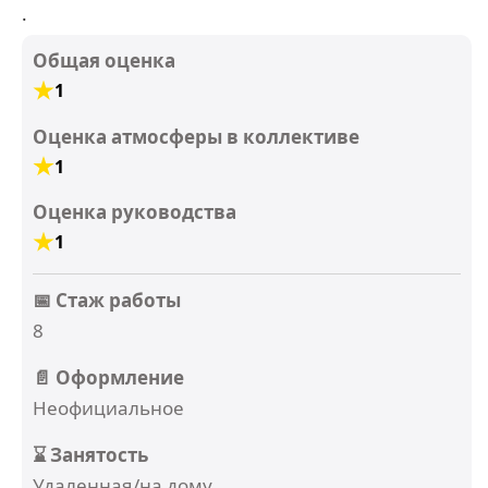
.
Общая оценка
1
Оценка атмосферы в коллективе
1
Оценка руководства
1
📅 Стаж работы
8
📄 Оформление
Неофициальное
⌛ Занятость
Удаленная/на дому