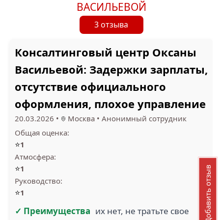
ВАСИЛЬЕВОЙ
3 отзыва
Консалтинговый центр Оксаны
Васильевой: Задержки зарплаты,
отсутствие официального
оформления, плохое управление
20.03.2026
•
Москва
•
Анонимный сотрудник
Общая оценка:
⭐
1
Атмосфера:
⭐
1
Добавить отзыв
Руководство:
⭐
1
✓ Преимущества
их нет, не тратьте свое