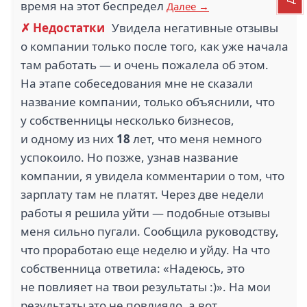
время на этот беспредел
Далее →
✗ Недостатки
Увидела негативные отзывы
о компании только после того, как уже начала
там работать — и очень пожалела об этом.
На этапе собеседования мне не сказали
название компании, только объяснили, что
у собственницы несколько бизнесов,
и одному из них
18
лет, что меня немного
успокоило. Но позже, узнав название
компании, я увидела комментарии о том, что
зарплату там не платят. Через две недели
работы я решила уйти — подобные отзывы
меня сильно пугали. Сообщила руководству,
что проработаю еще неделю и уйду. На что
собственница ответила: «Надеюсь, это
не повлияет на твои результаты :)». На мои
результаты это не повлияло, а вот