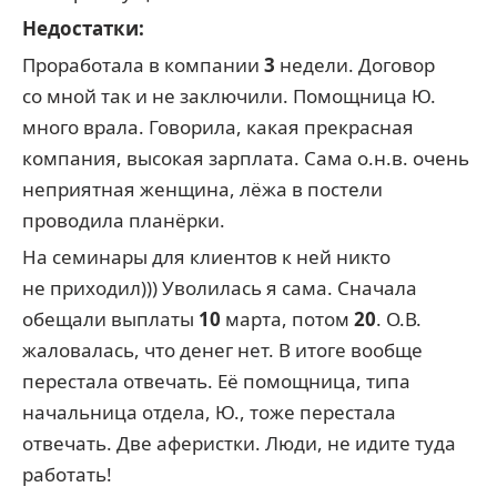
Недостатки:
Проработала в компании
3
недели. Договор
со мной так и не заключили. Помощница Ю.
много врала. Говорила, какая прекрасная
компания, высокая зарплата. Сама о.н.в. очень
неприятная женщина, лёжа в постели
проводила планёрки.
На семинары для клиентов к ней никто
не приходил))) Уволилась я сама. Сначала
обещали выплаты
10
марта, потом
20
. О.В.
жаловалась, что денег нет. В итоге вообще
перестала отвечать. Её помощница, типа
начальница отдела, Ю., тоже перестала
отвечать. Две аферистки. Люди, не идите туда
работать!