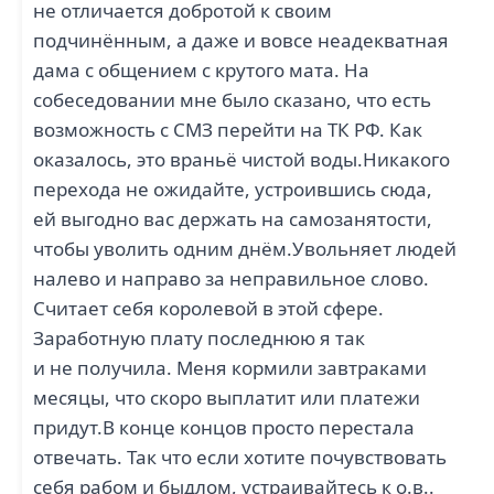
не отличается добротой к своим
подчинённым, а даже и вовсе неадекватная
дама с общением с крутого мата. На
собеседовании мне было сказано, что есть
возможность с СМЗ перейти на ТК РФ. Как
оказалось, это враньё чистой воды.Никакого
перехода не ожидайте, устроившись сюда,
ей выгодно вас держать на самозанятости,
чтобы уволить одним днём.Увольняет людей
налево и направо за неправильное слово.
Считает себя королевой в этой сфере.
Заработную плату последнюю я так
и не получила. Меня кормили завтраками
месяцы, что скоро выплатит или платежи
придут.В конце концов просто перестала
отвечать. Так что если хотите почувствовать
себя рабом и быдлом, устраивайтесь к о.в..